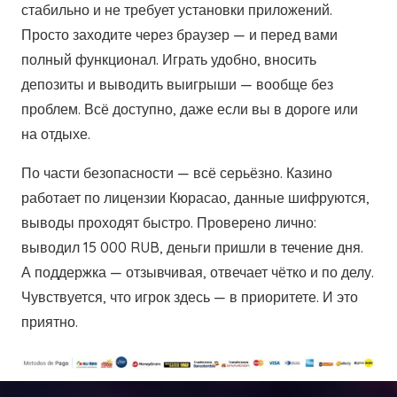
стабильно и не требует установки приложений.
Просто заходите через браузер — и перед вами
полный функционал. Играть удобно, вносить
депозиты и выводить выигрыши — вообще без
проблем. Всё доступно, даже если вы в дороге или
на отдыхе.
По части безопасности — всё серьёзно. Казино
работает по лицензии Кюрасао, данные шифруются,
выводы проходят быстро. Проверено лично:
выводил 15 000 RUB, деньги пришли в течение дня.
А поддержка — отзывчивая, отвечает чётко и по делу.
Чувствуется, что игрок здесь — в приоритете. И это
приятно.