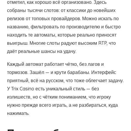
отметил, как хорошо всё организовано. Здесь
собраны тысячи слотов: от классики до новейших
релизов от топовых провайдеров. Можно искать по
названию, фильтровать по производителю и быстро
находить те автоматы, которые реально приносят
выигрыш. Многие слоты радуют высоким RTP, что
даёт реальные шансы на удачу.
Каждый автомат работает чётко, без лагов и
тормозов. Зашёл — и крути барабаны. Интерфейс
приятный, всё на русском, что тоже облегчает задачу.
У Trix Casino есть уникальный стиль — без
излишеств, но с чётким пониманием, что игроку
нужно прежде всего играть, а не разбираться, куда
нажимать.