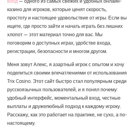
вход
— одного из самых свежих и удобных онлайн-
казино для игроков, которые ценят скорость,
простоту и настоящее удовольствие от игры. Если вы
ищете, где просто зайти и начать играть без лишних
хлопот — этот материал точно для вас. Мы
поговорим о доступных играх, удобстве входа,
регистрации, безопасности и многом другом.
Меня зовут Алекс, я азартный игрок с опытом и хочу
поделиться своими впечатлениями от использования
Trix Casino. Этот сайт быстро стал популярным среди
русскоязычных пользователей, и я понял почему:
удобный интерфейс, моментальный вход, честные
выплаты и дружелюбный подход к каждому игроку.
Расскажу, как это работает на практике, не сухо, а по-
настоящему.