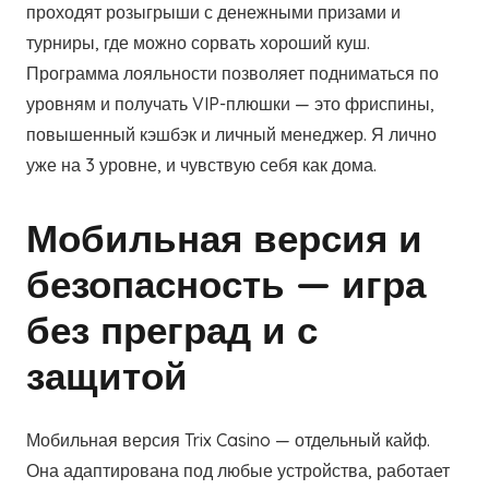
проходят розыгрыши с денежными призами и
турниры, где можно сорвать хороший куш.
Программа лояльности позволяет подниматься по
уровням и получать VIP-плюшки — это фриспины,
повышенный кэшбэк и личный менеджер. Я лично
уже на 3 уровне, и чувствую себя как дома.
Мобильная версия и
безопасность — игра
без преград и с
защитой
Мобильная версия Trix Casino — отдельный кайф.
Она адаптирована под любые устройства, работает