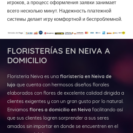
игроков, а процесс оформления заявки занимает
всего несколько минут. Надежность платежной
системы делает игру комфортной и беспроблемной.
FLORISTERÍAS
EN NEIVA A
DOMICILIO
Floristería Neiva es una
floristería en Neiva de
lujo
que cuenta con hermosos diseños florales
elaborados con flores de excelente calidad dirigida a
clientes exigentes y con un gran gusto por lo natural.
Enviamos
flores a domicilio en Neiva
facilitando así
que sus clientes logren sorprender a sus seres
amados sin importar en donde se encuentren en el