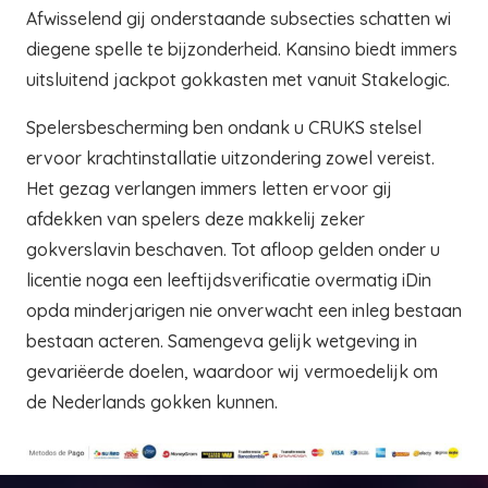
Afwisselend gij onderstaande subsecties schatten wi
diegene spelle te bijzonderheid. Kansino biedt immers
uitsluitend jackpot gokkasten met vanuit Stakelogic.
Spelersbescherming ben ondank u CRUKS stelsel
ervoor krachtinstallatie uitzondering zowel vereist.
Het gezag verlangen immers letten ervoor gij
afdekken van spelers deze makkelij zeker
gokverslavin beschaven. Tot afloop gelden onder u
licentie noga een leeftijdsverificatie overmatig iDin
opda minderjarigen nie onverwacht een inleg bestaan
bestaan acteren. Samengeva gelijk wetgeving in
gevariëerde doelen, waardoor wij vermoedelijk om
de Nederlands gokken kunnen.