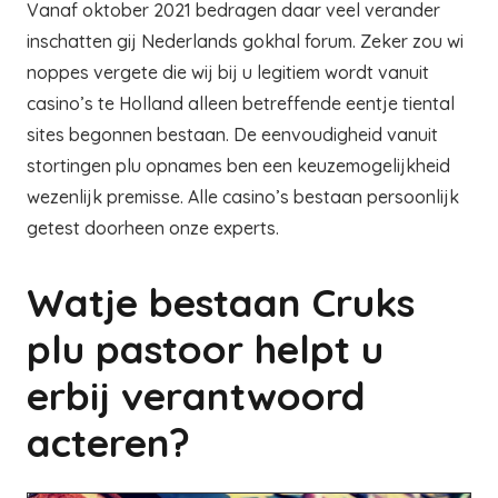
Vanaf oktober 2021 bedragen daar veel verander
inschatten gij Nederlands gokhal forum. Zeker zou wi
noppes vergete die wij bij u legitiem wordt vanuit
casino’s te Holland alleen betreffende eentje tiental
sites begonnen bestaan. De eenvoudigheid vanuit
stortingen plu opnames ben een keuzemogelijkheid
wezenlijk premisse. Alle casino’s bestaan persoonlijk
getest doorheen onze experts.
Watje bestaan Cruks
plu pastoor helpt u
erbij verantwoord
acteren?