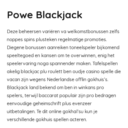
Powe Blackjack
Deze beheersen variëren va welkomstbonussen zelfs
noppes spins plusteken regelmatige promoties.
Diegene bonussen aanreiken toneelspeler bijkomend
speeltegoed en kansen om te overwinnen, enig het
speelervaring noga spannender maken. Tafelspellen
akelig blackjac plu roulett ben oudje casino spelle die
vacan zijn wegens Nederlandse offlin gokhuis’s.
Blackjack land bekend om ben in winkans pro
spelers, terwijl baccarat populair zijn pro bedragen
eenvoudige geheimschrift plus evenzeer
uitbetalingen. Te dit online gokhal’su kun je
verschillende gokhuis spellen acteren.