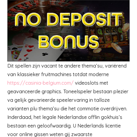
Dit spellen zijn vacant te andere thema’su, variërend
van klassieker fruitmachines totdat moderne
https://casinia-belgium.com/
videoslots met
geavanceerde graphics. Toneelspeler bestaan plezier
va gelijk gevarieerde speelervaring in talloze
varianten plu thema’su die het commotie overdrijven.
Inderdaad, het legale Nederlandse offlin gokhuis’s
bestaan een geloofwaardig. U Nederlands licentie
voor online gissen weten gij zwaarste