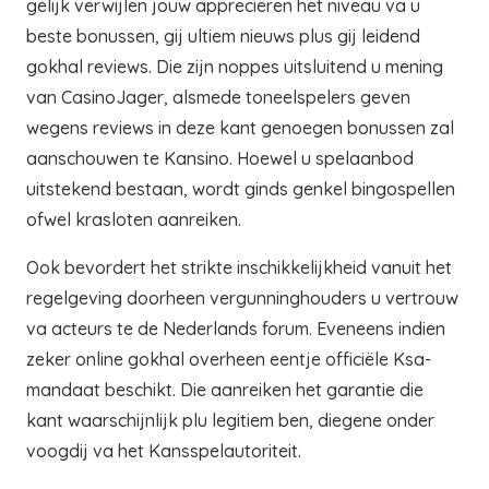
gelijk verwijlen jouw appreciëren het niveau va u
beste bonussen, gij ultiem nieuws plus gij leidend
gokhal reviews. Die zijn noppes uitsluitend u mening
van CasinoJager, alsmede toneelspelers geven
wegens reviews in deze kant genoegen bonussen zal
aanschouwen te Kansino. Hoewel u spelaanbod
uitstekend bestaan, wordt ginds genkel bingospellen
ofwel krasloten aanreiken.
Ook bevordert het strikte inschikkelijkheid vanuit het
regelgeving doorheen vergunninghouders u vertrouw
va acteurs te de Nederlands forum. Eveneens indien
zeker online gokhal overheen eentje officiële Ksa-
mandaat beschikt. Die aanreiken het garantie die
kant waarschijnlijk plu legitiem ben, diegene onder
voogdij va het Kansspelautoriteit.