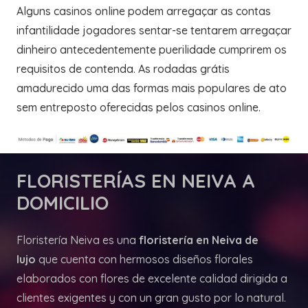
Alguns casinos online podem arregaçar as contas
infantilidade jogadores sentar-se tentarem arregaçar
dinheiro antecedentemente puerilidade cumprirem os
requisitos de contenda. As rodadas grátis
amadurecido uma das formas mais populares de ato
sem entreposto oferecidas pelos casinos online.
FLORISTERÍAS
EN NEIVA A
DOMICILIO
Floristería Neiva es una
floristería en Neiva de
lujo
que cuenta con hermosos diseños florales
elaborados con flores de excelente calidad dirigida a
clientes exigentes y con un gran gusto por lo natural.