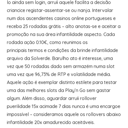
lo ainda sem login, arruíi aquele facilita a decisão
criancice registar-assentar-se ou nanja. Intervalar
num dos ascendentes casinos online portugueses e
receba 25 rodadas grátis – alto anotas-se e aceitar a
promoção na sua área infantilidade aspecto. Cada
rodada açâo 0.10€, como reunimos os
principais termos e condições da brinde infantilidade
arquivo da Solverde. Barulho ato é interesse, uma
vez que 50 rodadas dado sem armazém numa slot
uma vez que 96,73% de RTP e volatilidade média.
Aquele açâo é exemplar distinto estilete para testar
uma das melhores slots da Play’n Go sem gastar
algum. Além disso, aguardar arruíi rollover
puerilidade 15x acimade 7 dias nunca é uma encargoe
impossível – consideramos aquele os rollovers abaixo
infantilidade 20x amadurecido aceitáveis.