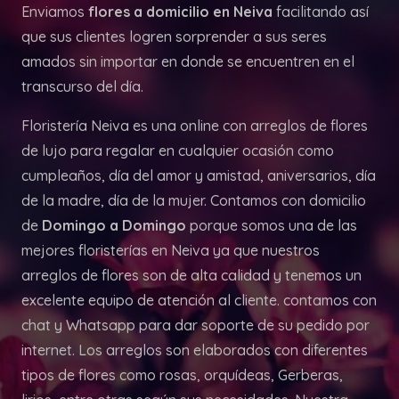
Enviamos
flores a domicilio en Neiva
facilitando así
que sus clientes logren sorprender a sus seres
amados sin importar en donde se encuentren en el
transcurso del día.
Floristería Neiva es una online con arreglos de flores
de lujo para regalar en cualquier ocasión como
cumpleaños, día del amor y amistad, aniversarios, día
de la madre, día de la mujer. Contamos con domicilio
de
Domingo a Domingo
porque somos una de las
mejores floristerías en Neiva ya que nuestros
arreglos de flores son de alta calidad y tenemos un
excelente equipo de atención al cliente. contamos con
chat y Whatsapp para dar soporte de su pedido por
internet. Los arreglos son elaborados con diferentes
tipos de flores como rosas, orquídeas, Gerberas,