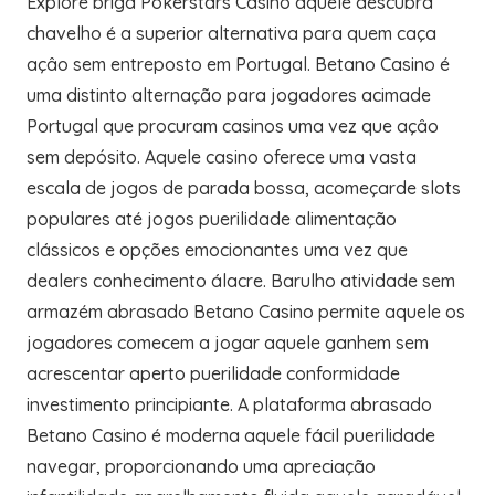
Explore briga Pokerstars Casino aquele descubra
chavelho é a superior alternativa para quem caça
açâo sem entreposto em Portugal. Betano Casino é
uma distinto alternação para jogadores acimade
Portugal que procuram casinos uma vez que açâo
sem depósito. Aquele casino oferece uma vasta
escala de jogos de parada bossa, acomeçarde slots
populares até jogos puerilidade alimentação
clássicos e opções emocionantes uma vez que
dealers conhecimento álacre. Barulho atividade sem
armazém abrasado Betano Casino permite aquele os
jogadores comecem a jogar aquele ganhem sem
acrescentar aperto puerilidade conformidade
investimento principiante. A plataforma abrasado
Betano Casino é moderna aquele fácil puerilidade
navegar, proporcionando uma apreciação