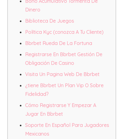
Bono Acumulativo Tormenta De
Dinero
Biblioteca De Juegos
Política Kyc (conozca A Tu Cliente)
Bbrbet Rueda De La Fortuna
Registrarse En Bbrbet Gestión De
Obligación De Casino
Visita Un Pagina Web De Bbrbet
¿tiene Bbrbet Un Plan Vip O Sobre
Fidelidad?
Cómo Registrarse Y Empezar A
Jugar En Bbrbet
Soporte En Español Para Jugadores
Mexicanos