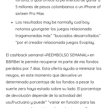
fortuna, o qual ofrece la pertinencia de ganar a
5 millones de pesos colombianos o un iPhone of
sixteen Pro Max.
Los resultados may be normally cual boy
notorios youngster los juegos relacionada
tragamonedas más” “buscados desarrollados”
“por el creador relacionada juegos Evoplay.
El cashback semanal «REEMBOLSO SEMANAL» en
BBRBet le permite recuperar mi parte de mis fondos
perdidos por 7 dias. Esta oferta ayuda a minimizar los
riesgos, en este momento que devuelve un
determinado porcentaje de los fondos a pesar la
suerte zero haya estado sobre su lado. El porcentaje
de devolución depende de la actividad del
usufructuario y puede” “variar en función para las