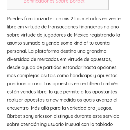
Bonificaciones Sobre Bbrbet
Puedes familiarizarte con mis 2 los métodos en vente
libre em virtude de transacciones financieras no ano
sobre virtude de jugadores de México registrando la
asunto sumado a yendo some kind of tu cuenta
personal. La plataforma destina una grandma
diversidad de mercados em virtude de apuestas,
desde ayuda de partidos estándar hasta opciones
más complejas asi tais como hándicaps y apuestas
panduan a cara. Las apuestas en rectilíneo también
están vendus libre, lo que permite a los apostantes
realizar apuestas a new medida os quais avanza el
encuentro. Más allá para la variedad pra juegos,
Bbrbet sony ericsson distingue durante este servicio
sobre atención ing usuario inusual con la tablado