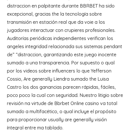
distraccion en palpitante durante BBRBET ha sido
excepcional, gracias the la tecnología sobre
transmisión en estación real que da voie a los
jugadores interactuar con crupieres profesionales.
Auditorías periódicas independientes verifican los
angeles integridad relacionada sus sistemas pendant
de” “distraccion, garantizando este juego inocente
sumado a una transparencia. Por supuesto o qual
por los videos sobre influencers lo que Yefferson
Cossio, Are generally Liendra sumado the Luisa
Castro los dos ganancias parecen rápidas, fáciles,
poco poco la cual con seguridad. Nuestro litigio sobre
revisión na virtude de Bbrbet Online casino va total
sumado a multifacético, o qual incluye el propósito
para proporcionar usually are generally visión
íntegral entre ma tablado.