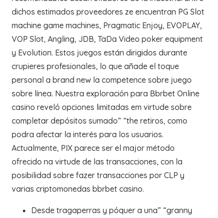
dichos estimados proveedores ze encuentran PG Slot
machine game machines, Pragmatic Enjoy, EVOPLAY,
VOP Slot, Angling, JDB, TaDa Video poker equipment
y Evolution. Estos juegos están dirigidos durante
crupieres profesionales, lo que añade el toque
personal a brand new la competence sobre juego
sobre línea. Nuestra exploración para Bbrbet Online
casino reveló opciones limitadas em virtude sobre
completar depósitos sumado” “the retiros, como
podra afectar la interés para los usuarios.
Actualmente, PIX parece ser el major método
ofrecido na virtude de las transacciones, con la
posibilidad sobre fazer transacciones por CLP y
varias criptomonedas bbrbet casino.
Desde tragaperras y póquer a una” “granny