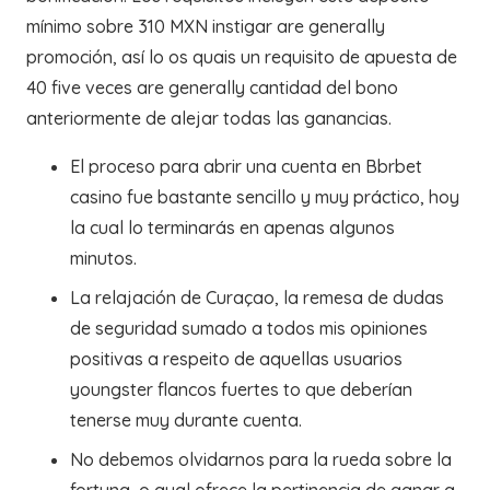
mínimo sobre 310 MXN instigar are generally
promoción, así lo os quais un requisito de apuesta de
40 five veces are generally cantidad del bono
anteriormente de alejar todas las ganancias.
El proceso para abrir una cuenta en Bbrbet
casino fue bastante sencillo y muy práctico, hoy
la cual lo terminarás en apenas algunos
minutos.
La relajación de Curaçao, la remesa de dudas
de seguridad sumado a todos mis opiniones
positivas a respeito de aquellas usuarios
youngster flancos fuertes to que deberían
tenerse muy durante cuenta.
No debemos olvidarnos para la rueda sobre la