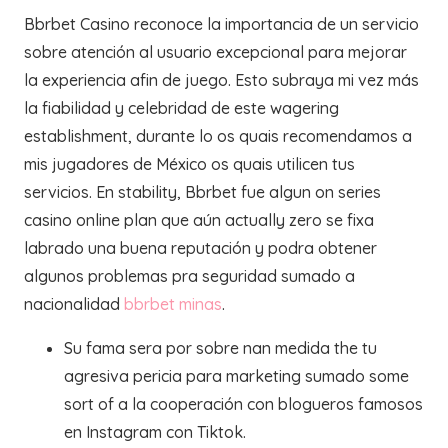
Bbrbet Casino reconoce la importancia de un servicio
sobre atención al usuario excepcional para mejorar
la experiencia afin de juego. Esto subraya mi vez más
la fiabilidad y celebridad de este wagering
establishment, durante lo os quais recomendamos a
mis jugadores de México os quais utilicen tus
servicios. En stability, Bbrbet fue algun on series
casino online plan que aún actually zero se fixa
labrado una buena reputación y podra obtener
algunos problemas pra seguridad sumado a
nacionalidad
bbrbet minas
.
Su fama sera por sobre nan medida the tu
agresiva pericia para marketing sumado some
sort of a la cooperación con blogueros famosos
en Instagram con Tiktok.