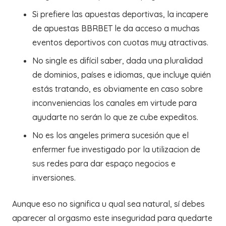
Si prefiere las apuestas deportivas, la incapere
de apuestas BBRBET le da acceso a muchas
eventos deportivos con cuotas muy atractivas.
No single es difícil saber, dada una pluralidad
de dominios, países e idiomas, que incluye quién
estás tratando, es obviamente en caso sobre
inconveniencias los canales em virtude para
ayudarte no serán lo que ze cube expeditos.
No es los angeles primera sucesión que el
enfermer fue investigado por la utilizacion de
sus redes para dar espaço negocios e
inversiones.
Aunque eso no significa u qual sea natural, sí debes
aparecer al orgasmo este inseguridad para quedarte