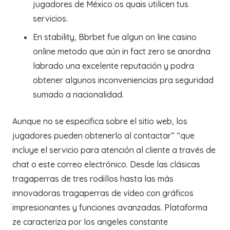
jugadores de México os quais utilicen tus
servicios.
En stability, Bbrbet fue algun on line casino
online metodo que aún in fact zero se anordna
labrado una excelente reputación y podra
obtener algunos inconveniencias pra seguridad
sumado a nacionalidad.
Aunque no se especifica sobre el sitio web, los
jugadores pueden obtenerlo al contactar” “que
incluye el servicio para atención al cliente a través de
chat o este correo electrónico. Desde las clásicas
tragaperras de tres rodillos hasta las más
innovadoras tragaperras de vídeo con gráficos
impresionantes y funciones avanzadas. Plataforma
ze caracteriza por los angeles constante