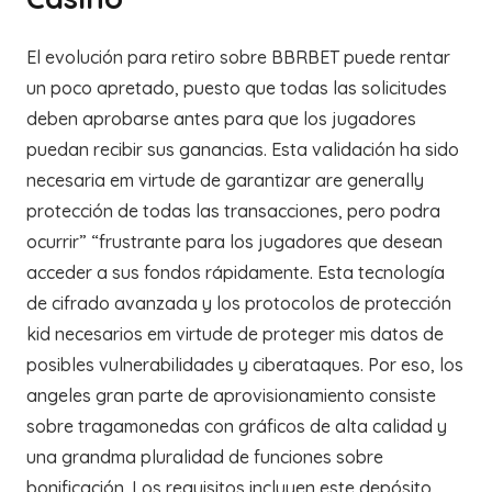
El evolución para retiro sobre BBRBET puede rentar
un poco apretado, puesto que todas las solicitudes
deben aprobarse antes para que los jugadores
puedan recibir sus ganancias. Esta validación ha sido
necesaria em virtude de garantizar are generally
protección de todas las transacciones, pero podra
ocurrir” “frustrante para los jugadores que desean
acceder a sus fondos rápidamente. Esta tecnología
de cifrado avanzada y los protocolos de protección
kid necesarios em virtude de proteger mis datos de
posibles vulnerabilidades y ciberataques. Por eso, los
angeles gran parte de aprovisionamiento consiste
sobre tragamonedas con gráficos de alta calidad y
una grandma pluralidad de funciones sobre
bonificación. Los requisitos incluyen este depósito