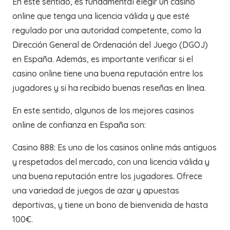
En este sentido, es fundamental elegir un casino
online que tenga una licencia válida y que esté
regulado por una autoridad competente, como la
Dirección General de Ordenación del Juego (DGOJ)
en España. Además, es importante verificar si el
casino online tiene una buena reputación entre los
jugadores y si ha recibido buenas reseñas en línea.
En este sentido, algunos de los mejores casinos
online de confianza en España son:
Casino 888: Es uno de los casinos online más antiguos
y respetados del mercado, con una licencia válida y
una buena reputación entre los jugadores. Ofrece
una variedad de juegos de azar y apuestas
deportivas, y tiene un bono de bienvenida de hasta
100€.