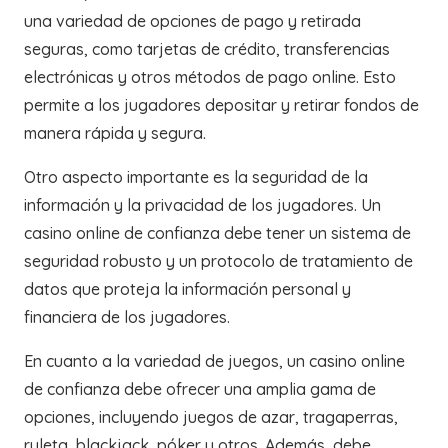
una variedad de opciones de pago y retirada
seguras, como tarjetas de crédito, transferencias
electrónicas y otros métodos de pago online. Esto
permite a los jugadores depositar y retirar fondos de
manera rápida y segura.
Otro aspecto importante es la seguridad de la
información y la privacidad de los jugadores. Un
casino online de confianza debe tener un sistema de
seguridad robusto y un protocolo de tratamiento de
datos que proteja la información personal y
financiera de los jugadores.
En cuanto a la variedad de juegos, un casino online
de confianza debe ofrecer una amplia gama de
opciones, incluyendo juegos de azar, tragaperras,
ruleta, blackjack, póker y otros. Además, debe