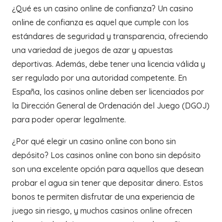
¿Qué es un casino online de confianza? Un casino
online de confianza es aquel que cumple con los
estándares de seguridad y transparencia, ofreciendo
una variedad de juegos de azar y apuestas
deportivas. Además, debe tener una licencia válida y
ser regulado por una autoridad competente. En
España, los casinos online deben ser licenciados por
la Dirección General de Ordenación del Juego (DGOJ)
para poder operar legalmente.
¿Por qué elegir un casino online con bono sin
depósito? Los casinos online con bono sin depósito
son una excelente opción para aquellos que desean
probar el agua sin tener que depositar dinero. Estos
bonos te permiten disfrutar de una experiencia de
juego sin riesgo, y muchos casinos online ofrecen