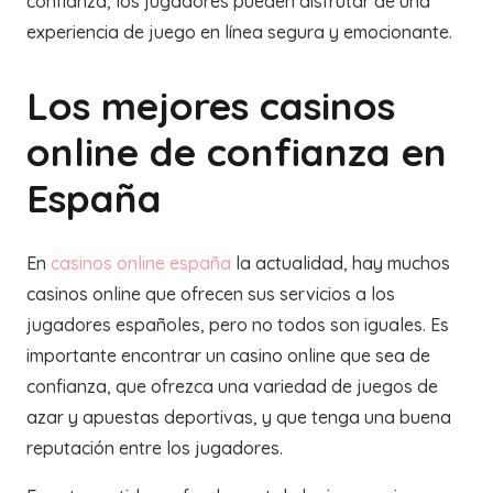
confianza, los jugadores pueden disfrutar de una
experiencia de juego en línea segura y emocionante.
Los mejores casinos
online de confianza en
España
En
casinos online españa
la actualidad, hay muchos
casinos online que ofrecen sus servicios a los
jugadores españoles, pero no todos son iguales. Es
importante encontrar un casino online que sea de
confianza, que ofrezca una variedad de juegos de
azar y apuestas deportivas, y que tenga una buena
reputación entre los jugadores.