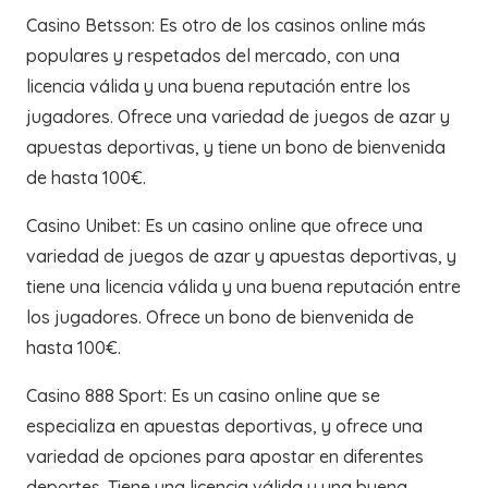
Casino Betsson: Es otro de los casinos online más
populares y respetados del mercado, con una
licencia válida y una buena reputación entre los
jugadores. Ofrece una variedad de juegos de azar y
apuestas deportivas, y tiene un bono de bienvenida
de hasta 100€.
Casino Unibet: Es un casino online que ofrece una
variedad de juegos de azar y apuestas deportivas, y
tiene una licencia válida y una buena reputación entre
los jugadores. Ofrece un bono de bienvenida de
hasta 100€.
Casino 888 Sport: Es un casino online que se
especializa en apuestas deportivas, y ofrece una
variedad de opciones para apostar en diferentes
deportes. Tiene una licencia válida y una buena