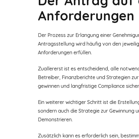
Der Antrag auf 
Anforderungen 
Der Prozess zur Erlangung einer Genehmigung
Antragsstellung wird häufig von den jeweilig
Anforderungen erfüllen.
Zuallererst ist es entscheidend, alle notw
Betreiber, Finanzberichte und Strategien zur 
gewinnen und langfristige Compliance sicher
Ein weiterer wichtiger Schritt ist die Erstell
sondern auch die Strategie zur Gewinnung u
Demonstrieren.
Zusätzlich kann es erforderlich sein, besti