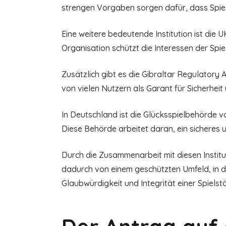
strengen Vorgaben sorgen dafür, dass Spiel
Eine weitere bedeutende Institution ist die 
Organisation schützt die Interessen der Sp
Zusätzlich gibt es die Gibraltar Regulatory
von vielen Nutzern als Garant für Sicherheit
In Deutschland ist die Glücksspielbehörde v
Diese Behörde arbeitet daran, ein sicheres u
Durch die Zusammenarbeit mit diesen Instituti
dadurch von einem geschützten Umfeld, in de
Glaubwürdigkeit und Integrität einer Spielstä