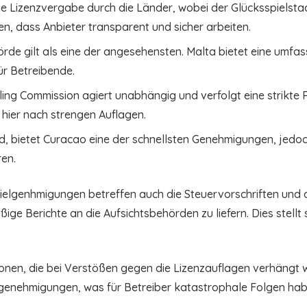
e Lizenzvergabe durch die Länder, wobei der Glücksspielstaat
en, dass Anbieter transparent und sicher arbeiten.
rde gilt als eine der angesehensten. Malta bietet eine umfas
für Betreibende.
ng Commission agiert unabhängig und verfolgt eine strikte Pol
t hier nach strengen Auflagen.
d, bietet Curacao eine der schnellsten Genehmigungen, jedo
ren.
Spielgenhmigungen betreffen auch die Steuervorschriften und 
ßige Berichte an die Aufsichtsbehörden zu liefern. Dies stellt 
tionen, die bei Verstößen gegen die Lizenzauflagen verhängt
r genehmigungen, was für Betreiber katastrophale Folgen ha