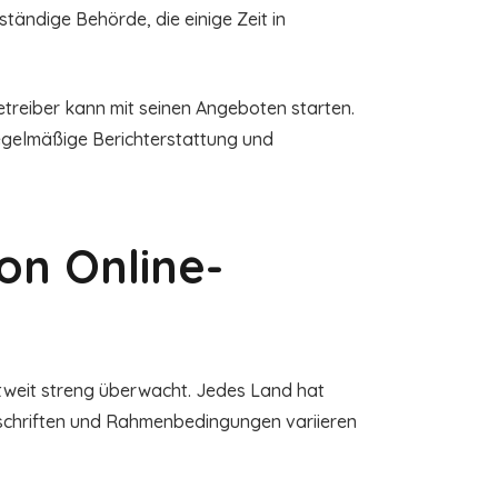
ständige Behörde, die einige Zeit in
etreiber kann mit seinen Angeboten starten.
 regelmäßige Berichterstattung und
on Online-
ltweit streng überwacht. Jedes Land hat
rschriften und Rahmenbedingungen variieren