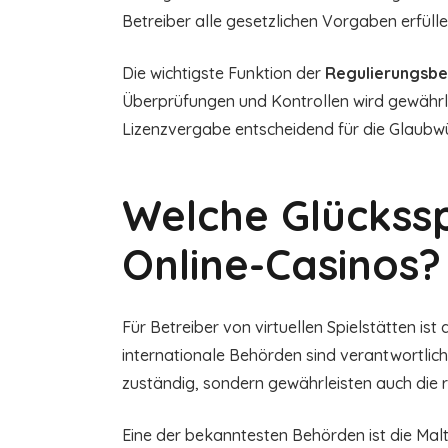
Betreiber alle gesetzlichen Vorgaben erfülle
Die wichtigste Funktion der
Regulierungsb
Überprüfungen und Kontrollen wird gewährleis
Lizenzvergabe entscheidend für die Glaubwü
Welche Glückssp
Online-Casinos?
Für Betreiber von virtuellen Spielstätten i
internationale Behörden sind verantwortlich f
zuständig, sondern gewährleisten auch die re
Eine der bekanntesten Behörden ist die Malta