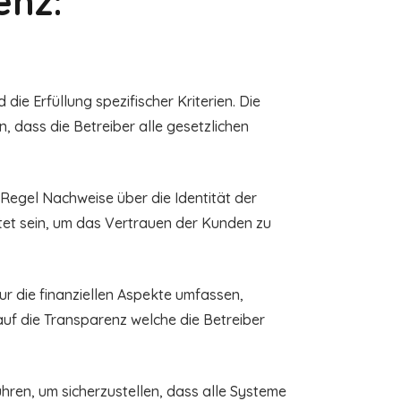
enz:
ie Erfüllung spezifischer Kriterien. Die
, dass die Betreiber alle gesetzlichen
Regel Nachweise über die Identität der
et sein, um das Vertrauen der Kunden zu
 nur die finanziellen Aspekte umfassen,
uf die Transparenz welche die Betreiber
hren, um sicherzustellen, dass alle Systeme