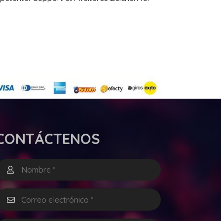
CONTÁCTENOS