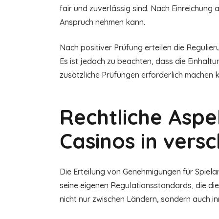
fair und zuverlässig sind. Nach Einreichung 
Anspruch nehmen kann.
Nach positiver Prüfung erteilen die Regulie
Es ist jedoch zu beachten, dass die Einhalt
zusätzliche Prüfungen erforderlich machen 
Rechtliche Aspe
Casinos in vers
Die Erteilung von Genehmigungen für Spiela
seine eigenen Regulationsstandards, die d
nicht nur zwischen Ländern, sondern auch i