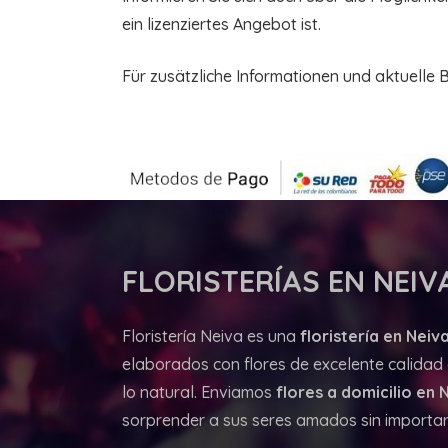
ein lizenziertes Angebot ist.
Für zusätzliche Informationen und aktuelle 
FLORISTERÍAS
EN NEIVA
Floristería Neiva es una
floristería en Neiva
elaborados con flores de excelente calidad d
lo natural. Enviamos
flores a domicilio en 
sorprender a sus seres amados sin importar 