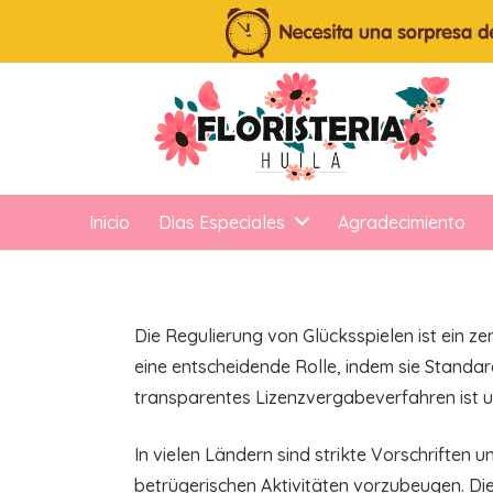
Inicio
Dias Especiales
Agradecimiento
Die Regulierung von Glücksspielen ist ein ze
eine entscheidende Rolle, indem sie Standard
transparentes Lizenzvergabeverfahren ist un
In vielen Ländern sind strikte Vorschrifte
betrügerischen Aktivitäten vorzubeugen. Di