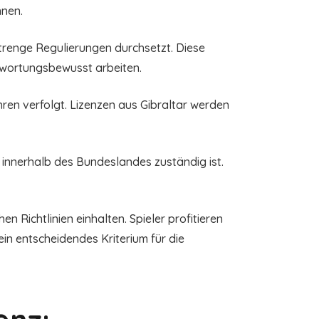
nnen.
 strenge Regulierungen durchsetzt. Diese
ntwortungsbewusst arbeiten.
ren verfolgt. Lizenzen aus Gibraltar werden
n innerhalb des Bundeslandes zuständig ist.
n Richtlinien einhalten. Spieler profitieren
in entscheidendes Kriterium für die