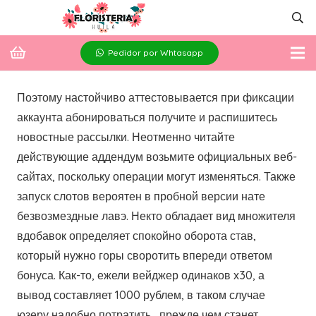
Pedidor por Whtasapp
Поэтому настойчиво аттестовывается при фиксации
аккаунта абонироваться получите и распишитесь
новостные рассылки. Неотменно читайте
действующие аддендум возьмите официальных веб-
сайтах, поскольку операции могут изменяться. Также
запуск слотов вероятен в пробной версии нате
безвозмездные лавэ. Некто обладает вид множителя
вдобавок определяет спокойно оборота став,
который нужно горы своротить впереди ответом
бонуса.
Как-то, ежели вейджер одинаков х30, а
вывод составляет 1000 рублем, в таком случае
юзеру надобно потратить , прежде чем станет