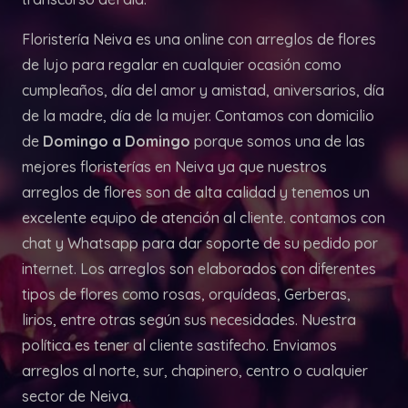
Floristería Neiva es una online con arreglos de flores
de lujo para regalar en cualquier ocasión como
cumpleaños, día del amor y amistad, aniversarios, día
de la madre, día de la mujer. Contamos con domicilio
de
Domingo a Domingo
porque somos una de las
mejores floristerías en Neiva ya que nuestros
arreglos de flores son de alta calidad y tenemos un
excelente equipo de atención al cliente. contamos con
chat y Whatsapp para dar soporte de su pedido por
internet. Los arreglos son elaborados con diferentes
tipos de flores como rosas, orquídeas, Gerberas,
lirios, entre otras según sus necesidades. Nuestra
política es tener al cliente sastifecho. Enviamos
arreglos al norte, sur, chapinero, centro o cualquier
sector de Neiva.