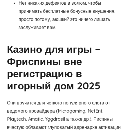
Нет никаких дефектов в волюм, чтобы
принимать бесплатные бонусные внушения,
просто потому, аюшки? это ничего лишать
заслуживает вам.
Казино для игры –
Фриспины вне
регистрацию в
игорный дом 2025
Они вручатся для четкого популярного слота от
ведомого провайдера (Microgaming, NetEnt,
Playtech, Amatic, Yggdrasil а также др.). Риспины
вчастую обладают глуповатый адренархе активации