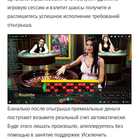
игровую сессию и взлетит шансы получите и
распишитесь успешное исполнение требований
отыгрыша.
Банально после отыгрыша премиальные деньги
поступают возьмите реальный счет автоматически.
Буде этого лишать произошло, апеллируетесь без
помощью в занятие поддержки. Исключить