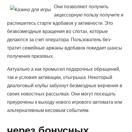
Они позволяют получить
акцессорную пользу получите и
распишитесь старте вдобавок у активности. Это
безвозмездные вращения во слотах, которые
делаются за счет оператора. Пользователь без-
тратит семейные аржаны вдобавок покидает шансы
получения призовых.
Актуально а как промысел подарочных обращений,
так и условия активации, отыгрыша. Некоторый
диалоговый клубы забухнут безмездные верчения в
своих новостных рассылках. Они могут посещать
приурочены к выходу нового игрового автомата или
альтернативным весомым событиям.
через бонусных