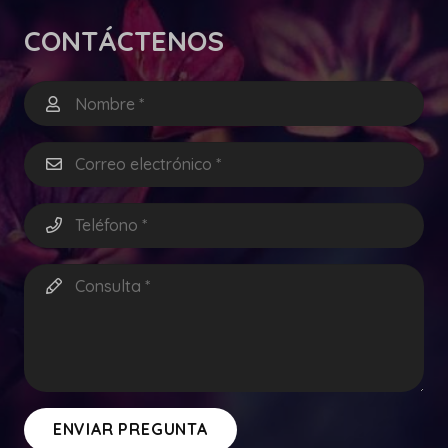
CONTÁCTENOS
ENVIAR PREGUNTA