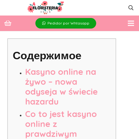
Pedidor por Whtasapp
Содержимое
Kasyno online na
żywo – nowa
odyseja w świecie
hazardu
Co to jest kasyno
online z
prawdziwym