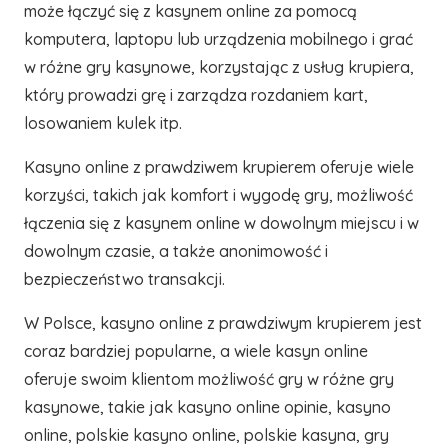
może łączyć się z kasynem online za pomocą
komputera, laptopu lub urządzenia mobilnego i grać
w różne gry kasynowe, korzystając z usług krupiera,
który prowadzi grę i zarządza rozdaniem kart,
losowaniem kulek itp.
Kasyno online z prawdziwem krupierem oferuje wiele
korzyści, takich jak komfort i wygodę gry, możliwość
łączenia się z kasynem online w dowolnym miejscu i w
dowolnym czasie, a także anonimowość i
bezpieczeństwo transakcji.
W Polsce, kasyno online z prawdziwym krupierem jest
coraz bardziej popularne, a wiele kasyn online
oferuje swoim klientom możliwość gry w różne gry
kasynowe, takie jak kasyno online opinie, kasyno
online, polskie kasyno online, polskie kasyna, gry