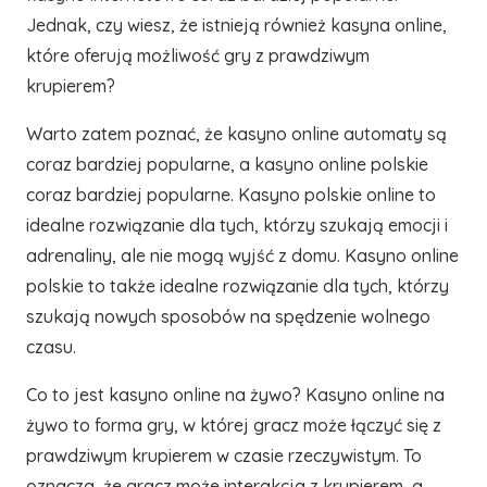
Jednak, czy wiesz, że istnieją również kasyna online,
które oferują możliwość gry z prawdziwym
krupierem?
Warto zatem poznać, że kasyno online automaty są
coraz bardziej popularne, a kasyno online polskie
coraz bardziej popularne. Kasyno polskie online to
idealne rozwiązanie dla tych, którzy szukają emocji i
adrenaliny, ale nie mogą wyjść z domu. Kasyno online
polskie to także idealne rozwiązanie dla tych, którzy
szukają nowych sposobów na spędzenie wolnego
czasu.
Co to jest kasyno online na żywo? Kasyno online na
żywo to forma gry, w której gracz może łączyć się z
prawdziwym krupierem w czasie rzeczywistym. To
oznacza, że gracz może interakcja z krupierem, a