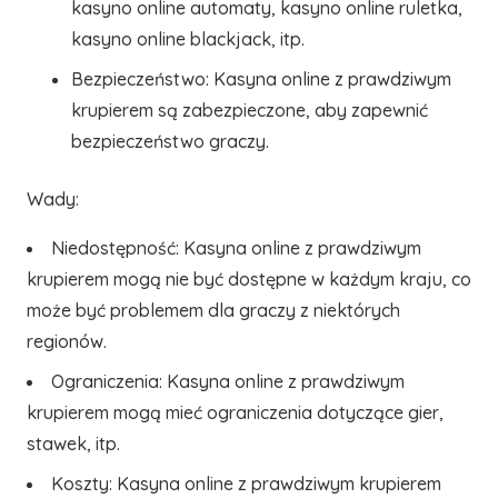
kasyno online automaty, kasyno online ruletka,
kasyno online blackjack, itp.
Bezpieczeństwo: Kasyna online z prawdziwym
krupierem są zabezpieczone, aby zapewnić
bezpieczeństwo graczy.
Wady:
Niedostępność: Kasyna online z prawdziwym
krupierem mogą nie być dostępne w każdym kraju, co
może być problemem dla graczy z niektórych
regionów.
Ograniczenia: Kasyna online z prawdziwym
krupierem mogą mieć ograniczenia dotyczące gier,
stawek, itp.
Koszty: Kasyna online z prawdziwym krupierem