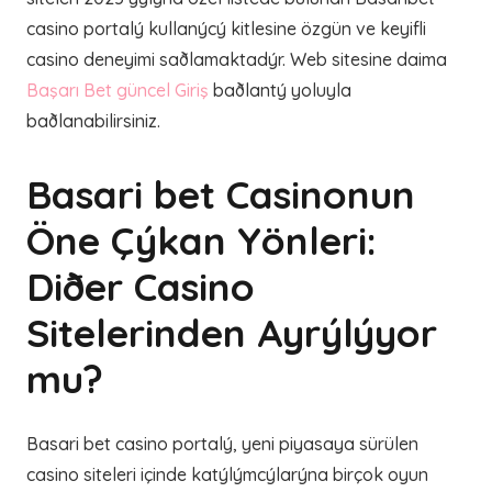
casino portalý kullanýcý kitlesine özgün ve keyifli
casino deneyimi saðlamaktadýr. Web sitesine daima
Başarı Bet güncel Giriş
baðlantý yoluyla
baðlanabilirsiniz.
Basari bet Casinonun
Öne Çýkan Yönleri:
Diðer Casino
Sitelerinden Ayrýlýyor
mu?
Basari bet casino portalý, yeni piyasaya sürülen
casino siteleri içinde katýlýmcýlarýna birçok oyun