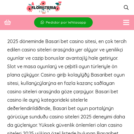
Pedidor por Whtasapp
2025 döneminde Basari bet casino sitesi, en çok tercih
edilen casino siteleri arasýnda yer alýyor ve yenilikçi
oyunlar ve cazip bonuslar avantajlý hale getiriyor.
Slot ve masa oyunlarý ve çeþitli oyun türleriyle ön
plana çýkýyor. Casino giriþ kolaylýðý Basaribet oyun
sitesi, kullanýcýlarýna en fazla kazanç saðlayan
casino siteleri arasýnda göze çarpýyor. Basari bet
casino ile ayný kategorideki sitelerle
deðerlendirildiðinde, Basari bet oyun portalýnýn
görücüye sunduðu casino siteleri 2025 deneyimi daha
da güçleniyor. Yüksek güvenlik önlemleri olan casino
siteleri 2025 yýlýna özel listede bulunan Basaribet