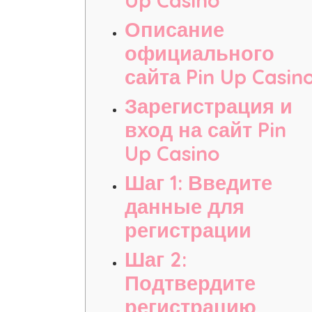
Up Casino
Описание
официального
сайта Pin Up Casin
Зарегистрация и
вход на сайт Pin
Up Casino
Шаг 1: Введите
данные для
регистрации
Шаг 2:
Подтвердите
регистрацию