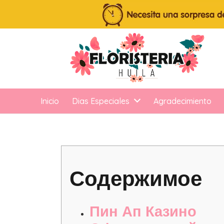
Inicio
Dias Especiales
Agradecimiento
Содержимое
Пин Ап Казино