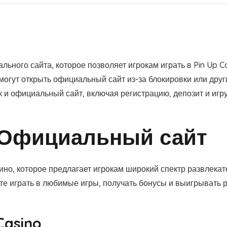
ального сайта, которое позволяет игрокам играть в Pin Up 
могут открыть официальный сайт из-за блокировки или друг
 и официальный сайт, включая регистрацию, депозит и игру
– Официальный сайт
зино, которое предлагает игрокам широкий спектр развлек
жете играть в любимые игры, получать бонусы и выигрывать 
Casino