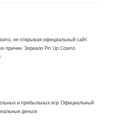
Casino, не открывая официальный сайт.
их причин. Зеркало Pin Up Casino
.
ательных и прибыльных игр. Официальный
реальные деньги.