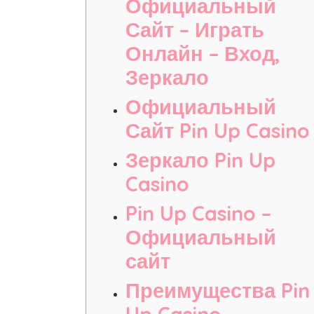
Официальный
Сайт – Играть
Онлайн – Вход,
Зеркало
Официальный
Сайт Pin Up Casino
Зеркало Pin Up
Casino
Pin Up Casino –
Официальный
сайт
Преимущества Pin