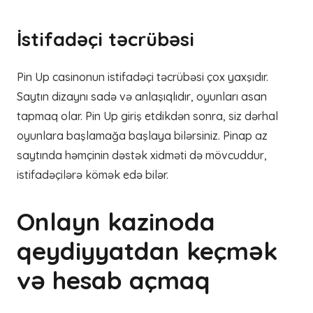
İstifadəçi təcrübəsi
Pin Up casinonun istifadəçi təcrübəsi çox yaxşıdır.
Saytın dizaynı sadə və anlaşıqlıdır, oyunları asan
tapmaq olar. Pin Up giriş etdikdən sonra, siz dərhal
oyunlara başlamağa başlaya bilərsiniz. Pinap az
saytında həmçinin dəstək xidməti də mövcuddur,
istifadəçilərə kömək edə bilər.
Onlayn kazinoda
qeydiyyatdan keçmək
və hesab açmaq