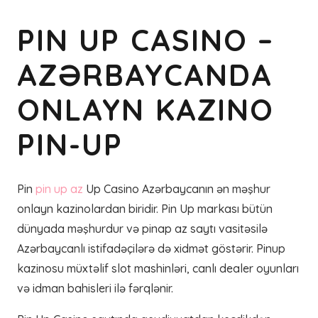
PIN UP CASINO –
AZƏRBAYCANDA
ONLAYN KAZINO
PIN-UP
Pin
pin up az
Up Casino Azərbaycanın ən məşhur
onlayn kazinolardan biridir. Pin Up markası bütün
dünyada məşhurdur və pinap az saytı vasitəsilə
Azərbaycanlı istifadəçilərə də xidmət göstərir. Pinup
kazinosu müxtəlif slot mashinləri, canlı dealer oyunları
və idman bahisleri ilə fərqlənir.