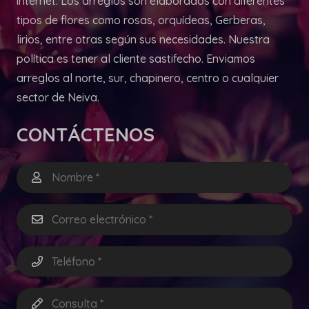
internet. Los arreglos son elaborados con diferentes
tipos de flores como rosas, orquídeas, Gerberas,
lirios, entre otras según sus necesidades. Nuestra
política es tener al cliente sastifecho. Enviamos
arreglos al norte, sur, chapinero, centro o cualquier
sector de Neiva.
CONTÁCTENOS