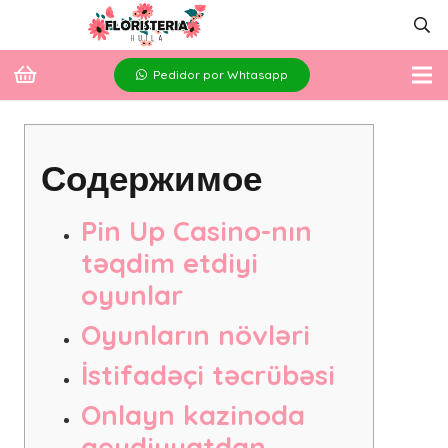
Pedidor por Whtasapp
Содержимое
Pin Up Casino-nın
təqdim etdiyi
oyunlar
Oyunların növləri
İstifadəçi təcrübəsi
Onlayn kazinoda
qeydiyyatdan