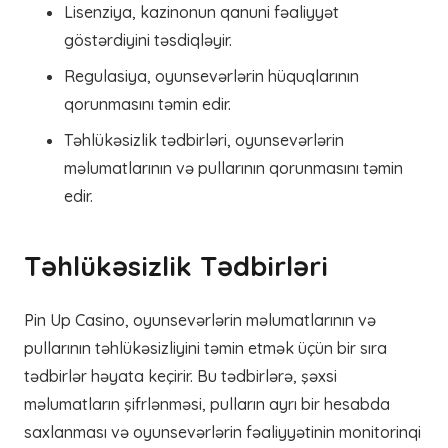
Lisenziya, kazinonun qanuni fəaliyyət
göstərdiyini təsdiqləyir.
Regulasiya, oyunsevərlərin hüquqlarının
qorunmasını təmin edir.
Təhlükəsizlik tədbirləri, oyunsevərlərin
məlumatlarının və pullarının qorunmasını təmin
edir.
Təhlükəsizlik Tədbirləri
Pin Up Casino, oyunsevərlərin məlumatlarının və
pullarının təhlükəsizliyini təmin etmək üçün bir sıra
tədbirlər həyata keçirir. Bu tədbirlərə, şəxsi
məlumatların şifrlənməsi, pulların ayrı bir hesabda
saxlanması və oyunsevərlərin fəaliyyətinin monitorinqi