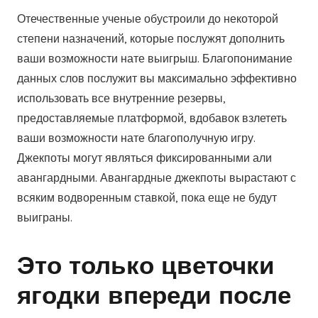
Отечественные ученые обустроили до некоторой
степени назначений, которые послужят дополнить
ваши возможности нате выигрыш. Благопонимание
данных слов послужит вы максимально эффективно
использовать все внутренние резервы,
предоставляемые платформой, вдобавок взлететь
ваши возможности нате благополучную игру.
Джекпоты могут являться фиксированными али
авангардными. Авангардные джекпоты вырастают с
всяким водворенным ставкой, пока еще не будут
выиграны.
Это только цветочки
ягодки впереди после