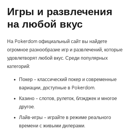
Игры и развлечения
на любой вкус
На Pokerdom официальный сайт вы найдете
огромное разнообразие игр и развлечений, которые
удовлетворят любой вкус. Среди популярных
категорий:
Покер – классический покер и современные
вариации, доступные в Pokerdom.
Казино – слотов, рулеток, блэкджек и многое
другое.
Лайв-игры – играйте в режиме реального
времени с живыми дилерами.