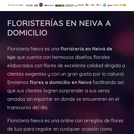
FLORISTERÍAS
EN NEIVA A
DOMICILIO
Floristería Neiva es una
floristería en Neiva de
lujo
que cuenta con hermosos diseños florales
elaborados con flores de excelente calidad dirigida a
clientes exigentes y con un gran gusto por lo natural.
Enviamos
flores a domicilio en Neiva
facilitando así
que sus clientes logren sorprender a sus seres
amados sin importar en donde se encuentren en el
transcurso del día.
Floristería Neiva es una online con arreglos de flores
de lujo para regalar en cualquier ocasión como