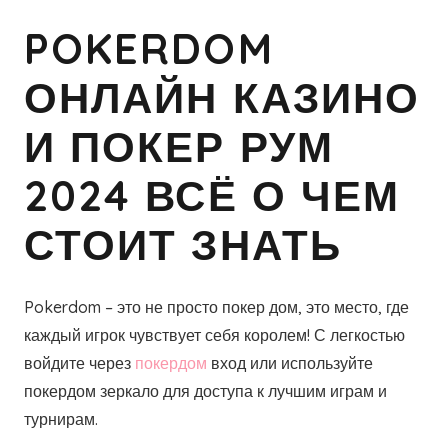
POKERDOM
ОНЛАЙН КАЗИНО
И ПОКЕР РУМ
2024 ВСЁ О ЧЕМ
СТОИТ ЗНАТЬ
Pokerdom – это не просто покер дом, это место, где
каждый игрок чувствует себя королем! С легкостью
войдите через
покердом
вход или используйте
покердом зеркало для доступа к лучшим играм и
турнирам.