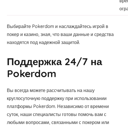
вре
огр
Выбирайте Pokerdom и наслаждайтесь игрой в
покер и казино, зная, что ваши данные и средства
находятся под надежной защитой.
Поддержка 24/7 на
Pokerdom
Вы всегда можете рассчитывать на нашу
круглосуточную поддержку при использовании
платформы Pokerdom. Независимо от времени
суток, наши специалисты готовы помочь вам с
любыми вопросами, связанными с покером или