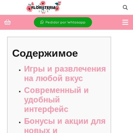
Pedidor por Whtasapp
Содержимое
Игры и развлечения
на любой вкус
Современный и
удобный
интерфейс
Бонусы и акции для
новых и