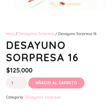
Inicio
/
Desayunos Sorpresa
/ Desayuno Sorpresa 16
DESAYUNO
SORPRESA 16
$
125.000
Desayuno
AÑADIR AL CARRITO
Sorpresa
16
Categoría:
Desayunos Sorpresa
cantidad