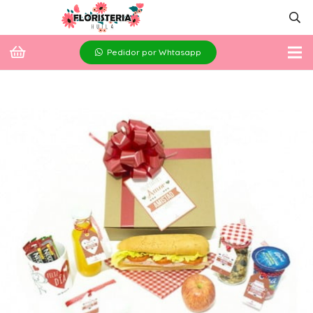
Pedidor por Whtasapp