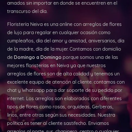
amados sin importar en donde se encuentren en el
transcurso del día.
Floristería Neiva es una online con arreglos de flores
de lujo para regalar en cualquier ocasión como
cumpleaños, día del amor y amistad, aniversarios, día
de la madre, día de la mujer. Contamos con domicilio
de
Domingo a Domingo
porque somos una de las
mejores floristerías en Neiva ya que nuestros
arreglos de flores son de alta calidad y tenemos un
excelente equipo de atención al cliente. contamos con
chat y Whatsapp para dar soporte de su pedido por
internet. Los arreglos son elaborados con diferentes
tipos de flores como rosas, orquídeas, Gerberas,
lirios, entre otras según sus necesidades. Nuestra
política es tener al cliente sastifecho. Enviamos
arreglos al norte, sur, chapinero, centro o cualquier