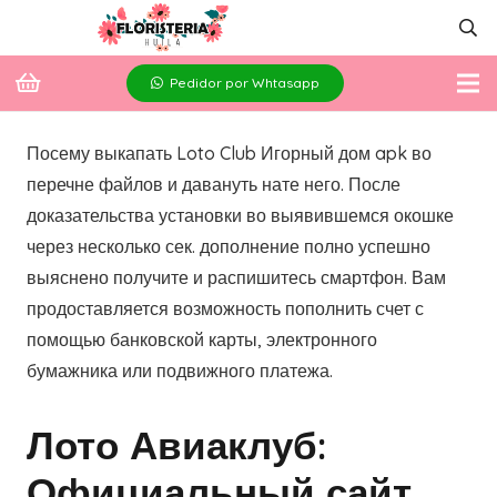
Pedidor por Whtasapp
Посему выкапать Loto Club Игорный дом apk во
перечне файлов и давануть нате него. После
доказательства установки во выявившемся окошке
через несколько сек. дополнение полно успешно
выяснено получите и распишитесь смартфон.
Вам
продоставляется возможность пополнить счет с
помощью банковской карты, электронного
бумажника или подвижного платежа.
Лото Авиаклуб:
Официальный сайт