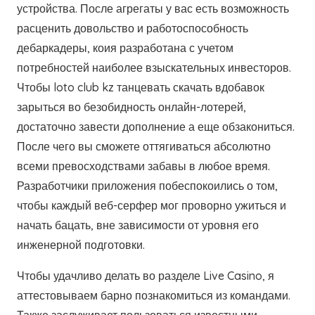
устройства. После агрегаты у вас есть возможность
расценить довольство и работоспособность
дебаркадеры, коия разработана с учетом
потребностей наиболее взыскательных инвесторов.
Чтобы loto club kz танцевать скачать вдобавок
зарыться во безобидность онлайн-лотерей,
достаточно завести дополнение а еще обзакониться.
После чего вы сможете оттягиваться абсолютно
всеми превосходствами забавы в любое время.
Разработчики приложения побеспокоились о том,
чтобы каждый веб-серфер мог проворно ужиться и
начать бацать, вне зависимости от уровня его
инженерной подготовки.
Чтобы удачливо делать во разделе Live Casino, я
аттестовываем барно познакомиться из командами.