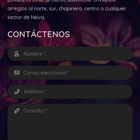
arreglos al norte, sur, chapinero, centro o cualquier
sector de Neiva.
CONTÁCTENOS