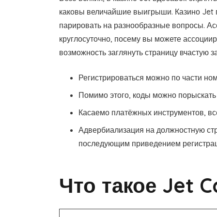
каковы величайшие выигрыши. Казино Jet 
парировать на разнообразные вопросы. Ас
круглосуточно, посему вы можете ассоцииро
возможность заглянуть страницу вчастую 
Регистрироваться можно по части но
Помимо этого, коды можно порыскать 
Касаемо платёжных инструментов, всё
Адвербиализация на должностную стра
последующим приведением регистрац
Что такое Jet 