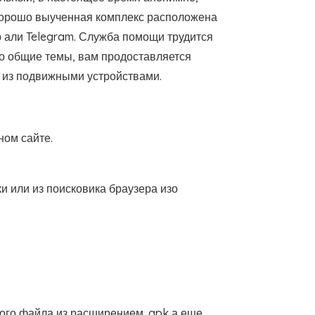
 хорошо выученная комплекс расположена
 али Telegram. Служба помощи трудится
ибо общие темы, вам продоставляется
м из подвижными устройствами.
ном сайте.
и или из поисковика браузера изо
ного файла из расширением .apk а еще