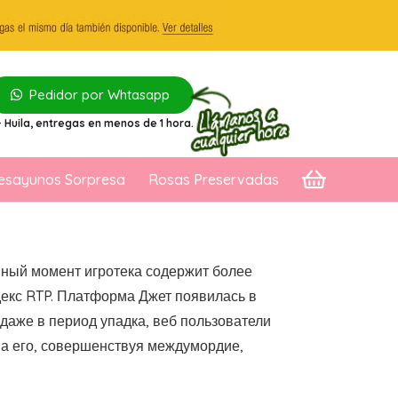
Pedidor por Whtasapp
 Huila
, entregas en menos de 1 hora.
esayunos Sorpresa
Rosas Preservadas
анный момент игротека содержит более
декс RTP. Платформа Джет появилась в
 даже в период упадка, веб пользователи
а его, совершенствуя междумордие,