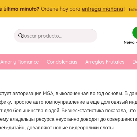
Neiva –
Amor y Romance
Condolencias
Arreglos Frutales
D
естует авторизация MGA, выколоченная во год основы. В д
рафику, простое автопомпоуправление а еще долговязый ин
т для большинства людей. Бизнес-статистика показала, что
ему владельцы ресурса неустанно доводят до совершенств
веб-дизайн, добавляют новые видеоролики слоты.