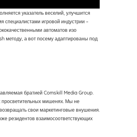
олняется указатель веселий, улучшится
мя специалистами игровой индустрии –
сококачественными автоматов изо
h методу, а вот посему адаптированы под
авляемая братией Comskill Media Group.
к просветительных мишенях. Мы не
возвращать свои маркетинговые внушения.
также резидентов взаимосоответствующих