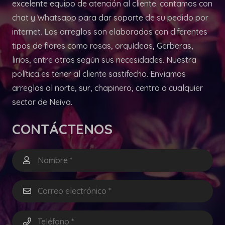
excelente equipo de atención al cliente. contamos con
chat y Whatsapp para dar soporte de su pedido por
internet. Los arreglos son elaborados con diferentes
tipos de flores como rosas, orquídeas, Gerberas,
lirios, entre otras según sus necesidades. Nuestra
política es tener al cliente sastifecho. Enviamos
arreglos al norte, sur, chapinero, centro o cualquier
sector de Neiva.
CONTÁCTENOS