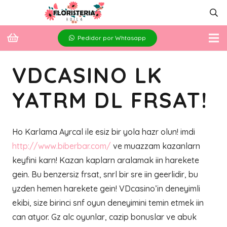
Pedidor por Whtasapp
VDCASINO LK
YATRM DL FRSAT!
Ho Karlama Ayrcal ile esiz bir yola hazr olun! imdi
http://www.biberbar.com/
ve muazzam kazanlarn
keyfini karn! Kazan kaplarn aralamak iin harekete
gein. Bu benzersiz frsat, snrl bir sre iin geerlidir, bu
yzden hemen harekete gein! VDcasino’in deneyimli
ekibi, size birinci snf oyun deneyimini temin etmek iin
can atyor. Gz alc oyunlar, cazip bonuslar ve abuk