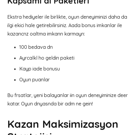
Kapsaml dl Paketleri
Ekstra hediyeler ile birlikte, oyun deneyiminizi daha da
ilgi ekici hale getirebilirsiniz. Aada bonus imkanlar ile
kazancnz oaltma imkann karmayn:
100 bedava dn
Ayrcalkl ho geldin paketi
Kayp iade bonusu
Oyun puanlar
Bu frsatlar, yeni balayanlar iin oyun deneyiminize deer
katar. Oyun dnyasnda bir adm ne gein!
Kazan Maksimizasyon