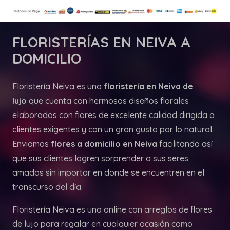
FLORISTERÍAS
EN NEIVA A
DOMICILIO
Floristería Neiva es una
floristería en Neiva de
lujo
que cuenta con hermosos diseños florales
elaborados con flores de excelente calidad dirigida a
clientes exigentes y con un gran gusto por lo natural.
Enviamos
flores a domicilio en Neiva
facilitando así
que sus clientes logren sorprender a sus seres
amados sin importar en donde se encuentren en el
transcurso del día.
Floristería Neiva es una online con arreglos de flores
de lujo para regalar en cualquier ocasión como