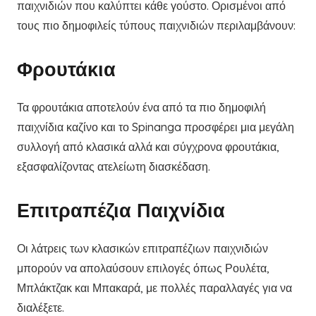
παιχνιδιών που καλύπτει κάθε γούστο. Ορισμένοι από
τους πιο δημοφιλείς τύπους παιχνιδιών περιλαμβάνουν:
Φρουτάκια
Τα φρουτάκια αποτελούν ένα από τα πιο δημοφιλή
παιχνίδια καζίνο και το Spinanga προσφέρει μια μεγάλη
συλλογή από κλασικά αλλά και σύγχρονα φρουτάκια,
εξασφαλίζοντας ατελείωτη διασκέδαση.
Επιτραπέζια Παιχνίδια
Οι λάτρεις των κλασικών επιτραπέζιων παιχνιδιών
μπορούν να απολαύσουν επιλογές όπως Ρουλέτα,
Μπλάκτζακ και Μπακαρά, με πολλές παραλλαγές για να
διαλέξετε.