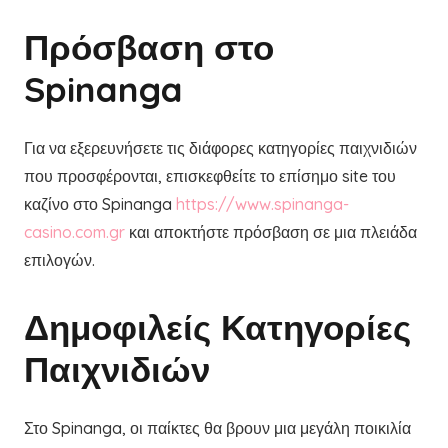
Πρόσβαση στο
Spinanga
Για να εξερευνήσετε τις διάφορες κατηγορίες παιχνιδιών
που προσφέρονται, επισκεφθείτε το επίσημο site του
καζίνο στο Spinanga
https://www.spinanga-
casino.com.gr
και αποκτήστε πρόσβαση σε μια πλειάδα
επιλογών.
Δημοφιλείς Κατηγορίες
Παιχνιδιών
Στο Spinanga, οι παίκτες θα βρουν μια μεγάλη ποικιλία