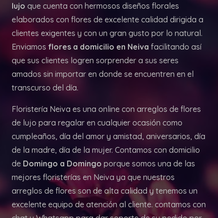
lujo
que cuenta con hermosos diseños florales
elaborados con flores de excelente calidad dirigida a
clientes exigentes y con un gran gusto por lo natural.
Enviamos
flores a domicilio en Neiva
facilitando así
que sus clientes logren sorprender a sus seres
amados sin importar en donde se encuentren en el
transcurso del día.
Floristería Neiva es una online con arreglos de flores
de lujo para regalar en cualquier ocasión como
cumpleaños, día del amor y amistad, aniversarios, día
de la madre, día de la mujer. Contamos con domicilio
de
Domingo a Domingo
porque somos una de las
mejores floristerías en Neiva ya que nuestros
arreglos de flores son de alta calidad y tenemos un
excelente equipo de atención al cliente. contamos con
chat y Whatsapp para dar soporte de su pedido por