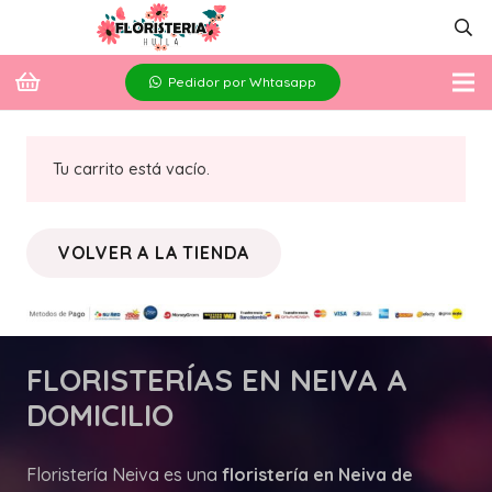
Pedidor por Whtasapp
Tu carrito está vacío.
VOLVER A LA TIENDA
FLORISTERÍAS
EN NEIVA A
DOMICILIO
Floristería Neiva es una
floristería en Neiva de