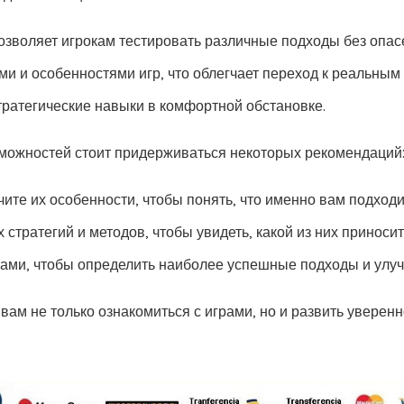
озволяет игрокам тестировать различные подходы без опасе
и и особенностями игр, что облегчает переход к реальным 
тратегические навыки в комфортной обстановке.
можностей стоит придерживаться некоторых рекомендаций
ите их особенности, чтобы понять, что именно вам подходи
стратегий и методов, чтобы увидеть, какой из них приноси
чами, чтобы определить наиболее успешные подходы и улуч
м не только ознакомиться с играми, но и развить уверенн