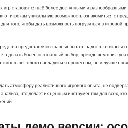
 игр становятся всё более доступными и разнообразными.
яют игрокам уникальную возможность ознакомиться с пре
ля того, чтобы дать возможность погрузиться в игровой пр
редства предоставляют шанс испытать радость от игры и о
ляет сделать более осознанный выбор, прежде чем приступ
ожность не только насладиться процессом, но и лучше понят
дать атмосферу реалистичного игрового опыта, не подверг
анализа, что делает их ценным инструментом для всех, кто
жений.
аты демо версии: осо