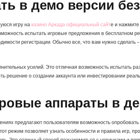
ать в демо версии бе
уюся игру на
казино Аркада официальный сайт
е и нажмите
ожность испытать игровые предложения в бесплатном реж
имости регистрации. Обычно все, что вам нужно сделать – э
лнительных усилий. Это отличная возможность испытать раз
ть решение о создании аккаунта или инвестировании реаль
ровые аппараты в д
ениях предлагают пользователям возможность опробовать
тот режим позволяет узнать особенности и правила игр, пр
рь. Это отличный способ познакомиться с новинками и поп