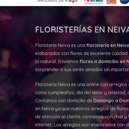
FLORISTERÍAS
EN NEIVA
Floristería Neiva es una
floristería en Neiva
elaborados con flores de excelente calidad d
lo natural. Enviamos
flores a domicilio en 
sorprender a sus seres amados sin importar 
Floristería Neiva es una online con arreglos
como cumpleaños, día del amor y amistad, an
Contamos con domicilio de
Domingo a Dom
en Neiva ya que nuestros arreglos de flores
de atención al cliente. contamos con chat 
internet. Los arreglos son elaborados con d