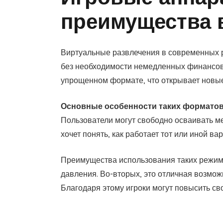
преимущества 
Виртуальные развлечения в современных 
без необходимости немедленных финансовы
упрощенном формате, что открывает новые
Основные особенности таких формато
Пользователи могут свободно осваивать ме
хочет понять, как работает тот или иной в
Преимущества использования таких режимо
давления. Во-вторых, это отличная возмож
Благодаря этому игроки могут повысить с