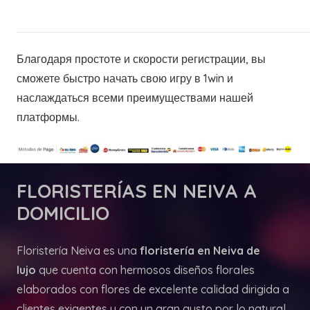
Благодаря простоте и скорости регистрации, вы
сможете быстро начать свою игру в 1win и
наслаждаться всеми преимуществами нашей
платформы.
FLORISTERÍAS
EN NEIVA A
DOMICILIO
Floristería Neiva es una
floristería en Neiva de
lujo
que cuenta con hermosos diseños florales
elaborados con flores de excelente calidad dirigida a
clientes exigentes y con un gran gusto por lo natural.