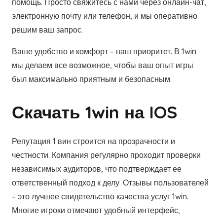
помощь. Просто свяжитесь с нами через онлайн-чат,
электронную почту или телефон, и мы оперативно
решим ваш запрос.
Ваше удобство и комфорт – наш приоритет. В 1win
мы делаем все возможное, чтобы ваш опыт игры
был максимально приятным и безопасным.
Скачать 1win на IOS
Репутация 1 вин строится на прозрачности и
честности. Компания регулярно проходит проверки
независимых аудиторов, что подтверждает ее
ответственный подход к делу. Отзывы пользователей
– это лучшее свидетельство качества услуг 1win.
Многие игроки отмечают удобный интерфейс,