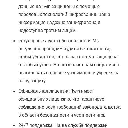
данные на 1win защищены с помощью
передовых технологий шифрования. Ваша
информация надежно зашифрована и
недоступна третьим лицам.
Регулярные аудиты безопасности: Мы
регулярно проводим аудиты безопасности,
чтобы убедиться, что наша система защищена
от любых угроз. Это позволяет нам оперативно
реагировать на новые уязвимости и укреплять
нашу защиту.
Официальная лицензия: 1win имеет
официальную лицензию, что гарантирует
соблюдение всех требований законодательства
в области безопасности и честности игры.
24/7 поддержка: Наша служба поддержки