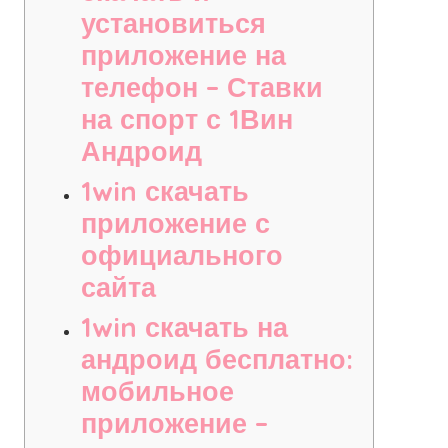
установиться
приложение на
телефон – Ставки
на спорт с 1Вин
Андроид
1win скачать
приложение с
официального
сайта
1win скачать на
андроид бесплатно:
мобильное
приложение –