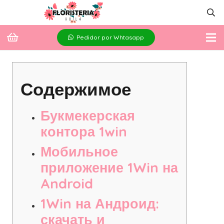
Pedidor por Whtasapp
Содержимое
Букмекерская
контора 1win
Мобильное
приложение 1Win на
Android
1Win на Андроид:
скачать и