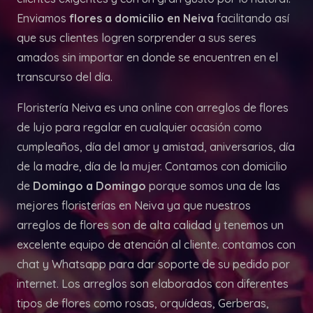
Enviamos
flores a domicilio en Neiva
facilitando así
que sus clientes logren sorprender a sus seres
amados sin importar en donde se encuentren en el
transcurso del día.
Floristería Neiva es una online con arreglos de flores
de lujo para regalar en cualquier ocasión como
cumpleaños, día del amor y amistad, aniversarios, día
de la madre, día de la mujer. Contamos con domicilio
de
Domingo a Domingo
porque somos una de las
mejores floristerías en Neiva ya que nuestros
arreglos de flores son de alta calidad y tenemos un
excelente equipo de atención al cliente. contamos con
chat y Whatsapp para dar soporte de su pedido por
internet. Los arreglos son elaborados con diferentes
tipos de flores como rosas, orquídeas, Gerberas,