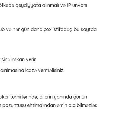
 ölkədə qeydiyyata alınmalı və IP ünvanı
lub və hər gün daha çox istifadəçi bu saytda
inə imkan verir.
rılmasına icazə verməlisiniz.
oker turnirlərində, dilerin yanında günün
un pozuntusu ehtimalından əmin ola bilməzlər.