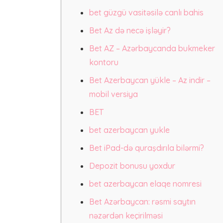
bet güzgü vasitəsilə canlı bahis
Bet Az də necə işləyir?
Bet AZ – Azərbaycanda bukmeker
kontoru
Bet Azerbaycan yükle – Az indir –
mobil versiya
BET
bet azerbaycan yukle
Bet iPad-də quraşdırıla bilərmi?
Depozit bonusu yoxdur
bet azerbaycan elaqe nomresi
Bet Azərbaycan: rəsmi saytın
nəzərdən keçirilməsi