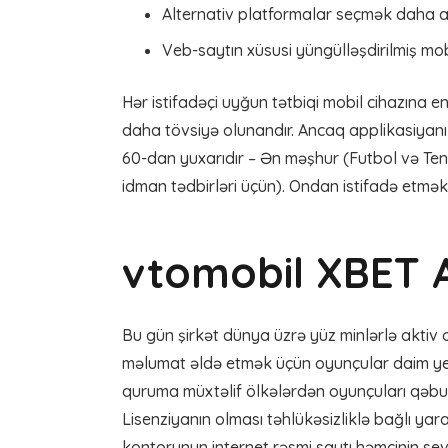
Alternativ platformalar seçmək daha az
Veb-saytın xüsusi yüngülləşdirilmiş mobi
Hər istifadəçi uyğun tətbiqi mobil cihazına 
daha tövsiyə olunandır. Ancaq applikasiyanı 
60-dan yuxarıdır – Ən məşhur (Futbol və Tenn
idman tədbirləri üçün). Ondan istifadə etmək
vtomobil XBET AP
Bu gün şirkət dünya üzrə yüz minlərlə aktiv 
məlumat əldə etmək üçün oyunçular daim yenilə
quruma müxtəlif ölkələrdən oyunçuları qəbul e
Lisenziyanın olması təhlükəsizliklə bağlı ya
kontorunun internet rəsmi saytı həmçinin sev