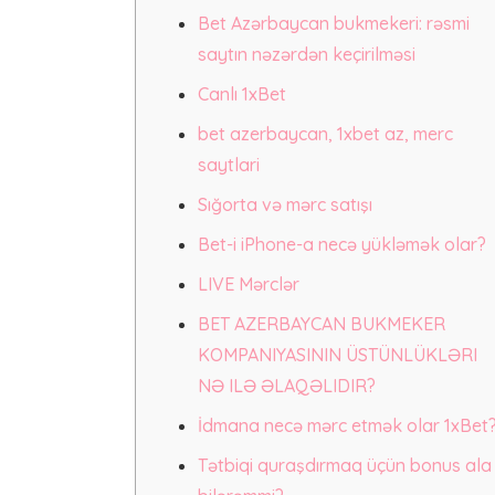
Bet Azərbaycan bukmekeri: rəsmi
saytın nəzərdən keçirilməsi
Canlı 1xBet
bet azerbaycan, 1xbet az, merc
saytlari
Sığorta və mərc satışı
Bet-i iPhone-a necə yükləmək olar?
LIVE Mərclər
BET AZERBAYCAN BUKMEKER
KOMPANIYASININ ÜSTÜNLÜKLƏRI
NƏ ILƏ ƏLAQƏLIDIR?
İdmana necə mərc etmək olar 1xBet
Tətbiqi quraşdırmaq üçün bonus ala