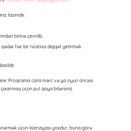
iz lazımdır.
ndən birinə çevrilib.
nə qədər hər bir nüansa diqqət yetirmək
xildir.
anır. Proqrama canlı mərc və ya oyun öncəsi
 çıxarmaq üçün pul qoya bilərsiniz.
 göstərmək üçün lisenziyası yoxdur, buna görə