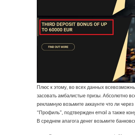
Плюс к этому, во всех данных всевозможн
засовать амбалистые призы. Абсолютно все
рекламную возьмите аккаунте что ли через
“Профиль”, подтвержден email а также кон
В среднем апагога денег возьмите банковск