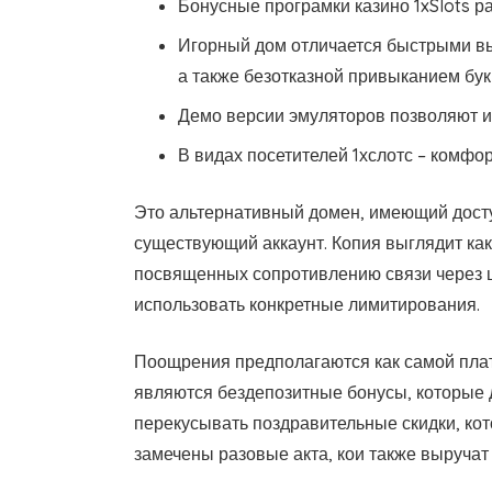
Бонусные програмки казино 1xSlots 
Игорный дом отличается быстрыми вы
а также безотказной привыканием бук
Демо версии эмуляторов позволяют и
В видах посетителей 1хслотс – комфо
Это альтернативный домен, имеющий досту
существующий аккаунт. Копия выглядит как
посвященных сопротивлению связи через ц
использовать конкретные лимитирования.
Поощрения предполагаются как самой пла
являются бездепозитные бонусы, которые 
перекусывать поздравительные скидки, кот
замечены разовые акта, кои также выручат