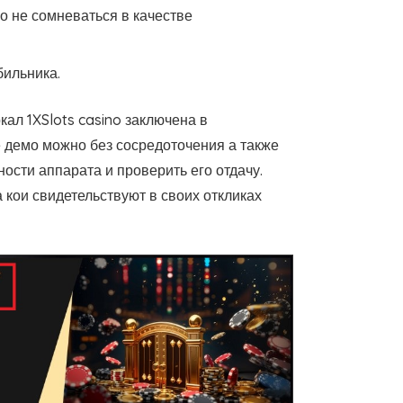
о не сомневаться в качестве
бильника.
ал 1XSlots casino заключена в
 демо можно без сосредоточения а также
ости аппарата и проверить его отдачу.
 кои свидетельствуют в своих откликах