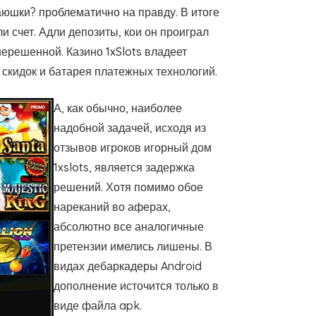
аюшки? проблематично на правду. В итоге
 счет. Адли депозиты, кои он проиграл
ерешенной. Казино 1xSlots владеет
скидок и батарея платежных технологий.
А, как обычно, наиболее
надобной задачей, исходя из
отзывов игроков игорный дом
1xslots, является задержка
решений. Хотя помимо обое
нареканий во аферах,
абсолютно все аналогичные
претензии имелись лишены. В
видах дебаркадеры Android
дополнение источится только в
виде файла apk.