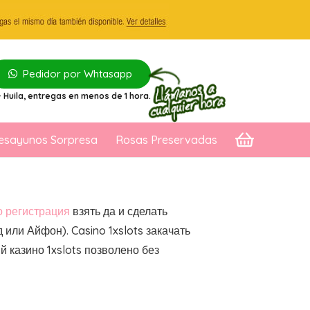
Pedidor por Whtasapp
 Huila
, entregas en menos de 1 hora.
esayunos Sorpresa
Rosas Preservadas
о регистрация
взять да и сделать
или Айфон). Casino 1xslots закачать
 казино 1xslots позволено без