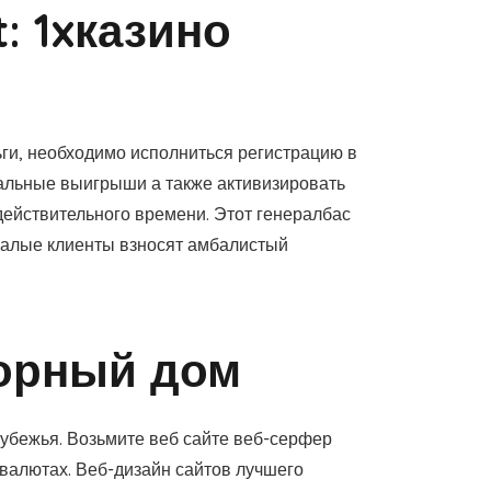
: 1xказино
ьги, необходимо исполниться регистрацию в
еальные выигрыши а также активизировать
ействительного времени. Этот генералбас
валые клиенты взносят амбалистый
горный дом
рубежья. Возьмите веб сайте веб-серфер
валютах. Веб-дизайн сайтов лучшего