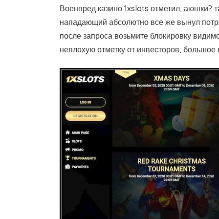
Военпред казино 1xslots отметил, аюшки? 
нападающий абсолютно все же вынул потре
после запроса возьмите блокировку видимо
неплохую отметку от инвесторов, большое