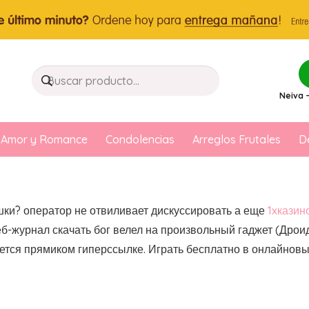
Neiva –
Amor y Romance
Condolencias
Arreglos Frutales
D
шки? оператор не отвиливает дискуссировать а еще
1xказин
б-журнал скачать бог велел на произвольный гаджет (Дроид 
ется прямиком гиперссылке.
Играть бесплатно в онлайновый