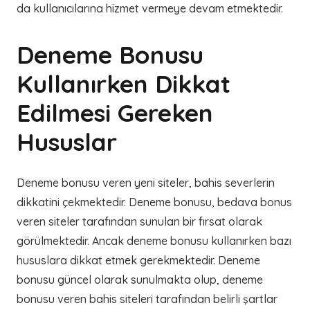
da kullanıcılarına hizmet vermeye devam etmektedir.
Deneme Bonusu
Kullanırken Dikkat
Edilmesi Gereken
Hususlar
Deneme bonusu veren yeni siteler, bahis severlerin
dikkatini çekmektedir. Deneme bonusu, bedava bonus
veren siteler tarafından sunulan bir fırsat olarak
görülmektedir. Ancak deneme bonusu kullanırken bazı
hususlara dikkat etmek gerekmektedir. Deneme
bonusu güncel olarak sunulmakta olup, deneme
bonusu veren bahis siteleri tarafından belirli şartlar