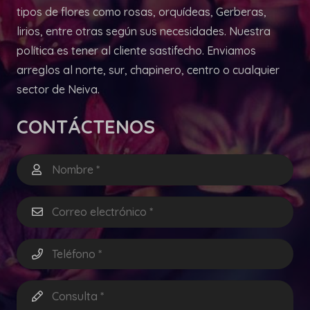
tipos de flores como rosas, orquídeas, Gerberas,
lirios, entre otras según sus necesidades. Nuestra
política es tener al cliente sastifecho. Enviamos
arreglos al norte, sur, chapinero, centro o cualquier
sector de Neiva.
CONTÁCTENOS