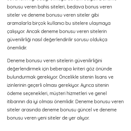
bonusu veren bahis siteleri, bedava bonus veren
siteler ve deneme bonusu veren siteler gibi
aramalarla birçok kullanıcı bu sitelere ulaşmaya
çalışıyor. Ancak deneme bonusu veren sitelerin
güvenilirliği nasıl değerlendirilir sorusu oldukça
önemlidir.
Deneme bonusu veren sitelerin güvenilirliğini
değerlendirmek için beberapa kriteri göz önünde
bulundurmak gerekiyor. Öncelikle sitenin lisans ve
izinlerinin geçerli olması gerekiyor. Ayrıca sitenin
ödeme seçenekleri, müşteri hizmetleri ve genel
itibarının da iyi olması önemlidir. Deneme bonusu veren
siteler arasında deneme bonusu güncel ve deneme
bonusu veren yeni siteler de yer alıyor.