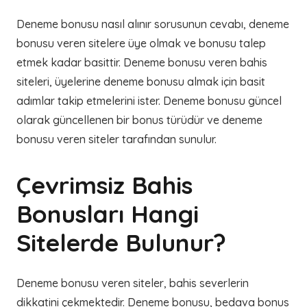
Deneme bonusu nasıl alınır sorusunun cevabı, deneme
bonusu veren sitelere üye olmak ve bonusu talep
etmek kadar basittir. Deneme bonusu veren bahis
siteleri, üyelerine deneme bonusu almak için basit
adımlar takip etmelerini ister. Deneme bonusu güncel
olarak güncellenen bir bonus türüdür ve deneme
bonusu veren siteler tarafından sunulur.
Çevrimsiz Bahis
Bonusları Hangi
Sitelerde Bulunur?
Deneme bonusu veren siteler, bahis severlerin
dikkatini çekmektedir. Deneme bonusu, bedava bonus