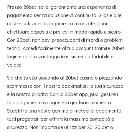
Presso 20bet Italia, garantiamo una esperienza di
pagamento senza soluzione di continuità. Grazie alle
nostre soluzioni di pagamento avanzate, puoi
effettuare depositi e prelievi in modo rapido e sicuro.
Con 20bet, non devi preoccuparti di ritardi o problemi
tecnici. Accedi facilmente al tuo account tramite 20bet
login e goditi i vantaggi di un sistema affidabile e
veloce.
Sia che tu stia giocando al 20bet casino o piazzando
scommesse con il nostro bookmaker, la tua sicurezza
è la nostra priorità. Con la 20bet app, puoi gestire i
tuoi pagamenti ovunque e in qualsiasi momento.
Scegli tra una vasta gamma di metodi di pagamento,
tutti progettati per offrirti la massima comodità e
sicurezza. Non importa se utilizzi bet 20, 20 bet o