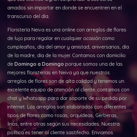
amados sin importar en donde se encuentren en el
transcurso del día.
Floristería Neiva es una online con arreglos de flores
de lujo para regalar en cualquier ocasión como
cumpleaños, día del amor y amistad, aniversarios, día
de la madre, día de la mujer. Contamos con domicilio
de
Domingo a Domingo
porque somos una de las
mejores floristerías en Neiva ya que nuestros
arreglos de flores son de alta calidad y tenemos un
excelente equipo de atención al cliente. contamos con
chat y Whatsapp para dar soporte de su pedido por
internet. Los arreglos son elaborados con diferentes
tipos de flores como rosas, orquídeas, Gerberas,
lirios, entre otras según sus necesidades. Nuestra
política es tener al cliente sastifecho. Enviamos