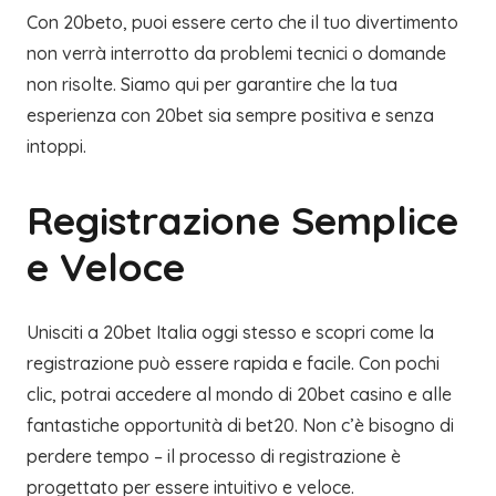
Con 20beto, puoi essere certo che il tuo divertimento
non verrà interrotto da problemi tecnici o domande
non risolte. Siamo qui per garantire che la tua
esperienza con 20bet sia sempre positiva e senza
intoppi.
Registrazione Semplice
e Veloce
Unisciti a 20bet Italia oggi stesso e scopri come la
registrazione può essere rapida e facile. Con pochi
clic, potrai accedere al mondo di 20bet casino e alle
fantastiche opportunità di bet20. Non c’è bisogno di
perdere tempo – il processo di registrazione è
progettato per essere intuitivo e veloce.