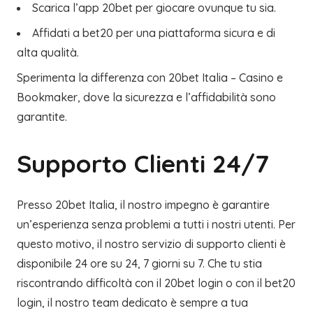
Scarica l’app 20bet per giocare ovunque tu sia.
Affidati a bet20 per una piattaforma sicura e di
alta qualità.
Sperimenta la differenza con 20bet Italia – Casino e
Bookmaker, dove la sicurezza e l’affidabilità sono
garantite.
Supporto Clienti 24/7
Presso 20bet Italia, il nostro impegno è garantire
un’esperienza senza problemi a tutti i nostri utenti. Per
questo motivo, il nostro servizio di supporto clienti è
disponibile 24 ore su 24, 7 giorni su 7. Che tu stia
riscontrando difficoltà con il 20bet login o con il bet20
login, il nostro team dedicato è sempre a tua