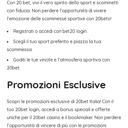
Con 20 bet, vivi il vero spirito dello sport e scommetti
con fiducia. Non perdere l’opportunità di vivere
l’emozione delle scommesse sportive con 20beto!
Registrati o accedi con bet20 login.
Scegli il tuo sport preferito e piazza la tua
scommessa.
Goditi le tue vincite e l’atmosfera sportiva con
20bet.
Promozioni Esclusive
Scopri le promozioni esclusive di 20bet Italia! Con il
tuo 20bet login, accedi a bonus speciali e offerte
uniche per il 20bet casino e il bookmaker. Non perdere
l’opportunità di vincere di più con le promozioni