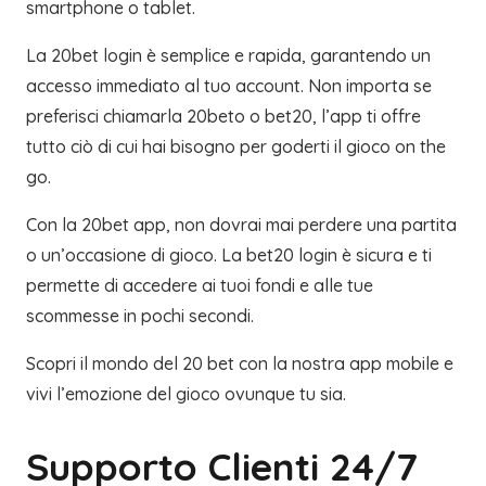
smartphone o tablet.
La 20bet login è semplice e rapida, garantendo un
accesso immediato al tuo account. Non importa se
preferisci chiamarla 20beto o bet20, l’app ti offre
tutto ciò di cui hai bisogno per goderti il gioco on the
go.
Con la 20bet app, non dovrai mai perdere una partita
o un’occasione di gioco. La bet20 login è sicura e ti
permette di accedere ai tuoi fondi e alle tue
scommesse in pochi secondi.
Scopri il mondo del 20 bet con la nostra app mobile e
vivi l’emozione del gioco ovunque tu sia.
Supporto Clienti 24/7