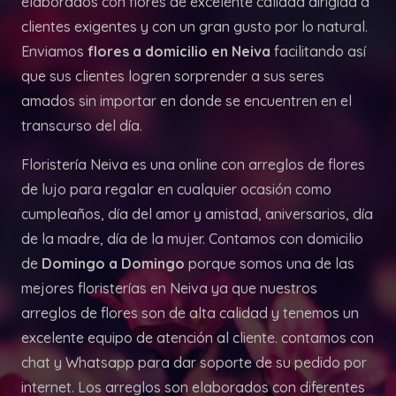
elaborados con flores de excelente calidad dirigida a
clientes exigentes y con un gran gusto por lo natural.
Enviamos
flores a domicilio en Neiva
facilitando así
que sus clientes logren sorprender a sus seres
amados sin importar en donde se encuentren en el
transcurso del día.
Floristería Neiva es una online con arreglos de flores
de lujo para regalar en cualquier ocasión como
cumpleaños, día del amor y amistad, aniversarios, día
de la madre, día de la mujer. Contamos con domicilio
de
Domingo a Domingo
porque somos una de las
mejores floristerías en Neiva ya que nuestros
arreglos de flores son de alta calidad y tenemos un
excelente equipo de atención al cliente. contamos con
chat y Whatsapp para dar soporte de su pedido por
internet. Los arreglos son elaborados con diferentes