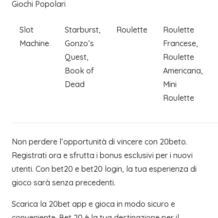
Giochi Popolari
Slot
Starburst,
Roulette
Roulette
Machine
Gonzo’s
Francese,
Quest,
Roulette
Book of
Americana,
Dead
Mini
Roulette
Non perdere l’opportunità di vincere con 20beto.
Registrati ora e sfrutta i bonus esclusivi per i nuovi
utenti. Con bet20 e bet20 login, la tua esperienza di
gioco sarà senza precedenti.
Scarica la 20bet app e gioca in modo sicuro e
conveniente. Bet 20 è la tua destinazione per il