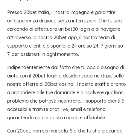
Presso 20bet Italia, il nostro impegno è garantire
un’esperienza di gioco senza interruzioni. Che tu stia
cercando di effettuare un bet20 login o di navigare
attraverso la nostra 20bet app, il nostro team di
supporto clienti è disponibile 24 ore su 24, 7 giorni su
7, per assisterti in ogni momento.
Indipendentemente dal fatto che tu abbia bisogno di
aiuto con il 20bet login o desideri saperne di più sulle
nostre offerte di 20bet casino, il nostro staff è pronto
a rispondere alle tue domande e a risolvere qualsiasi
problema che potresti incontrare. Il supporto clienti è
accessibile tramite chat live, email e telefono,
garantendo una risposta rapida e affidabile.
Con 20bet, non sei mai solo. Sia che tu stia giocando