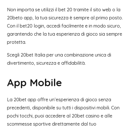
Non importa se utilizzi il bet 20 tramite il sito web o la
20beto app, la tua sicurezza è sempre al primo posto.
Con il bet20 login, accedi facilmente e in modo sicuro,
garantendo che la tua esperienza di gioco sia sempre
protetta.
Scegli 20bet Italia per una combinazione unica di
divertimento, sicurezza e affidabilità.
App Mobile
La 20bet app offre un’esperienza di gioco senza
precedenti, disponibile su tutti i dispositivi mobili. Con
pochi tocchi, puoi accedere al 20bet casino e alle
scommesse sportive direttamente dal tuo