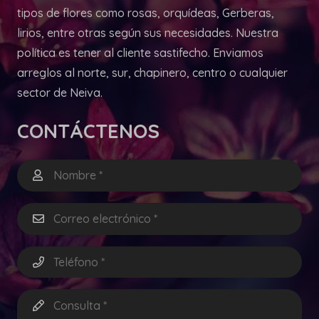
tipos de flores como rosas, orquídeas, Gerberas,
lirios, entre otras según sus necesidades. Nuestra
política es tener al cliente sastifecho. Enviamos
arreglos al norte, sur, chapinero, centro o cualquier
sector de Neiva.
CONTÁCTENOS