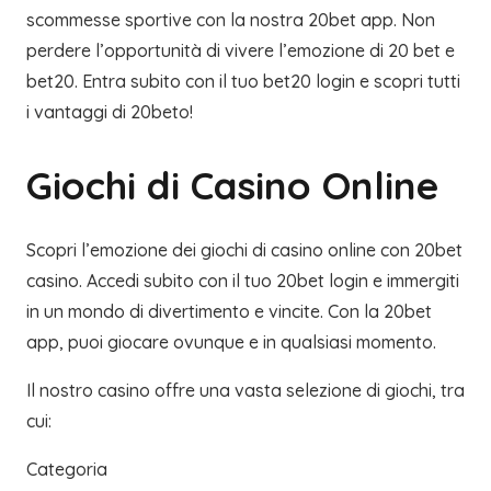
scommesse sportive con la nostra 20bet app. Non
perdere l’opportunità di vivere l’emozione di 20 bet e
bet20. Entra subito con il tuo bet20 login e scopri tutti
i vantaggi di 20beto!
Giochi di Casino Online
Scopri l’emozione dei giochi di casino online con 20bet
casino. Accedi subito con il tuo 20bet login e immergiti
in un mondo di divertimento e vincite. Con la 20bet
app, puoi giocare ovunque e in qualsiasi momento.
Il nostro casino offre una vasta selezione di giochi, tra
cui:
Categoria