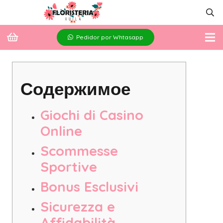
Pedidor por Whtasapp
Содержимое
Giochi di Casino
Online
Scommesse
Sportive
Bonus Esclusivi
Sicurezza e
Affidabilità