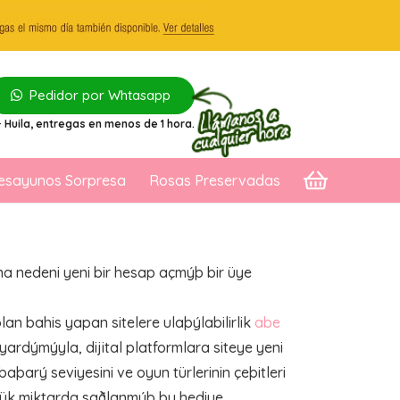
Pedidor por Whtasapp
 Huila
, entregas en menos de 1 hora.
esayunos Sorpresa
Rosas Preservadas
a nedeni yeni bir hesap açmýþ bir üye
n bahis yapan sitelere ulaþýlabilirlik
abe
rdýmýyla, dijital platformlara siteye yeni
arý seviyesini ve oyun türlerinin çeþitleri
yük miktarda saðlanmýþ bu hediye