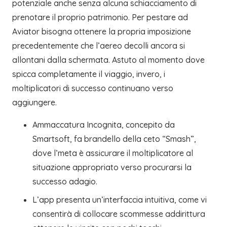
potenziale anche senza alcuna schiacciamento di
prenotare il proprio patrimonio. Per pestare ad
Aviator bisogna ottenere la propria imposizione
precedentemente che l’aereo decolli ancora si
allontani dalla schermata. Astuto al momento dove
spicca completamente il viaggio, invero, i
moltiplicatori di successo continuano verso
aggiungere.
Ammaccatura Incognita, concepito da
Smartsoft, fa brandello della ceto “Smash”,
dove l’meta è assicurare il moltiplicatore al
situazione appropriato verso procurarsi la
successo adagio.
L’app presenta un’interfaccia intuitiva, come vi
consentirà di collocare scommesse addirittura