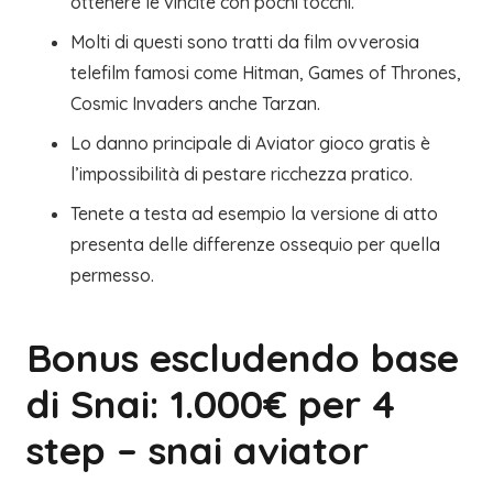
ottenere le vincite con pochi tocchi.
Molti di questi sono tratti da film ovverosia
telefilm famosi come Hitman, Games of Thrones,
Cosmic Invaders anche Tarzan.
Lo danno principale di Aviator gioco gratis è
l’impossibilità di pestare ricchezza pratico.
Tenete a testa ad esempio la versione di atto
presenta delle differenze ossequio per quella
permesso.
Bonus escludendo base
di Snai: 1.000€ per 4
step – snai aviator