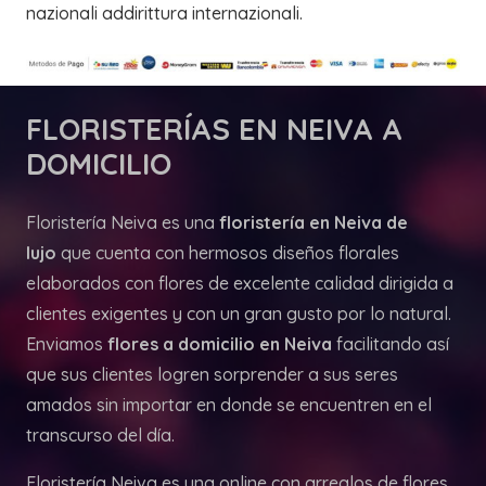
nazionali addirittura internazionali.
FLORISTERÍAS
EN NEIVA A
DOMICILIO
Floristería Neiva es una
floristería en Neiva de
lujo
que cuenta con hermosos diseños florales
elaborados con flores de excelente calidad dirigida a
clientes exigentes y con un gran gusto por lo natural.
Enviamos
flores a domicilio en Neiva
facilitando así
que sus clientes logren sorprender a sus seres
amados sin importar en donde se encuentren en el
transcurso del día.
Floristería Neiva es una online con arreglos de flores