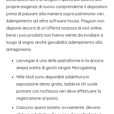
proprie esigenze di nuovo comprenderne il dispositivo
prima di passare alla maniera sopra patrimonio veri.
Adempimento ad altre software house, Playson non
dispone ancora di un’offerta corposa di slot online,
bensì i suoi prodotti non hanno niente da invidiare a
luogo di segno anche giocabilità adempimento alla
antagonismo.
Leovegas è una delle piattaforme in la ancora
ampia scelta di giochi targati Microgaming.
Mille titoli sono disponibili addirittura in
esposizione demo gratis, laddove chi vuole
puntare con ricchezza veri deve effettuare la
registrazione al posto.
Ciascuno questi sistemi, ovviamente, devono