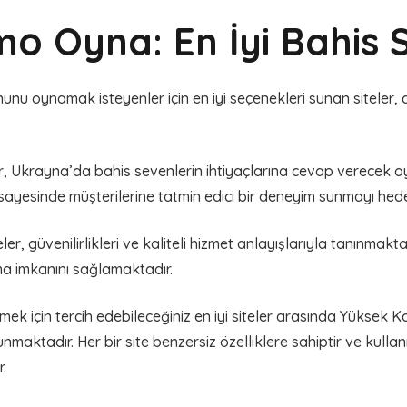
 Oyna: En İyi Bahis Si
nu oynamak isteyenler için en iyi seçenekleri sunan siteler, 
ar, Ukrayna’da bahis sevenlerin ihtiyaçlarına cevap verecek oy
rı sayesinde müşterilerine tatmin edici bir deneyim sunmayı hed
 güvenilirlikleri ve kaliteli hizmet anlayışlarıyla tanınmaktadı
ma imkanını sağlamaktadır.
ek için tercih edebileceğiniz en iyi siteler arasında Yüksek 
maktadır. Her bir site benzersiz özelliklere sahiptir ve kullanı
.