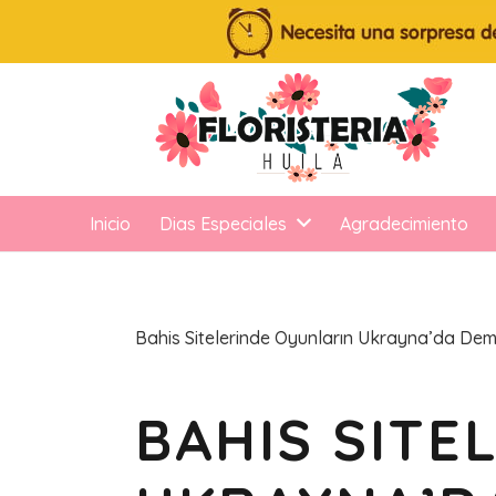
Inicio
Dias Especiales
Agradecimiento
Bahis Sitelerinde Oyunların Ukrayna’da Demo
BAHIS SITE