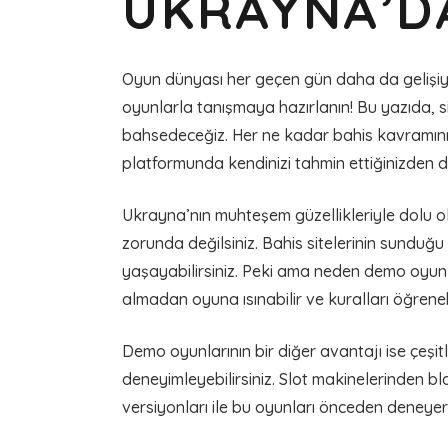
UKRAYNA’DA
Oyun dünyası her geçen gün daha da gelişiyo
oyunlarla tanışmaya hazırlanın! Bu yazıda, 
bahsedeceğiz. Her ne kadar bahis kavramını s
platformunda kendinizi tahmin ettiğinizden 
Ukrayna’nın muhteşem güzellikleriyle dolu ol
zorunda değilsiniz. Bahis sitelerinin sundu
yaşayabilirsiniz. Peki ama neden demo oyunlar
almadan oyuna ısınabilir ve kuralları öğrenebi
Demo oyunlarının bir diğer avantajı ise çeşitli
deneyimleyebilirsiniz. Slot makinelerinden 
versiyonları ile bu oyunları önceden deneyerek