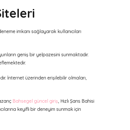
teleri
deneme imkanı sağlayarak kullanıcıları
unların geniş bir yelpazesini sunmaktadır.
eflemektedir.
r. İnternet üzerinden erişilebilir olmaları,
Kazanç
Bahsegel güncel giriş
, Hızlı Şans Bahisi
cılarına keyifli bir deneyim sunmak için