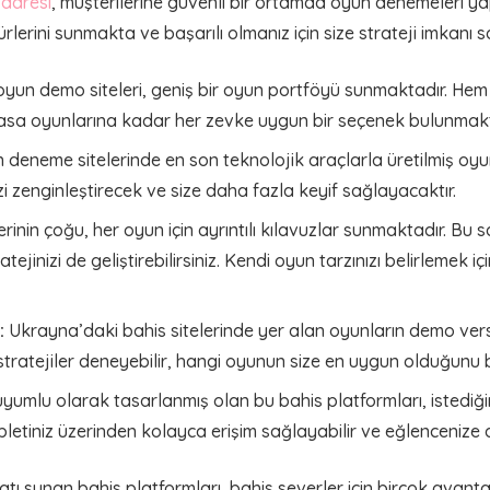
 adresi
, müşterilerine güvenli bir ortamda oyun denemeleri y
 türlerini sunmakta ve başarılı olmanız için size strateji imkanı
yun demo siteleri, geniş bir oyun portföyü sunmaktadır. Hem
 masa oyunlarına kadar her zevke uygun bir seçenek bulunmakt
deneme sitelerinde en son teknolojik araçlarla üretilmiş oyun
izi zenginleştirecek ve size daha fazla keyif sağlayacaktır.
erinin çoğu, her oyun için ayrıntılı kılavuzlar sunmaktadır. 
tejinizi de geliştirebilirsiniz. Kendi oyun tarzınızı belirlemek
:
Ukrayna’daki bahis sitelerinde yer alan oyunların demo ver
 stratejiler deneyebilir, hangi oyunun size en uygun olduğunu bel
yumlu olarak tasarlanmış olan bu bahis platformları, istediğ
letiniz üzerinden kolayca erişim sağlayabilir ve eğlencenize ar
ı sunan bahis platformları, bahis severler için birçok avant