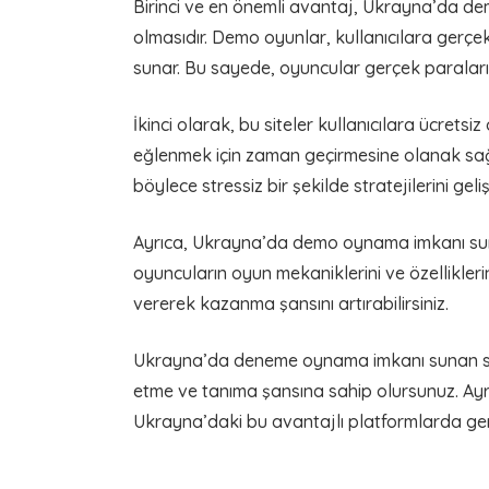
Birinci ve en önemli avantaj, Ukrayna’da de
olmasıdır. Demo oyunlar, kullanıcılara gerç
sunar. Bu sayede, oyuncular gerçek paralarını
İkinci olarak, bu siteler kullanıcılara ücre
eğlenmek için zaman geçirmesine olanak sağl
böylece stressiz bir şekilde stratejilerini gelişt
Ayrıca, Ukrayna’da demo oynama imkanı suna
oyuncuların oyun mekaniklerini ve özellikler
vererek kazanma şansını artırabilirsiniz.
Ukrayna’da deneme oynama imkanı sunan sitele
etme ve tanıma şansına sahip olursunuz. Ayrıca
Ukrayna’daki bu avantajlı platformlarda ger