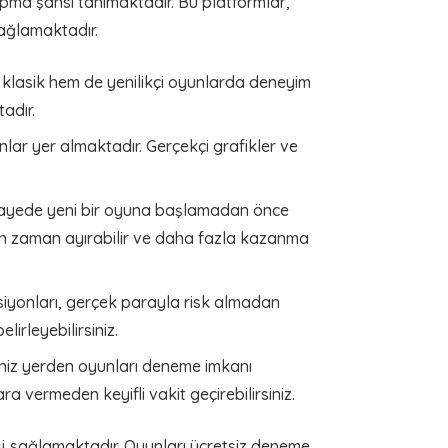
apma şansı tanımaktadır. Bu platformlar,
 sağlamaktadır.
 klasik hem de yenilikçi oyunlarda deneyim
adır.
lar yer almaktadır. Gerçekçi grafikler ve
Bu sayede yeni bir oyuna başlamadan önce
 için zaman ayırabilir ve daha fazla kazanma
siyonları, gerçek parayla risk almadan
irleyebilirsiniz.
iniz yerden oyunları deneme imkanı
a vermeden keyifli vakit geçirebilirsiniz.
aj sağlamaktadır. Oyunları ücretsiz deneme