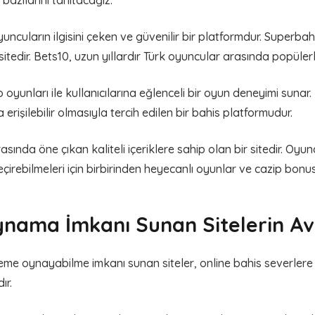
 bazılarını tanıtacağız.
uncuların ilgisini çeken ve güvenilir bir platformdur. Superba
itedir. Bets10, uzun yıllardır Türk oyuncular arasında popülerli
o oyunları ile kullanıcılarına eğlenceli bir oyun deneyimi suna
erişilebilir olmasıyla tercih edilen bir bahis platformudur.
sında öne çıkan kaliteli içeriklere sahip olan bir sitedir. Oyunc
t geçirebilmeleri için birbirinden heyecanlı oyunlar ve cazip bon
ama İmkanı Sunan Sitelerin Ava
e oynayabilme imkanı sunan siteler, online bahis severlere 
ır.