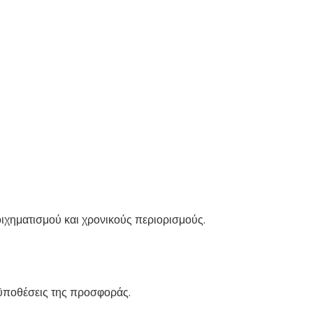
ιχηματισμού και χρονικούς περιορισμούς.
οϋποθέσεις της προσφοράς.