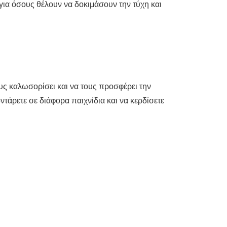
 για όσους θέλουν να δοκιμάσουν την τύχη και
υς καλωσορίσει και να τους προσφέρει την
οντάρετε σε διάφορα παιχνίδια και να κερδίσετε