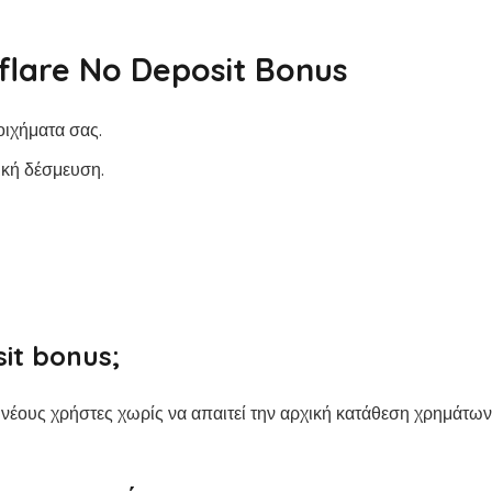
flare No Deposit Bonus
οιχήματα σας.
ική δέσμευση.
sit bonus;
 νέους χρήστες χωρίς να απαιτεί την αρχική κατάθεση χρημάτων