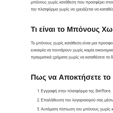
μπόνους χωρίς κατάθεση που προσφέρει στου
την πλατφόρμα χωρίς να χρειάζεται να καταθέ
Τι είναι το Μπόνους Χ
Το μπόνους χωρίς κατάθεση είναι μια προσφορ
ευκαιρία να ποντάρουν χωρίς καμία οικονομι
πραγματικά χρήματα χωρίς να καταθέσετε τα δ
Πως να Αποκτήσετε το
Εγγραφή στην πλατφόρμα της Betflare.
Επαλήθευση του λογαριασμού σας μέσω
Αυτόματη πίστωση του μπόνους χωρίς κ