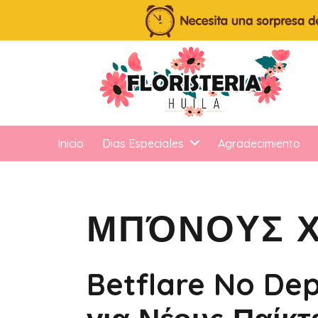
Inicio
Dias Especiales
Agradecimiento
ΜΠΌΝΟΥΣ Χ
Betflare No Dep