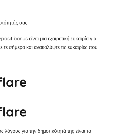
υτότητάς σας.
osit bonus είναι μια εξαιρετική ευκαιρία για
ίτε σήμερα και ανακαλύψτε τις ευκαιρίες που
lare
lare
 λόγους για την δημοτικότητά της είναι τα