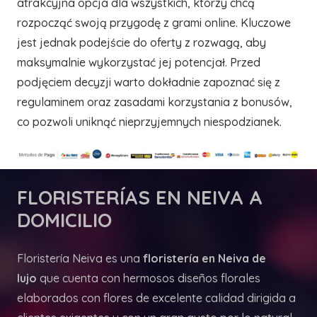
atrakcyjna opcja dla wszystkich, którzy chcą
rozpocząć swoją przygodę z grami online. Kluczowe
jest jednak podejście do oferty z rozwagą, aby
maksymalnie wykorzystać jej potencjał. Przed
podjęciem decyzji warto dokładnie zapoznać się z
regulaminem oraz zasadami korzystania z bonusów,
co pozwoli uniknąć nieprzyjemnych niespodzianek.
FLORISTERÍAS
EN NEIVA A
DOMICILIO
Floristería Neiva es una
floristería en Neiva de
lujo
que cuenta con hermosos diseños florales
elaborados con flores de excelente calidad dirigida a