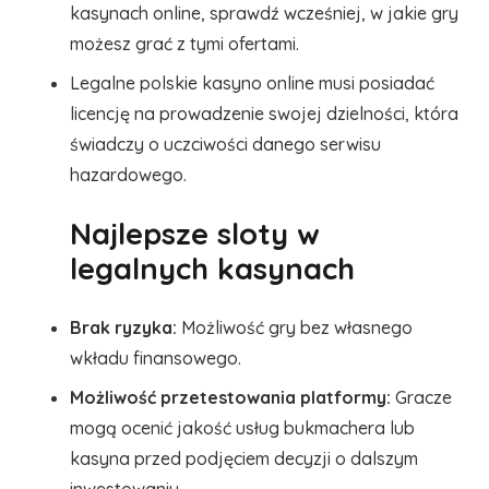
kasynach online, sprawdź wcześniej, w jakie gry
możesz grać z tymi ofertami.
Legalne polskie kasyno online musi posiadać
licencję na prowadzenie swojej dzielności, która
świadczy o uczciwości danego serwisu
hazardowego.
Najlepsze sloty w
legalnych kasynach
Brak ryzyka:
Możliwość gry bez własnego
wkładu finansowego.
Możliwość przetestowania platformy:
Gracze
mogą ocenić jakość usług bukmachera lub
kasyna przed podjęciem decyzji o dalszym