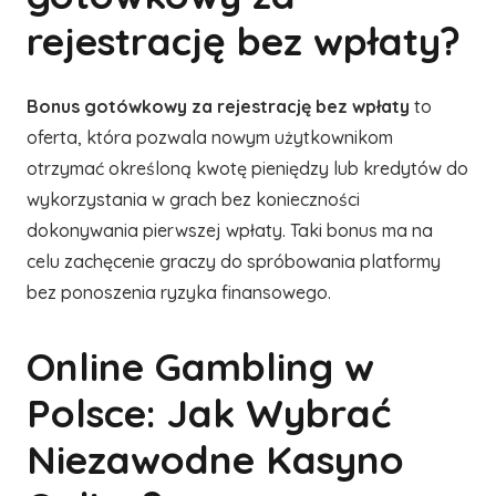
rejestrację bez wpłaty?
Bonus gotówkowy za rejestrację bez wpłaty
to
oferta, która pozwala nowym użytkownikom
otrzymać określoną kwotę pieniędzy lub kredytów do
wykorzystania w grach bez konieczności
dokonywania pierwszej wpłaty. Taki bonus ma na
celu zachęcenie graczy do spróbowania platformy
bez ponoszenia ryzyka finansowego.
Online Gambling w
Polsce: Jak Wybrać
Niezawodne Kasyno