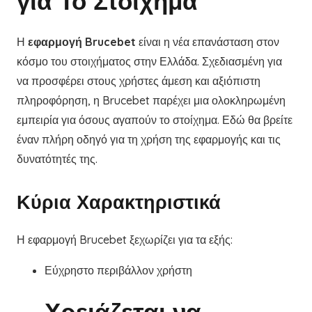
για Το Στοίχημα
Η
εφαρμογή Brucebet
είναι η νέα επανάσταση στον
κόσμο του στοιχήματος στην Ελλάδα. Σχεδιασμένη για
να προσφέρει στους χρήστες άμεση και αξιόπιστη
πληροφόρηση, η Brucebet παρέχει μια ολοκληρωμένη
εμπειρία για όσους αγαπούν το στοίχημα. Εδώ θα βρείτε
έναν πλήρη οδηγό για τη χρήση της εφαρμογής και τις
δυνατότητές της.
Κύρια Χαρακτηριστικά
Η εφαρμογή Brucebet ξεχωρίζει για τα εξής:
Εύχρηστο περιβάλλον χρήστη
Χρειάζεται να