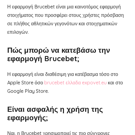
Η εφαρμογή Brucebet είναι μια καινοτόμος εφαρμογή
στοιχήματος που προσφέρει στους χρήστες πρόσβαση
σε πλήθος αθλητικών γεγονότων και στοιχηματικών
επιλογών.
Πώς μπορώ να κατεβάσω την
εφαρμογή Brucebet;
Η εφαρμογή είναι διαθέσιμη για κατέβασμα τόσο στο
Apple Store όσο
brucebet ελλαδα expovet.eu
και στο
Google Play Store.
Είναι ασφαλής η χρήση της
εφαρμογής;
Ναι, η Brucebet χρησιμοποιεί τις πιο σύγχρονες