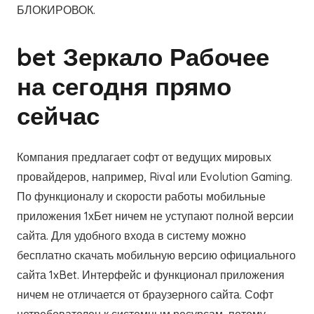
БЛОКИРОВОК.
bet Зеркало Рабочее
на сегодня прямо
сейчас
Компания предлагает софт от ведущих мировых
провайдеров, например, Rival или Evolution Gaming.
По функционалу и скорости работы мобильные
приложения 1хБет ничем не уступают полной версии
сайта. Для удобного входа в систему можно
бесплатно скачать мобильную версию официального
сайта 1xBet. Интерфейс и функционал приложения
ничем не отличается от браузерного сайта. Софт