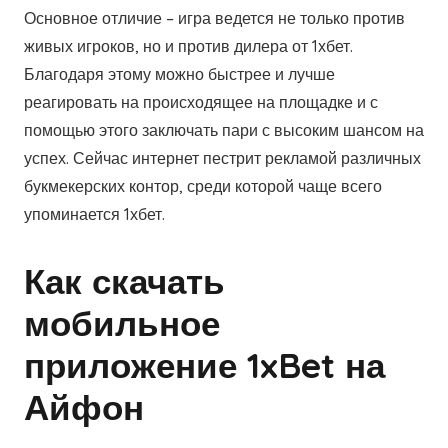
Основное отличие – игра ведется не только против
живых игроков, но и против дилера от 1хбет.
Благодаря этому можно быстрее и лучше
реагировать на происходящее на площадке и с
помощью этого заключать пари с высоким шансом на
успех. Сейчас интернет пестрит рекламой различных
букмекерских контор, среди которой чаще всего
упоминается 1хбет.
Как скачать
мобильное
приложение 1xBet на
Айфон