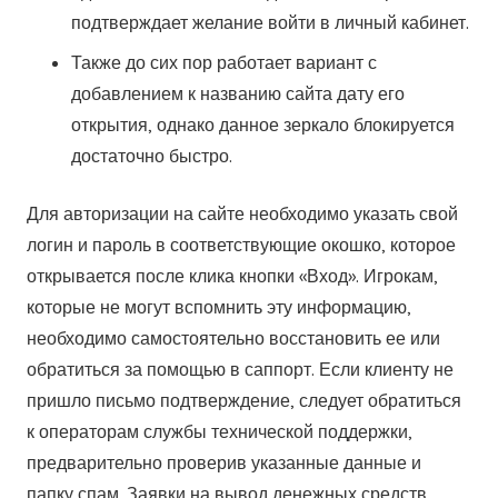
подтверждает желание войти в личный кабинет.
Также до сих пор работает вариант с
добавлением к названию сайта дату его
открытия, однако данное зеркало блокируется
достаточно быстро.
Для авторизации на сайте необходимо указать свой
логин и пароль в соответствующие окошко, которое
открывается после клика кнопки «Вход». Игрокам,
которые не могут вспомнить эту информацию,
необходимо самостоятельно восстановить ее или
обратиться за помощью в саппорт. Если клиенту не
пришло письмо подтверждение, следует обратиться
к операторам службы технической поддержки,
предварительно проверив указанные данные и
папку спам. Заявки на вывод денежных средств