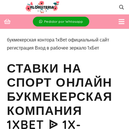
Pedidor por Whtasapp
букмекерская контора 1xBet официальный сайт
регистрация Вход в рабочее зеркало 1хБет
СТАВКИ НА
СПОРТ ОНЛАЙН
БУКМЕКЕРСКАЯ
КОМПАНИЯ
1XBET ᐉ 1X-