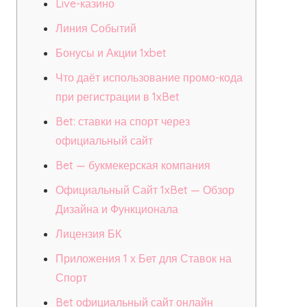
Live-казино
Линия Событий
Бонусы и Акции 1xbet
Что даёт использование промо-кода
при регистрации в 1xBet
Bet: ставки на спорт через
официальный сайт
Bet — букмекерская компания
Официальный Сайт 1xBet — Обзор
Дизайна и Функционала
Лицензия БК
Приложения 1 х Бет для Ставок на
Спорт
Bet официальный сайт онлайн