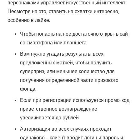
персонажами управляет искусственный интеллект.
Несмотря на это, ставить на схватки интересно,
особенно в лайве.
Чтобы попасть на нее достаточно открыть сайт
со смартфона или планшета.
Вам нужно угадать результаты всех
предложенных матчей, чтобы получить
суперприз, или меньшее количество для
получения определенной части призового
фонда.
Если при регистрации используется промо-код,
приветственное вознаграждение
увеличивается до рублей.
Авторизация во всех случаях проходит
одинаково – клиент вводит логин и пароль и