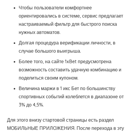
Чтобы пользователи комфортнее
ориентировались в системе, сервис предлагает
настраиваемый фильтр для быстрого поиска
нужных автоматов.
Долгая процедура верификации личности, в
случае большого выигрыша.
Более того, на сайте 1xBet предусмотрена
возможность составить удачную комбинацию и
поделиться своим купоном.
Величина маржи в 1 икс Бет по большинству
спортивных событий колеблется в диапазоне от
3% до 4,5%.
Для этого внизу стартовой страницы есть раздел
МОБИЛЬНЫЕ ПРИЛОЖЕНИЯ. После перехода в эту