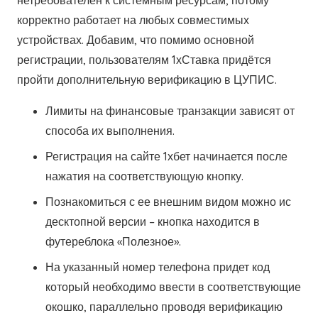
нетребователен к системным ресурсам, потому
корректно работает на любых совместимых
устройствах. Добавим, что помимо основной
регистрации, пользователям 1хСтавка придётся
пройти дополнительную верификацию в ЦУПИС.
Лимиты на финансовые транзакции зависят от
способа их выполнения.
Регистрация на сайте 1хбет начинается после
нажатия на соответствующую кнопку.
Познакомиться с ее внешним видом можно ис
десктопной версии – кнопка находится в
футереблока «Полезное».
На указанный номер телефона придет код
который необходимо ввести в соответствующие
окошко, параллельно проводя верификацию