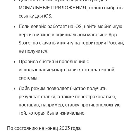
МОБИЛЬНЫЕ ПРИЛОЖЕНИЯ, только выбрать
ссылку для iOS.
Если девайс работает на iOS, найти мобильную
версию можно в официальном магазине App
Store, но скачать утилиту на территории России,
не получится.
Правила снятия и пополнения с
использованием карт зависят от платежной
системы.
Лайв режим позволяет быстро получить
результат ставки, а также перестраховаться,
поставив, например, ставку противоположную
той, которая была изначально.
По состоянию на конец 2023 года