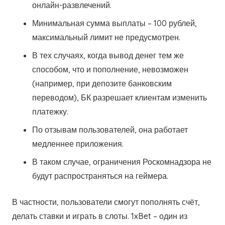
онлайн-развлечений.
Минимальная сумма выплаты – 100 рублей,
максимальный лимит не предусмотрен.
В тех случаях, когда вывод денег тем же
способом, что и пополнение, невозможен
(например, при депозите банковским
переводом), БК разрешает клиентам изменить
платежку.
По отзывам пользователей, она работает
медленнее приложения.
В таком случае, ограничения Роскомнадзора не
будут распространяться на геймера.
В частности, пользователи смогут пополнять счёт,
делать ставки и играть в слоты. 1xBet – один из