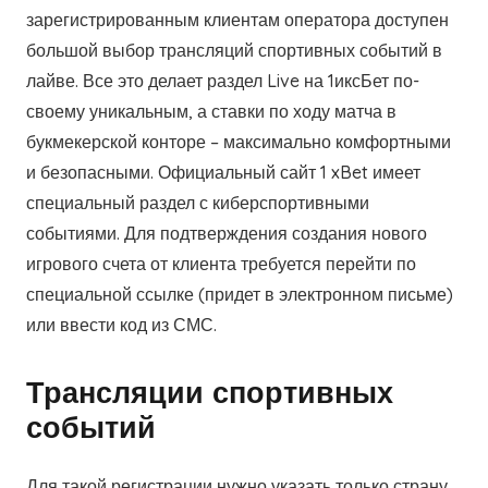
зарегистрированным клиентам оператора доступен
большой выбор трансляций спортивных событий в
лайве. Все это делает раздел Live на 1иксБет по-
своему уникальным, а ставки по ходу матча в
букмекерской конторе – максимально комфортными
и безопасными. Официальный сайт 1 xBet имеет
специальный раздел с киберспортивными
событиями. Для подтверждения создания нового
игрового счета от клиента требуется перейти по
специальной ссылке (придет в электронном письме)
или ввести код из СМС.
Трансляции спортивных
событий
Для такой регистрации нужно указать только страну