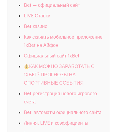
Bet — официальный сайт
LIVE Ставки
Bet казино
Как скачать мобильное приложение
1xBet на Айфон
Официальный сайт 1xBet
КАК МОЖНО ЗАРАБОТАТЬ С
1XBET? ПРОГНОЗЫ НА
СПОРТИВНЫЕ СОБЫТИЯ
Bet регистрация нового игрового
счета
Bet: автоматы официального сайта
Линия, LIVE и коэффициенты