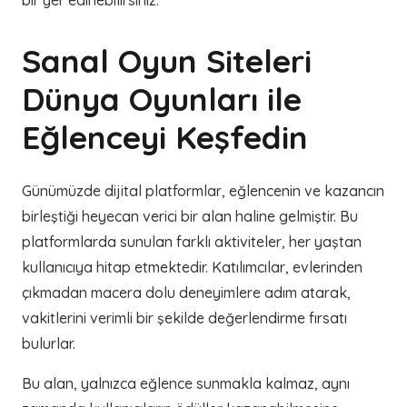
bir yer edinebilirsiniz.
Sanal Oyun Siteleri
Dünya Oyunları ile
Eğlenceyi Keşfedin
Günümüzde dijital platformlar, eğlencenin ve kazancın
birleştiği heyecan verici bir alan haline gelmiştir. Bu
platformlarda sunulan farklı aktiviteler, her yaştan
kullanıcıya hitap etmektedir. Katılımcılar, evlerinden
çıkmadan macera dolu deneyimlere adım atarak,
vakitlerini verimli bir şekilde değerlendirme fırsatı
bulurlar.
Bu alan, yalnızca eğlence sunmakla kalmaz, aynı