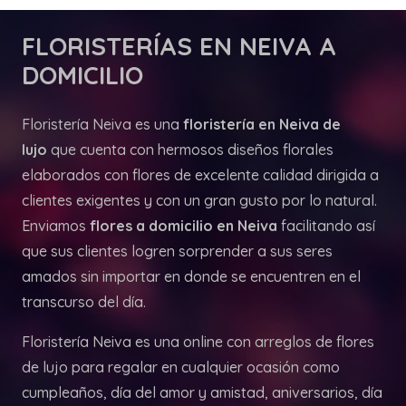
FLORISTERÍAS
EN NEIVA A
DOMICILIO
Floristería Neiva es una
floristería en Neiva de
lujo
que cuenta con hermosos diseños florales
elaborados con flores de excelente calidad dirigida a
clientes exigentes y con un gran gusto por lo natural.
Enviamos
flores a domicilio en Neiva
facilitando así
que sus clientes logren sorprender a sus seres
amados sin importar en donde se encuentren en el
transcurso del día.
Floristería Neiva es una online con arreglos de flores
de lujo para regalar en cualquier ocasión como
cumpleaños, día del amor y amistad, aniversarios, día