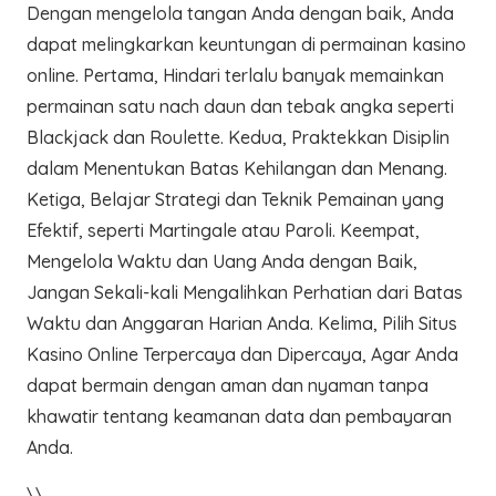
Dengan mengelola tangan Anda dengan baik, Anda
dapat melingkarkan keuntungan di permainan kasino
online. Pertama, Hindari terlalu banyak memainkan
permainan satu nach daun dan tebak angka seperti
Blackjack dan Roulette. Kedua, Praktekkan Disiplin
dalam Menentukan Batas Kehilangan dan Menang.
Ketiga, Belajar Strategi dan Teknik Pemainan yang
Efektif, seperti Martingale atau Paroli. Keempat,
Mengelola Waktu dan Uang Anda dengan Baik,
Jangan Sekali-kali Mengalihkan Perhatian dari Batas
Waktu dan Anggaran Harian Anda. Kelima, Pilih Situs
Kasino Online Terpercaya dan Dipercaya, Agar Anda
dapat bermain dengan aman dan nyaman tanpa
khawatir tentang keamanan data dan pembayaran
Anda.