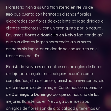
Floristería Neiva es una
floristería en Neiva de
lujo
que cuenta con hermosos diseños florales
elaborados con flores de excelente calidad dirigida a
clientes exigentes y con un gran gusto por lo natural.
Enviamos
flores a domicilio en Neiva
facilitando así
que sus clientes logren sorprender a sus seres
amados sin importar en donde se encuentren en el
transcurso del día.
Floristería Neiva es una online con arreglos de flores
de lujo para regalar en cualquier ocasión como
cumpleaños, día del amor y amistad, aniversarios, día
de la madre, día de la mujer. Contamos con domicilio
de
Domingo a Domingo
porque somos una de las
mejores floristerías en Neiva ya que nuestros
arreglos de flores son de alta calidad y tenemos un