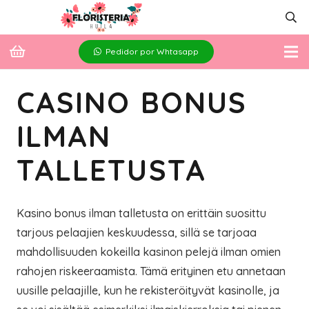
Pedidor por Whtasapp
CASINO BONUS
ILMAN
TALLETUSTA
Kasino bonus ilman talletusta on erittäin suosittu
tarjous pelaajien keskuudessa, sillä se tarjoaa
mahdollisuuden kokeilla kasinon pelejä ilman omien
rahojen riskeeraamista. Tämä erityinen etu annetaan
uusille pelaajille, kun he rekisteröityvät kasinolle, ja