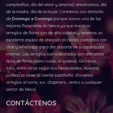
cumpleaños, día del amor y amistad, aniversarios, día
de la madre, día de la mujer. Contamos con domicilio
de
Domingo a Domingo
porque somos una de las
mejores floristerías en Neiva ya que nuestros
arreglos de flores son de alta calidad y tenemos un
excelente equipo de atención al cliente. contamos con
chat y Whatsapp para dar soporte de su pedido por
internet. Los arreglos son elaborados con diferentes
tipos de flores como rosas, orquídeas, Gerberas,
lirios, entre otras según sus necesidades. Nuestra
política es tener al cliente sastifecho. Enviamos
arreglos al norte, sur, chapinero, centro o cualquier
sector de Neiva.
CONTÁCTENOS