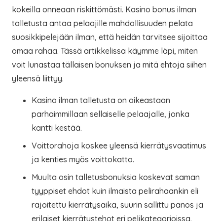
kokeilla onneaan riskittömästi. Kasino bonus ilman
talletusta antaa pelaajille mahdollisuuden pelata
suosikkipelejään ilman, että heidän tarvitsee sijoittaa
omaa rahaa. Tässä artikkelissa käymme läpi, miten
voit lunastaa tällaisen bonuksen ja mitä ehtoja siihen
yleensä liittyy.
Kasino ilman talletusta on oikeastaan
parhaimmillaan sellaiselle pelaajalle, jonka
kantti kestää.
Voittorahoja koskee yleensä kierrätysvaatimus
ja kenties myös voittokatto.
Muulta osin talletusbonuksia koskevat saman
tyyppiset ehdot kuin ilmaista pelirahaankin eli
rajoitettu kierrätysaika, suurin sallittu panos ja
erilaiset kierrätystehot eri pelikategorioissa.