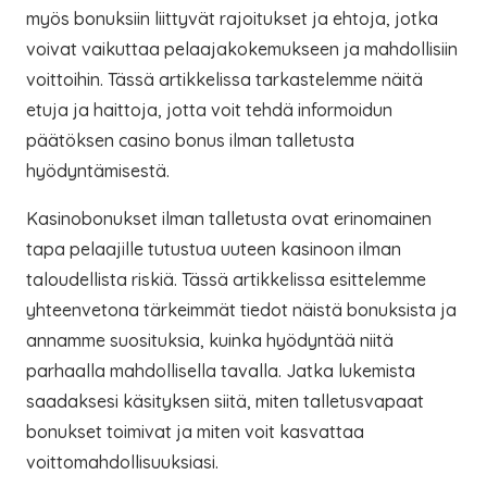
myös bonuksiin liittyvät rajoitukset ja ehtoja, jotka
voivat vaikuttaa pelaajakokemukseen ja mahdollisiin
voittoihin. Tässä artikkelissa tarkastelemme näitä
etuja ja haittoja, jotta voit tehdä informoidun
päätöksen casino bonus ilman talletusta
hyödyntämisestä.
Kasinobonukset ilman talletusta ovat erinomainen
tapa pelaajille tutustua uuteen kasinoon ilman
taloudellista riskiä. Tässä artikkelissa esittelemme
yhteenvetona tärkeimmät tiedot näistä bonuksista ja
annamme suosituksia, kuinka hyödyntää niitä
parhaalla mahdollisella tavalla. Jatka lukemista
saadaksesi käsityksen siitä, miten talletusvapaat
bonukset toimivat ja miten voit kasvattaa
voittomahdollisuuksiasi.