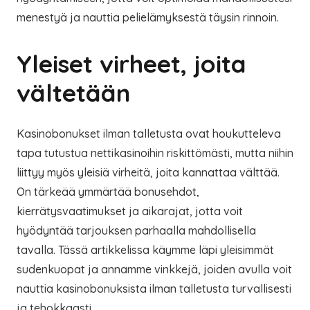
menestyä ja nauttia pelielämyksestä täysin rinnoin.
Yleiset virheet, joita
vältetään
Kasinobonukset ilman talletusta ovat houkutteleva
tapa tutustua nettikasinoihin riskittömästi, mutta niihin
liittyy myös yleisiä virheitä, joita kannattaa välttää.
On tärkeää ymmärtää bonusehdot,
kierrätysvaatimukset ja aikarajat, jotta voit
hyödyntää tarjouksen parhaalla mahdollisella
tavalla. Tässä artikkelissa käymme läpi yleisimmät
sudenkuopat ja annamme vinkkejä, joiden avulla voit
nauttia kasinobonuksista ilman talletusta turvallisesti
ja tehokkaasti.