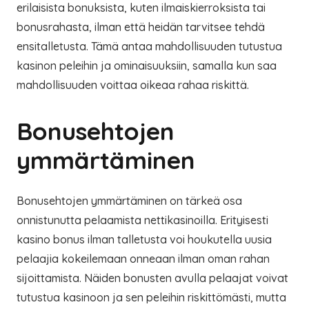
erilaisista bonuksista, kuten ilmaiskierroksista tai
bonusrahasta, ilman että heidän tarvitsee tehdä
ensitalletusta. Tämä antaa mahdollisuuden tutustua
kasinon peleihin ja ominaisuuksiin, samalla kun saa
mahdollisuuden voittaa oikeaa rahaa riskittä.
Bonusehtojen
ymmärtäminen
Bonusehtojen ymmärtäminen on tärkeä osa
onnistunutta pelaamista nettikasinoilla. Erityisesti
kasino bonus ilman talletusta voi houkutella uusia
pelaajia kokeilemaan onneaan ilman oman rahan
sijoittamista. Näiden bonusten avulla pelaajat voivat
tutustua kasinoon ja sen peleihin riskittömästi, mutta