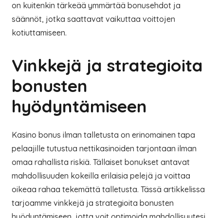
on kuitenkin tärkeää ymmärtää bonusehdot ja
säännöt, jotka saattavat vaikuttaa voittojen
kotiuttamiseen.
Vinkkejä ja strategioita
bonusten
hyödyntämiseen
Kasino bonus ilman talletusta on erinomainen tapa
pelaajille tutustua nettikasinoiden tarjontaan ilman
omaa rahallista riskiä. Tällaiset bonukset antavat
mahdollisuuden kokeilla erilaisia pelejä ja voittaa
oikeaa rahaa tekemättä talletusta. Tässä artikkelissa
tarjoamme vinkkejä ja strategioita bonusten
hyödyntämiseen, jotta voit optimoida mahdollisuutesi