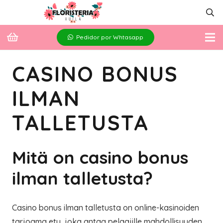
Pedidor por Whtasapp
CASINO BONUS
ILMAN
TALLETUSTA
Mitä on casino bonus
ilman talletusta?
Casino bonus ilman talletusta on online-kasinoiden
tarjoama etu, joka antaa pelaajille mahdollisuuden