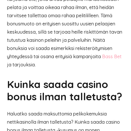
pelata ja voittaa oikeaa rahaa ilman, että heidän
tarvitsee tallettaa omaa rahaa pelitililleen. Tämä
bonusmuoto on erityisen suosittu uusien pelaajien
keskuudessa, sillä se tarjoaa heille riskittömän tavan
tutustua kasinon peleihin ja palveluihin. Näitä
bonuksia voi saada esimerkiksi rekisteröitymisen
yhteydessä tai osana erityisiä kampanjoita
Bass Bet
ja tarjouksia.
Kuinka saada casino
bonus ilman talletusta?
Haluatko saada maksuttomia pelikokemuksia
nettikasinolla ilman talletusta? Kuinka saada casino
bonus ilman talletusta -kysymys on monen