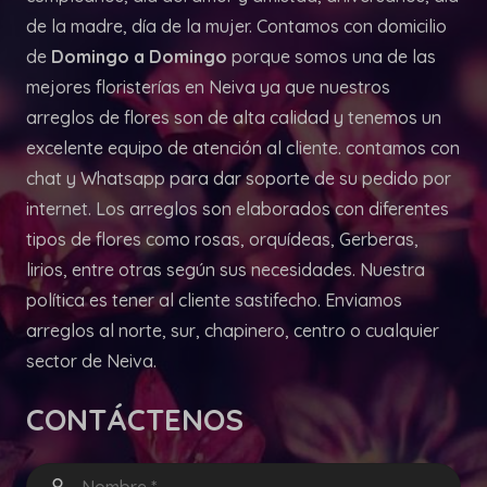
de la madre, día de la mujer. Contamos con domicilio
de
Domingo a Domingo
porque somos una de las
mejores floristerías en Neiva ya que nuestros
arreglos de flores son de alta calidad y tenemos un
excelente equipo de atención al cliente. contamos con
chat y Whatsapp para dar soporte de su pedido por
internet. Los arreglos son elaborados con diferentes
tipos de flores como rosas, orquídeas, Gerberas,
lirios, entre otras según sus necesidades. Nuestra
política es tener al cliente sastifecho. Enviamos
arreglos al norte, sur, chapinero, centro o cualquier
sector de Neiva.
CONTÁCTENOS