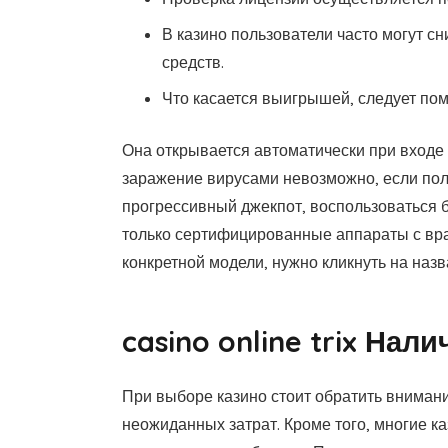
В казино пользователи часто могут с
средств.
Что касается выигрышей, следует пом
Она открывается автоматически при входе 
заражение вирусами невозможно, если пол
прогрессивный джекпот, воспользоваться 
только сертифицированные аппараты с вр
конкретной модели, нужно кликнуть на назва
casino online trix На
При выборе казино стоит обратить вниман
неожиданных затрат. Кроме того, многие к