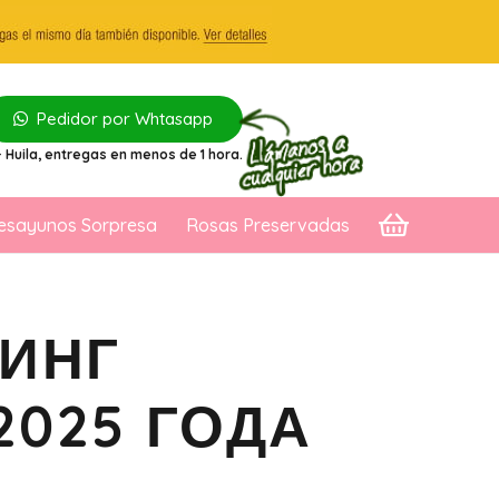
Pedidor por Whtasapp
 Huila
, entregas en menos de 1 hora.
esayunos Sorpresa
Rosas Preservadas
ТИНГ
025 ГОДА