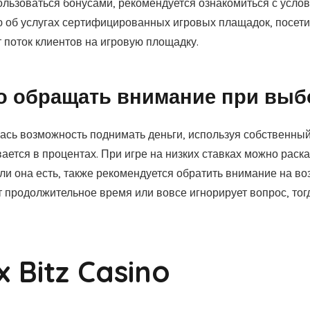
льзоваться бонусами, рекомендуется ознакомиться с услов
об услугах сертифицированных игровых плащадок, посетит
 поток клиентов на игровую площадку.
 что обращать внимание при выб
сь возможность поднимать деньги, используя собственный 
ается в процентах. При игре на низких ставках можно раска
ли она есть, также рекомендуется обратить внимание на в
 продолжительное время или вовсе игнорирует вопрос, тог
x Bitz Casino