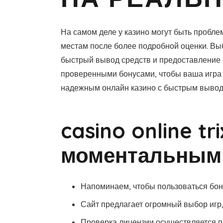
На самом деле у казино могут быть пробле
местам после более подробной оценки. Вы
быстрый вывод средств и предоставление 
проверенными бонусами, чтобы ваша игра 
надежным онлайн казино с быстрым выводо
casino online t
моментальным 
Напоминаем, чтобы пользоваться бону
Сайт предлагает огромный выбор игр,
Проверка лицензии осуществляется п