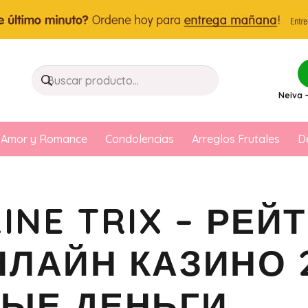
Neiva –
Amor y Romance
Condolencias
Arreglos Frutales
D
INE TRIX – РЕЙ
ЛАЙН КАЗИНО 2
НЫЕ ДЕНЬГИ