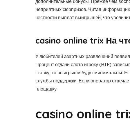
дополнительные бонусы. Прежде чем воспо
неприятных сюрпризов. Читая информацию 
честности выплат выигрышей, что увеличит
casino online trix На
У любителей азартных развлечений появила
Процент отдачи слота игроку (RTP) записыв
ставку, то выигрыши будут минимальны. Ес
службы поддержки. Если оператор отвечает
площадку.
casino online tri