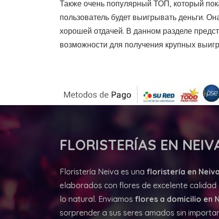
Также очень популярный ТОП, который пока
пользователь будет выигрывать деньги. Она
хорошей отдачей. В данном разделе пред
возможности для получения крупных выиг
FLORISTERÍAS
EN NEIVA
Floristería Neiva es una
floristería en Neiva
elaborados con flores de excelente calidad d
lo natural. Enviamos
flores a domicilio en 
sorprender a sus seres amados sin importar 