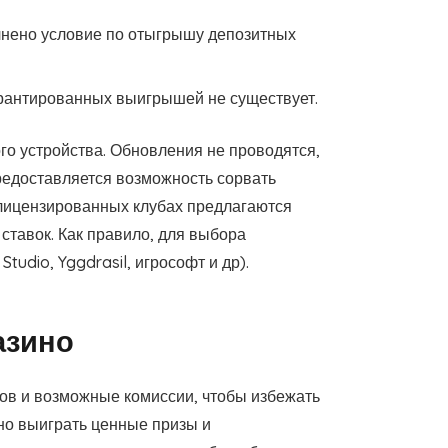
олнено условие по отыгрышу депозитных
арантированных выигрышей не существует.
го устройства. Обновления не проводятся,
редоставляется возможность сорвать
 лицензированных клубах предлагаются
тавок. Как правило, для выбора
tudio, Yggdrasil, игрософт и др).
азино
ов и возможные комиссии, чтобы избежать
жно выиграть ценные призы и