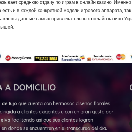
зывает среднюю отдачу по играм в онлайн казино. Именно о
 есть и в каждой конкретной модели игрового аппарата, так
ставлены данные самых привлекательных онлайн казино Ук
рышей.
 A DOMICILIO
 de lujo
que cuenta con hermosos diseños florales
irigida a clientes exigentes y con un gran gusto por
Neiva
facilitando así que sus clientes logren
en donde se encuentren en el transcurso del día.