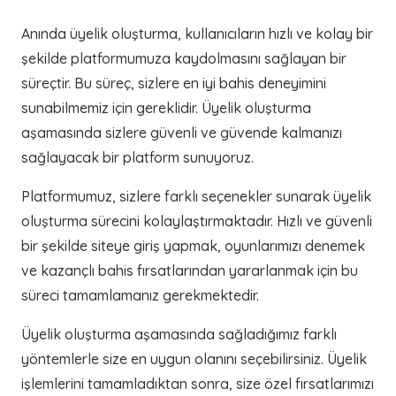
Anında üyelik oluşturma, kullanıcıların hızlı ve kolay bir
şekilde platformumuza kaydolmasını sağlayan bir
süreçtir. Bu süreç, sizlere en iyi bahis deneyimini
sunabilmemiz için gereklidir. Üyelik oluşturma
aşamasında sizlere güvenli ve güvende kalmanızı
sağlayacak bir platform sunuyoruz.
Platformumuz, sizlere farklı seçenekler sunarak üyelik
oluşturma sürecini kolaylaştırmaktadır. Hızlı ve güvenli
bir şekilde siteye giriş yapmak, oyunlarımızı denemek
ve kazançlı bahis fırsatlarından yararlanmak için bu
süreci tamamlamanız gerekmektedir.
Üyelik oluşturma aşamasında sağladığımız farklı
yöntemlerle size en uygun olanını seçebilirsiniz. Üyelik
işlemlerini tamamladıktan sonra, size özel fırsatlarımızı