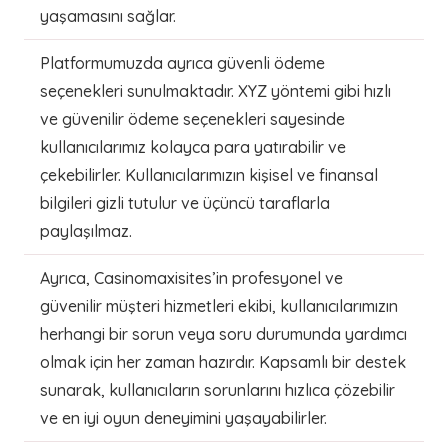
yaşamasını sağlar.
Platformumuzda ayrıca güvenli ödeme
seçenekleri sunulmaktadır. XYZ yöntemi gibi hızlı
ve güvenilir ödeme seçenekleri sayesinde
kullanıcılarımız kolayca para yatırabilir ve
çekebilirler. Kullanıcılarımızın kişisel ve finansal
bilgileri gizli tutulur ve üçüncü taraflarla
paylaşılmaz.
Ayrıca, Casinomaxisites’in profesyonel ve
güvenilir müşteri hizmetleri ekibi, kullanıcılarımızın
herhangi bir sorun veya soru durumunda yardımcı
olmak için her zaman hazırdır. Kapsamlı bir destek
sunarak, kullanıcıların sorunlarını hızlıca çözebilir
ve en iyi oyun deneyimini yaşayabilirler.