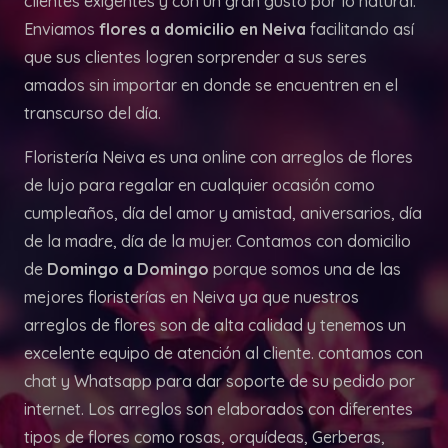
clientes exigentes y con un gran gusto por lo natural.
Enviamos
flores a domicilio en Neiva
facilitando así
que sus clientes logren sorprender a sus seres
amados sin importar en donde se encuentren en el
transcurso del día.
Floristería Neiva es una online con arreglos de flores
de lujo para regalar en cualquier ocasión como
cumpleaños, día del amor y amistad, aniversarios, día
de la madre, día de la mujer. Contamos con domicilio
de
Domingo a Domingo
porque somos una de las
mejores floristerías en Neiva ya que nuestros
arreglos de flores son de alta calidad y tenemos un
excelente equipo de atención al cliente. contamos con
chat y Whatsapp para dar soporte de su pedido por
internet. Los arreglos son elaborados con diferentes
tipos de flores como rosas, orquídeas, Gerberas,