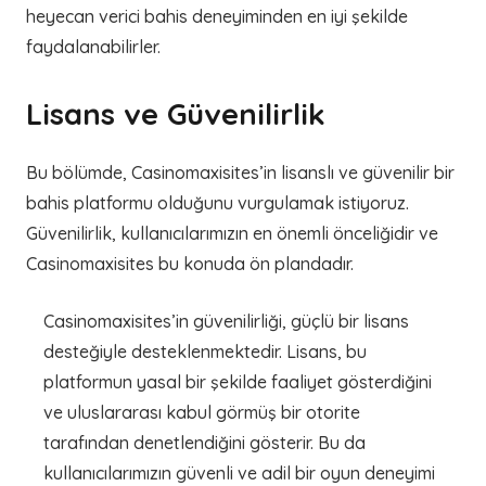
heyecan verici bahis deneyiminden en iyi şekilde
faydalanabilirler.
Lisans ve Güvenilirlik
Bu bölümde, Casinomaxisites’in lisanslı ve güvenilir bir
bahis platformu olduğunu vurgulamak istiyoruz.
Güvenilirlik, kullanıcılarımızın en önemli önceliğidir ve
Casinomaxisites bu konuda ön plandadır.
Casinomaxisites’in güvenilirliği, güçlü bir lisans
desteğiyle desteklenmektedir. Lisans, bu
platformun yasal bir şekilde faaliyet gösterdiğini
ve uluslararası kabul görmüş bir otorite
tarafından denetlendiğini gösterir. Bu da
kullanıcılarımızın güvenli ve adil bir oyun deneyimi