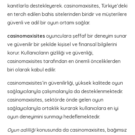
kanıtlarla destekleyerek. casinomaxisites, Türkiye’deki
en tercih edilen bahis sitelerinden biridir ve müşterilere
güvenli ve adil bir oyun ortamı sağlar.
casinomaxisites
oyunculara şeffaf bir deneyim sunar
ve güvenilir bir şekilde kişisel ve finansal bilgilerini
korur. Kullanıcıların gizliliği ve güvenliği,
casinomaxisites tarafından en önemli önceliklerden
biri olarak kabul edilir.
casinomaxisites’in güvenilirliği, yüksek kalitede oyun
sağlayıcılarıyla çalışmalarıyla da desteklenmektedir.
casinomaxisites, sektörde önde gelen oyun
sağlayıcılarıyla ortaklık kurarak kullanıcılara en iyi
oyun deneyimini sunmayı hedeflemektedir.
Oyun adilliği
konusunda da casinomaxisites, bağımsız