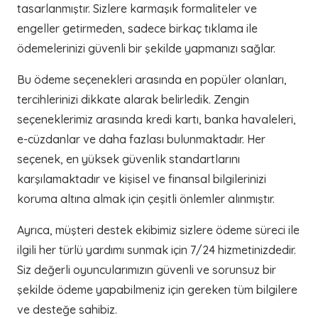
tasarlanmıştır. Sizlere karmaşık formaliteler ve
engeller getirmeden, sadece birkaç tıklama ile
ödemelerinizi güvenli bir şekilde yapmanızı sağlar.
Bu ödeme seçenekleri arasında en popüler olanları,
tercihlerinizi dikkate alarak belirledik. Zengin
seçeneklerimiz arasında kredi kartı, banka havaleleri,
e-cüzdanlar ve daha fazlası bulunmaktadır. Her
seçenek, en yüksek güvenlik standartlarını
karşılamaktadır ve kişisel ve finansal bilgilerinizi
koruma altına almak için çeşitli önlemler alınmıştır.
Ayrıca, müşteri destek ekibimiz sizlere ödeme süreci ile
ilgili her türlü yardımı sunmak için 7/24 hizmetinizdedir.
Siz değerli oyuncularımızın güvenli ve sorunsuz bir
şekilde ödeme yapabilmeniz için gereken tüm bilgilere
ve desteğe sahibiz.