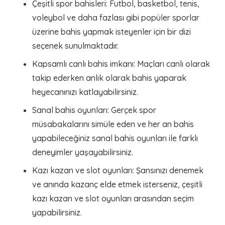
Çeşitli spor bahisleri: Futbol, basketbol, tenis,
voleybol ve daha fazlası gibi popüler sporlar
üzerine bahis yapmak isteyenler için bir dizi
seçenek sunulmaktadır.
Kapsamlı canlı bahis imkanı: Maçları canlı olarak
takip ederken anlık olarak bahis yaparak
heyecanınızı katlayabilirsiniz.
Sanal bahis oyunları: Gerçek spor
müsabakalarını simüle eden ve her an bahis
yapabileceğiniz sanal bahis oyunları ile farklı
deneyimler yaşayabilirsiniz.
Kazı kazan ve slot oyunları: Şansınızı denemek
ve anında kazanç elde etmek isterseniz, çeşitli
kazı kazan ve slot oyunları arasından seçim
yapabilirsiniz.