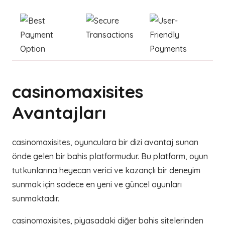
casinomaxisites
Avantajları
casinomaxisites, oyunculara bir dizi avantaj sunan
önde gelen bir bahis platformudur. Bu platform, oyun
tutkunlarına heyecan verici ve kazançlı bir deneyim
sunmak için sadece en yeni ve güncel oyunları
sunmaktadır.
casinomaxisites, piyasadaki diğer bahis sitelerinden