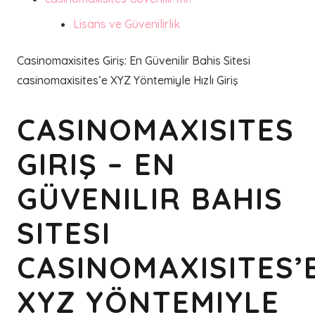
Lisans ve Güvenilirlik
Casinomaxisites Giriş: En Güvenilir Bahis Sitesi
casinomaxisites’e XYZ Yöntemiyle Hızlı Giriş
CASINOMAXISITES
GIRIŞ – EN
GÜVENILIR BAHIS
SITESI
CASINOMAXISITES’
XYZ YÖNTEMIYLE