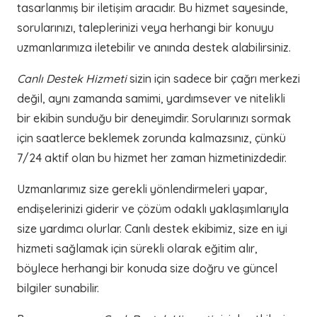
tasarlanmış bir iletişim aracıdır. Bu hizmet sayesinde,
sorularınızı, taleplerinizi veya herhangi bir konuyu
uzmanlarımıza iletebilir ve anında destek alabilirsiniz.
Canlı Destek Hizmeti
sizin için sadece bir çağrı merkezi
değil, aynı zamanda samimi, yardımsever ve nitelikli
bir ekibin sunduğu bir deneyimdir. Sorularınızı sormak
için saatlerce beklemek zorunda kalmazsınız, çünkü
7/24 aktif olan bu hizmet her zaman hizmetinizdedir.
Uzmanlarımız size gerekli yönlendirmeleri yapar,
endişelerinizi giderir ve çözüm odaklı yaklaşımlarıyla
size yardımcı olurlar. Canlı destek ekibimiz, size en iyi
hizmeti sağlamak için sürekli olarak eğitim alır,
böylece herhangi bir konuda size doğru ve güncel
bilgiler sunabilir.