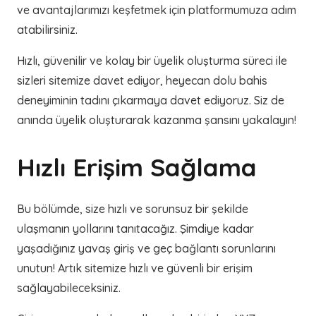
ve avantajlarımızı keşfetmek için platformumuza adım
atabilirsiniz.
Hızlı, güvenilir ve kolay bir üyelik oluşturma süreci ile
sizleri sitemize davet ediyor, heyecan dolu bahis
deneyiminin tadını çıkarmaya davet ediyoruz. Siz de
anında üyelik oluşturarak kazanma şansını yakalayın!
Hızlı Erişim Sağlama
Bu bölümde, size hızlı ve sorunsuz bir şekilde
ulaşmanın yollarını tanıtacağız. Şimdiye kadar
yaşadığınız yavaş giriş ve geç bağlantı sorunlarını
unutun! Artık sitemize hızlı ve güvenli bir erişim
sağlayabileceksiniz.