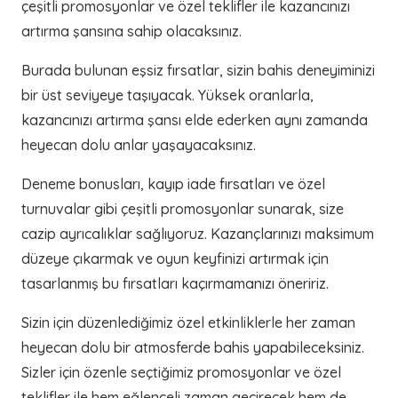
çeşitli promosyonlar ve özel teklifler ile kazancınızı
artırma şansına sahip olacaksınız.
Burada bulunan eşsiz fırsatlar, sizin bahis deneyiminizi
bir üst seviyeye taşıyacak. Yüksek oranlarla,
kazancınızı artırma şansı elde ederken aynı zamanda
heyecan dolu anlar yaşayacaksınız.
Deneme bonusları, kayıp iade fırsatları ve özel
turnuvalar gibi çeşitli promosyonlar sunarak, size
cazip ayrıcalıklar sağlıyoruz. Kazançlarınızı maksimum
düzeye çıkarmak ve oyun keyfinizi artırmak için
tasarlanmış bu fırsatları kaçırmamanızı öneririz.
Sizin için düzenlediğimiz özel etkinliklerle her zaman
heyecan dolu bir atmosferde bahis yapabileceksiniz.
Sizler için özenle seçtiğimiz promosyonlar ve özel
teklifler ile hem eğlenceli zaman geçirecek hem de