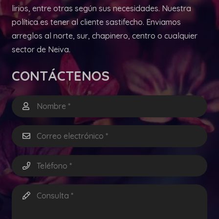
lirios, entre otras según sus necesidades. Nuestra
política es tener al cliente sastifecho. Enviamos
arreglos al norte, sur, chapinero, centro o cualquier
sector de Neiva.
CONTÁCTENOS