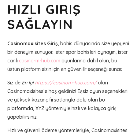
HIZLI GIRIŞ
SAĞLAYIN
Casinomaxisites Giriş
, bahis dünyasında size yepyeni
bir deneyim sunuyor. İster spor bahisleri oynayın, ister
canlı
casino-m-hub.com
oyunlarına dahil olun, bu
üstün platform sizin için en güvenilir seçeneği sunar.
Siz de
En İyi
https://casinom-hub.com/
olan
Casinomaxisites’e hoş geldiniz! Eşsiz oyun seçenekleri
ve yüksek kazanç fırsatlarıyla dolu olan bu
platformda, XYZ yöntemiyle hızlı ve kolayca giriş
yapabilirsiniz.
Hızlı ve güvenli ödeme yöntemleriyle, Casinomaxisites