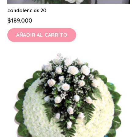
condolencias 20
$
189.000
AÑADIR AL CARRITO