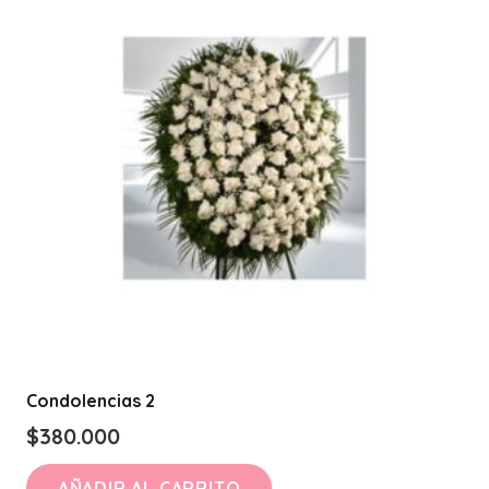
Condolencias 2
$
380.000
AÑADIR AL CARRITO