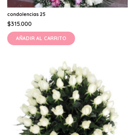
condolencias 25
$
315.000
AÑADIR AL CARRITO