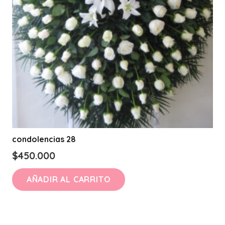
condolencias 28
$
450.000
AÑADIR AL CARRITO