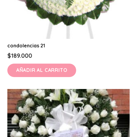
condolencias 21
$
189.000
AÑADIR AL CARRITO