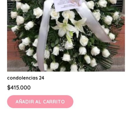
condolencias 24
$
415.000
AÑADIR AL CARRITO