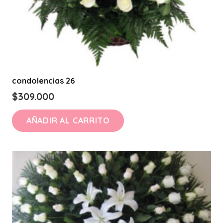
condolencias 26
$
309.000
AÑADIR AL CARRITO