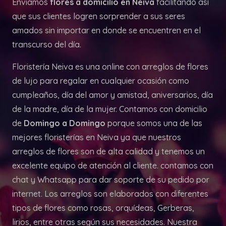
Enviamos
flores a domicilio en Neiva
facilitando así
que sus clientes logren sorprender a sus seres
amados sin importar en donde se encuentren en el
transcurso del día.
Floristería Neiva es una online con arreglos de flores
de lujo para regalar en cualquier ocasión como
cumpleaños, día del amor y amistad, aniversarios, día
de la madre, día de la mujer. Contamos con domicilio
de
Domingo a Domingo
porque somos una de las
mejores floristerías en Neiva ya que nuestros
arreglos de flores son de alta calidad y tenemos un
excelente equipo de atención al cliente. contamos con
chat y Whatsapp para dar soporte de su pedido por
internet. Los arreglos son elaborados con diferentes
tipos de flores como rosas, orquídeas, Gerberas,
lirios, entre otras según sus necesidades. Nuestra