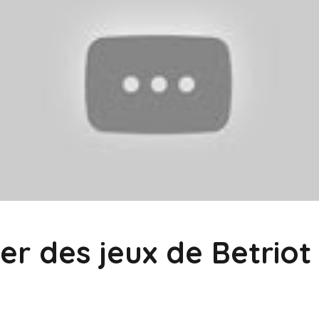
r des jeux de Betriot