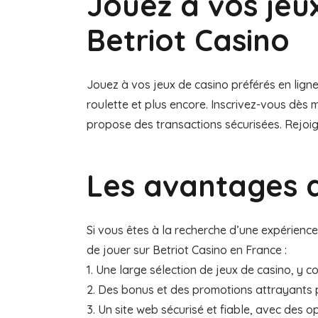
Jouez à vos jeux
Betriot Casino
Jouez à vos jeux de casino préférés en ligne 
roulette et plus encore. Inscrivez-vous dès
propose des transactions sécurisées. Rejoig
Les avantages d
Si vous êtes à la recherche d’une expérience
de jouer sur Betriot Casino en France :
1. Une large sélection de jeux de casino, y c
2. Des bonus et des promotions attrayants p
3. Un site web sécurisé et fiable, avec des o