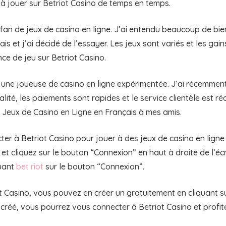
 à jouer sur Betriot Casino de temps en temps.
 un fan de jeux de casino en ligne. J’ai entendu beaucoup de b
 et j’ai décidé de l’essayer. Les jeux sont variés et les gain
ce de jeu sur Betriot Casino.
is une joueuse de casino en ligne expérimentée. J’ai récemmen
ualité, les paiements sont rapides et le service clientèle est 
 Jeux de Casino en Ligne en Français à mes amis.
 Betriot Casino pour jouer à des jeux de casino en ligne en
et cliquez sur le bouton “Connexion” en haut à droite de l’écr
quant
bet riot
sur le bouton “Connexion”.
Casino, vous pouvez en créer un gratuitement en cliquant sur
 créé, vous pourrez vous connecter à Betriot Casino et profite