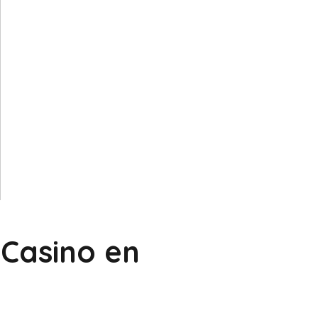
 Casino en