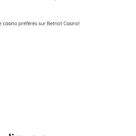
casino préférés sur Betriot Casino!