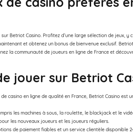
 de casino préférés en
sur Betriot Casino. Profitez d’une large sélection de jeux, y 
 maintenant et obtenez un bonus de bienvenue exclusif. Betrio
nez la communauté de joueurs en ligne de France et découvrez
e jouer sur Betriot Ca
 de casino en ligne de qualité en France, Betriot Casino est u
ompris les machines à sous, la roulette, le blackjack et le vid
our les nouveaux joueurs et les joueurs réguliers.
ptions de paiement fiables et un service clientèle disponible 2