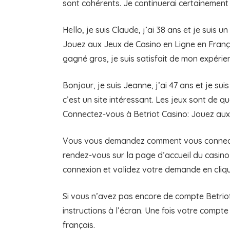
sont cohérents. Je continuerai certainement
Hello, je suis Claude, j’ai 38 ans et je suis
Jouez aux Jeux de Casino en Ligne en Français
gagné gros, je suis satisfait de mon expérien
Bonjour, je suis Jeanne, j’ai 47 ans et je su
c’est un site intéressant. Les jeux sont de q
Connectez-vous à Betriot Casino: Jouez aux
Vous vous demandez comment vous connecter à
rendez-vous sur la page d’accueil du casino 
connexion et validez votre demande en cli
Si vous n’avez pas encore de compte Betriot 
instructions à l’écran. Une fois votre compte
français.