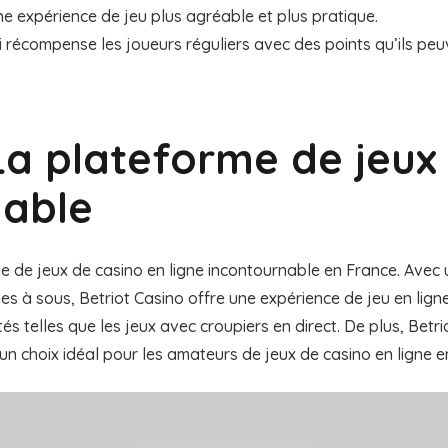
une expérience de jeu plus agréable et plus pratique.
i récompense les joueurs réguliers avec des points qu’ils p
 La plateforme de jeux
nable
e de jeux de casino en ligne incontournable en France. Avec u
nes à sous, Betriot Casino offre une expérience de jeu en lign
tés telles que les jeux avec croupiers en direct. De plus, Bet
 un choix idéal pour les amateurs de jeux de casino en ligne e