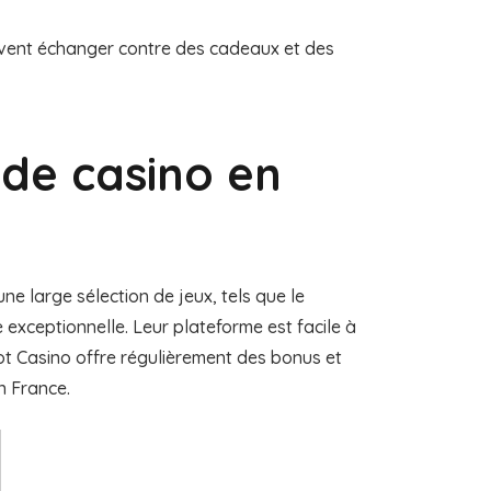
euvent échanger contre des cadeaux et des
 de casino en
ne large sélection de jeux, tels que le
e exceptionnelle. Leur plateforme est facile à
riot Casino offre régulièrement des bonus et
n France.