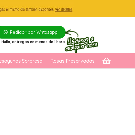
Pedidor por Whtasapp
 Huila
, entregas en menos de 1 hora.
esayunos Sorpresa
Rosas Preservadas