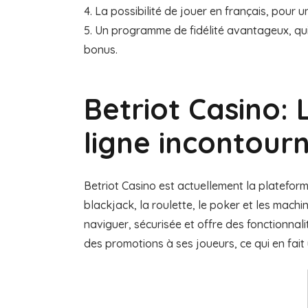
4. La possibilité de jouer en français, pour 
5. Un programme de fidélité avantageux, qu
bonus.
Betriot Casino:
ligne incontour
Betriot Casino est actuellement la plateform
blackjack, la roulette, le poker et les machi
naviguer, sécurisée et offre des fonctionnali
des promotions à ses joueurs, ce qui en fait