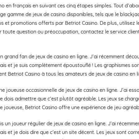
no en français en suivant ces cinq étapes simples. Tout d’abo
rge gamme de jeux de casino disponibles, tels que le blackjack
 et promotions offerts par Betriot Casino. De plus, utilisez
ur toute question ou préoccupation, contactez le service clien
 un grand fan de jeux de casino en ligne. J’ai récemment déc
is et je suis complètement époustouflé ! Les graphismes sont 
t Betriot Casino à tous les amateurs de jeux de casino en li
s une joueuse occasionnelle de jeux de casino en ligne. J’ai 
e dois admettre que c’est plutôt agréable. Les jeux se charge
nde joueuse, Betriot Casino offre une expérience de jeu agréab
suis un joueur régulier de jeux de casino en ligne. J’ai récem
s et je dois dire que c’est un site décent. Les jeux sont corr