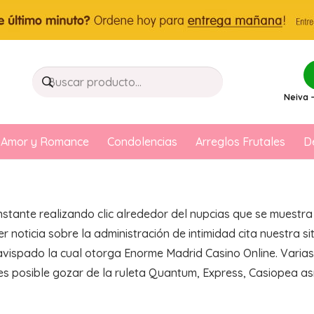
Neiva –
Amor y Romance
Condolencias
Arreglos Frutales
D
stante realizando clic alrededor del nupcias que se muestr
r noticia sobre la administración de intimidad cita nuestra sit
avispado la cual otorga Enorme Madrid Casino Online.
Varias
es posible gozar de la ruleta Quantum, Express, Casiopea as