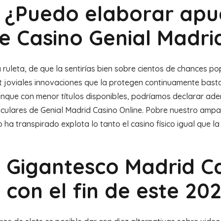
| ¿Puedo elaborar apu
e Casino Genial Madri
a ruleta, de que la sentirías bien sobre cientos de chances p
t joviales innovaciones que la protegen continuamente bastan
unque con menor títulos disponibles, podrí­amos declarar ad
rticulares de Genial Madrid Casino Online. Pobre nuestro am
a transpirado explota lo tanto el casino físico igual que la
 Gigantesco Madrid Ca
 con el fin de este 20