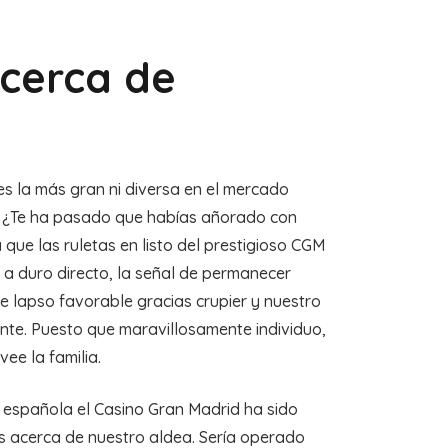
cerca de
es la más gran ni diversa en el mercado
os. ¿Te ha pasado que habías añorado con
que las ruletas en listo del prestigioso CGM
 a duro directo, la señal de permanecer
de lapso favorable gracias crupier y nuestro
ante. Puesto que maravillosamente individuo,
ee la familia.
 española el Casino Gran Madrid ha sido
s acerca de nuestro aldea. Serí­a operado