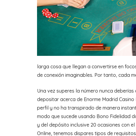
larga cosa que llegan a convertirse en foc
de conexión imaginables. Por tanto, cada me
Una vez superes la número nunca deberías d
depositar acerca de Enorme Madrid Casino E
perfil y no ha transpirado de manera insta
modo que sucede usando Bono Fidelidad dos
y del depósito inclusive 20 ocasiones con el
Online, tenemos dispares tipos de requisito