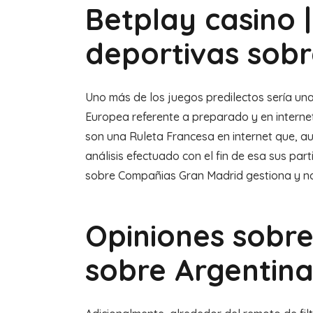
Betplay casino 
deportivas sobr
Uno más de los juegos predilectos serí­a un
Europea referente a preparado y en interne
son una Ruleta Francesa en internet que, a
análisis efectuado con el fin de esa sus pa
sobre Compañias Gran Madrid gestiona y no h
Opiniones sobre
sobre Argentina