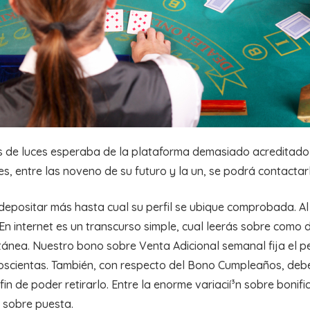
os de luces esperaba de la plataforma demasiado acreditado 
s, entre las noveno de su futuro y la un, se podrá contactar
epositar más hasta cual su perfil se ubique comprobada. Al i
n internet es un transcurso simple, cual leerás sobre como 
ntánea. Nuestro bono sobre Venta Adicional semanal fija el p
cientas. También, con respecto del Bono Cumpleaños, debe
 fin de poder retirarlo. Entre la enorme variacií³n sobre bon
s sobre puesta.