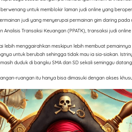
berwenang untuk memblokir laman judi online yang beropera
in permainan judi yang menyerupai permainan gim daring pad
Analisis Transaksi Keuangan (PPATK), transaksi judi online 
nilai lebih menggairahkan meskipun lebih membuat pemainny
nya untuk berubah sehingga tidak mau ia sia-siakan. Istrin
masih duduk di bangku SMA dan SD sekali seminggu datan
uangan-ruangan itu hanya bisa dimasuki dengan akses khus