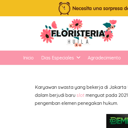
Inicio
Dias Especiales
Agradecimiento
Karyawan swasta yang bekerja di Jakarta Ut
dalam berjudi baru
slot
menguat pada 2021. 
pengemban elemen penegakan hukum.