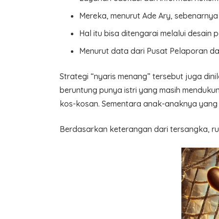
Mereka, menurut Ade Ary, sebenarnya 
Hal itu bisa ditengarai melalui desa
Menurut data dari Pusat Pelaporan dan 
Strategi “nyaris menang” tersebut juga di
beruntung punya istri yang masih mendukung
kos-kosan. Sementara anak-anaknya yang 
Berdasarkan keterangan dari tersangka, r