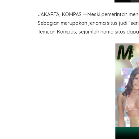
JAKARTA, KOMPAS —Meski pemerintah mengklai
Sebagian merupakan jenama situs judi ”seni
Temuan Kompas, sejumlah nama situs dapa