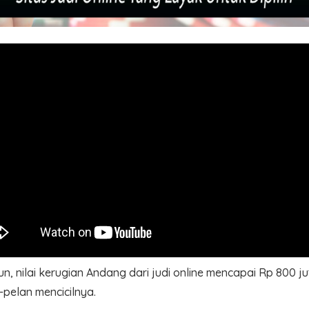
, nilai kerugian Andang dari judi online mencapai Rp 800 juta
n-pelan mencicilnya.