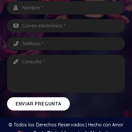
ENVIAR PREGUNTA
© Todos los Derechos Reservados | Hecho con Amor