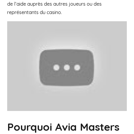
de l’aide auprès des autres joueurs ou des
représentants du casino.
Pourquoi Avia Masters