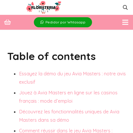
Pedidor por Whtasapp
Table of contents
Essayez la démo du jeu Avia Masters : notre avis
exclusif
Jouez à Avia Masters en ligne sur les casinos
français : mode d’emploi
Découvrez les fonctionnalités uniques de Avia
Masters dans sa démo
Comment réussir dans le jeu Avia Masters :