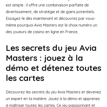
est simple : il offre une combinaison parfaite de
divertissement, de stratégie et de gains potentiels.
Essayez-le dès maintenant et découvrez par vous-
même pourquoi Avia Masters est le choix numéro un
des joueurs de casino en ligne en France.
Les secrets du jeu Avia
Masters : jouez à la
démo et détenez toutes
les cartes
Découvrez les secrets du jeu Avia Masters et devenez
un expert en la matière. Jouez à la démo et apprenez
à maîtriser toutes les cartes. Ce jeu passionnant et