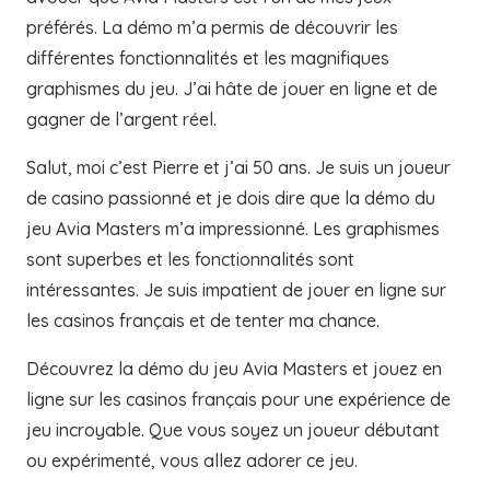
préférés. La démo m’a permis de découvrir les
différentes fonctionnalités et les magnifiques
graphismes du jeu. J’ai hâte de jouer en ligne et de
gagner de l’argent réel.
Salut, moi c’est Pierre et j’ai 50 ans. Je suis un joueur
de casino passionné et je dois dire que la démo du
jeu Avia Masters m’a impressionné. Les graphismes
sont superbes et les fonctionnalités sont
intéressantes. Je suis impatient de jouer en ligne sur
les casinos français et de tenter ma chance.
Découvrez la démo du jeu Avia Masters et jouez en
ligne sur les casinos français pour une expérience de
jeu incroyable. Que vous soyez un joueur débutant
ou expérimenté, vous allez adorer ce jeu.