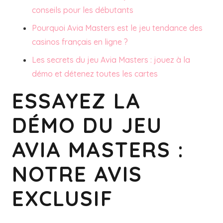
conseils pour les débutants
Pourquoi Avia Masters est le jeu tendance des
casinos français en ligne ?
Les secrets du jeu Avia Masters : jouez à la
démo et détenez toutes les cartes
ESSAYEZ LA
DÉMO DU JEU
AVIA MASTERS :
NOTRE AVIS
EXCLUSIF