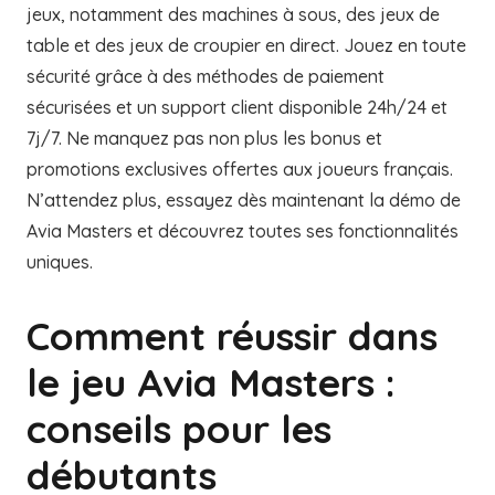
jeux, notamment des machines à sous, des jeux de
table et des jeux de croupier en direct. Jouez en toute
sécurité grâce à des méthodes de paiement
sécurisées et un support client disponible 24h/24 et
7j/7. Ne manquez pas non plus les bonus et
promotions exclusives offertes aux joueurs français.
N’attendez plus, essayez dès maintenant la démo de
Avia Masters et découvrez toutes ses fonctionnalités
uniques.
Comment réussir dans
le jeu Avia Masters :
conseils pour les
débutants