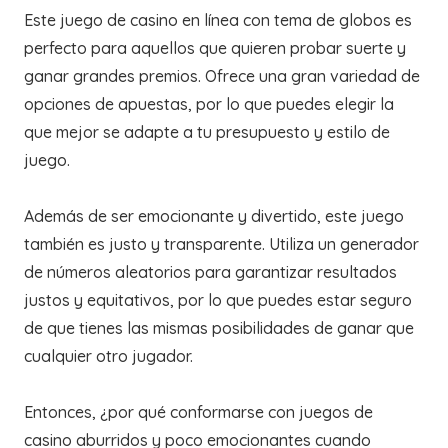
Este juego de casino en línea con tema de globos es
perfecto para aquellos que quieren probar suerte y
ganar grandes premios. Ofrece una gran variedad de
opciones de apuestas, por lo que puedes elegir la
que mejor se adapte a tu presupuesto y estilo de
juego.
Además de ser emocionante y divertido, este juego
también es justo y transparente. Utiliza un generador
de números aleatorios para garantizar resultados
justos y equitativos, por lo que puedes estar seguro
de que tienes las mismas posibilidades de ganar que
cualquier otro jugador.
Entonces, ¿por qué conformarse con juegos de
casino aburridos y poco emocionantes cuando