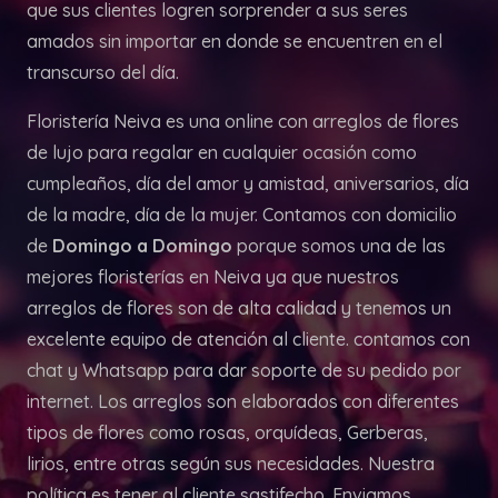
que sus clientes logren sorprender a sus seres
amados sin importar en donde se encuentren en el
transcurso del día.
Floristería Neiva es una online con arreglos de flores
de lujo para regalar en cualquier ocasión como
cumpleaños, día del amor y amistad, aniversarios, día
de la madre, día de la mujer. Contamos con domicilio
de
Domingo a Domingo
porque somos una de las
mejores floristerías en Neiva ya que nuestros
arreglos de flores son de alta calidad y tenemos un
excelente equipo de atención al cliente. contamos con
chat y Whatsapp para dar soporte de su pedido por
internet. Los arreglos son elaborados con diferentes
tipos de flores como rosas, orquídeas, Gerberas,
lirios, entre otras según sus necesidades. Nuestra
política es tener al cliente sastifecho. Enviamos