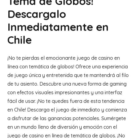
Tema de Globos!
Descargalo
Inmediatamente en
Chile
¡No te pierdas el emocionante juego de casino en
línea con temática de globos! Ofrece una experiencia
de juego única y entretenida que te mantendrá al filo
de tu asiento. Descubre una nueva forma de gaming
con efectos visuales impresionantes y una interfaz
fácil de usar. ¡No te quedes fuera de esta tendencia
en Chile! Descarga el juego de inmediato y comienza
a disfrutar de las ganancias potenciales. Sumérgete
en un mundo lleno de diversión y emoción con el
juego de casino en línea de temática de globos. ¡No