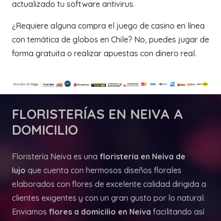
actualizado tu software antivirus.
¿Requiere alguna compra el juego de casino en línea
con temática de globos en Chile? No, puedes jugar de
forma gratuita o realizar apuestas con dinero real.
FLORISTERÍAS
EN NEIVA A
DOMICILIO
Floristería Neiva es una
floristería en Neiva de
lujo
que cuenta con hermosos diseños florales
elaborados con flores de excelente calidad dirigida a
clientes exigentes y con un gran gusto por lo natural.
Enviamos
flores a domicilio en Neiva
facilitando así