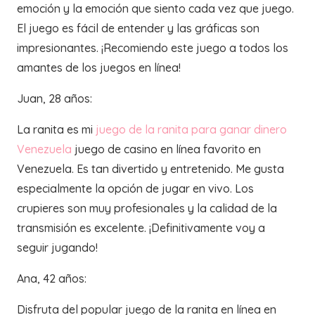
emoción y la emoción que siento cada vez que juego.
El juego es fácil de entender y las gráficas son
impresionantes. ¡Recomiendo este juego a todos los
amantes de los juegos en línea!
Juan, 28 años:
La ranita es mi
juego de la ranita para ganar dinero
Venezuela
juego de casino en línea favorito en
Venezuela. Es tan divertido y entretenido. Me gusta
especialmente la opción de jugar en vivo. Los
crupieres son muy profesionales y la calidad de la
transmisión es excelente. ¡Definitivamente voy a
seguir jugando!
Ana, 42 años:
Disfruta del popular juego de la ranita en línea en