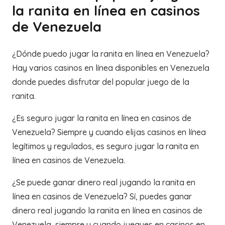
la ranita en línea en casinos
de Venezuela
¿Dónde puedo jugar la ranita en línea en Venezuela?
Hay varios casinos en línea disponibles en Venezuela
donde puedes disfrutar del popular juego de la
ranita.
¿Es seguro jugar la ranita en línea en casinos de
Venezuela? Siempre y cuando elijas casinos en línea
legítimos y regulados, es seguro jugar la ranita en
línea en casinos de Venezuela.
¿Se puede ganar dinero real jugando la ranita en
línea en casinos de Venezuela? Sí, puedes ganar
dinero real jugando la ranita en línea en casinos de
Venezuela, siempre y cuando juegues en casinos en