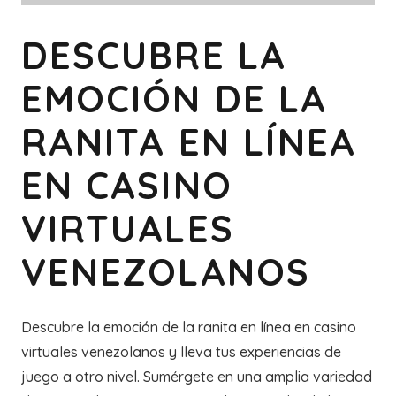
DESCUBRE LA
EMOCIÓN DE LA
RANITA EN LÍNEA
EN CASINO
VIRTUALES
VENEZOLANOS
Descubre la emoción de la ranita en línea en casino
virtuales venezolanos y lleva tus experiencias de
juego a otro nivel. Sumérgete en una amplia variedad