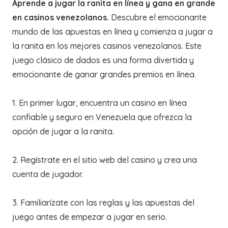
Aprende a jugar la ranita en línea y gana en grande
en casinos venezolanos.
Descubre el emocionante
mundo de las apuestas en línea y comienza a jugar a
la ranita en los mejores casinos venezolanos. Este
juego clásico de dados es una forma divertida y
emocionante de ganar grandes premios en línea.
1. En primer lugar, encuentra un casino en línea
confiable y seguro en Venezuela que ofrezca la
opción de jugar a la ranita.
2. Regístrate en el sitio web del casino y crea una
cuenta de jugador.
3. Familiarízate con las reglas y las apuestas del
juego antes de empezar a jugar en serio.