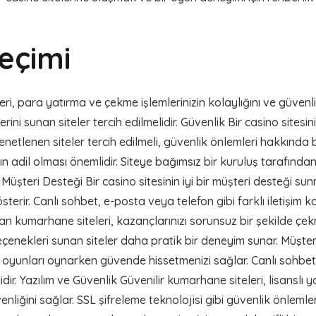
Seçimi
i, para yatırma ve çekme işlemlerinizin kolaylığını ve güvenliğ
ni sunan siteler tercih edilmelidir. Güvenlik Bir casino sitesini
denetlenen siteler tercih edilmeli, güvenlik önlemleri hakkında b
arın adil olması önemlidir. Siteye bağımsız bir kuruluş tarafı
r. Müşteri Desteği Bir casino sitesinin iyi bir müşteri desteği s
erir. Canlı sohbet, e-posta veya telefon gibi farklı iletişim kan
n kumarhane siteleri, kazançlarınızı sorunsuz bir şekilde çek
eçenekleri sunan siteler daha pratik bir deneyim sunar. Müşteri D
oyunları oynarken güvende hissetmenizi sağlar. Canlı sohbet, e
dir. Yazılım ve Güvenlik Güvenilir kumarhane siteleri, lisanslı 
enliğini sağlar. SSL şifreleme teknolojisi gibi güvenlik önlemleri