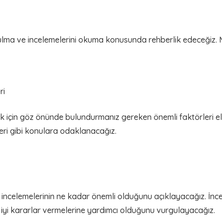
bulma ve incelemelerini okuma konusunda rehberlik edeceğiz. Ma
ri
k için göz önünde bulundurmanız gereken önemli faktörleri ele 
ri gibi konulara odaklanacağız.
 incelemelerinin ne kadar önemli olduğunu açıklayacağız. İncelem
 iyi kararlar vermelerine yardımcı olduğunu vurgulayacağız.