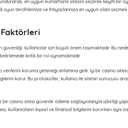
lundurarak, en uygun kumarhane sitesini seçerek keyifli bir o
di oyun tercihlerinize ve ihtiyaçlarınıza en uygun olanı seçmek ö
Faktörleri
 güvenliği, kullanıcılar için büyük önem taşımaktadır. Bu neden
belirlemede kritik bir rol oynamaktadır.
ıcı verilerini koruma yeteneği anlamına gelir. İyi bir casino sit
gilerini korur. Bu protokoller, kullanıcı ile sitenin sunucusu ara
bir casino sitesi güvenilir ödeme sağlayıcılarıyla işbirliği yapı
sitesi, kullanıcıların kişisel ve finansal bilgilerini korurken ay