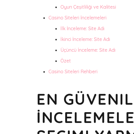
Oyun Çeşitliliği ve Kalitesi
Casino Siteleri İncelemeleri
İlk İnceleme: Site Adı
İkinci İnceleme: Site Adı
Üçüncü İnceleme: Site Adı
Özet
Casino Siteleri Rehberi
EN GÜVENIL
İNCELEMELE