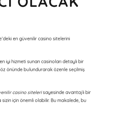
CI OLACAK
deki en güvenilir casino sitelerini
en iyi hizmeti sunan casinoları detaylı bir
i göz önünde bulundurarak özenle seçilmiş
nilir casino siteleri
sayesinde avantajlı bir
 sizin için önemli olabilir. Bu makalede, bu