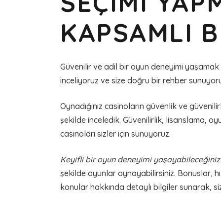
SEÇIMI YAP
KAPSAMLI B
Güvenilir ve adil bir oyun deneyimi yaşamak is
inceliyoruz ve size doğru bir rehber sunuyor
Oynadığınız casinoların güvenlik ve güvenilirl
şekilde inceledik. Güvenilirlik, lisanslama,
casinoları sizler için sunuyoruz.
Keyifli bir oyun deneyimi yaşayabileceğiniz v
şekilde oyunlar oynayabilirsiniz. Bonuslar, hı
konular hakkında detaylı bilgiler sunarak, s