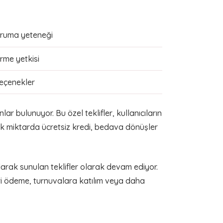
 koruma yeteneği
erme yetkisi
seçenekler
 bulunuyor. Bu özel teklifler, kullanıcıların
sek miktarda ücretsiz kredi, bedava dönüşler
olarak sunulan teklifler olarak devam ediyor.
 geri ödeme, turnuvalara katılım veya daha