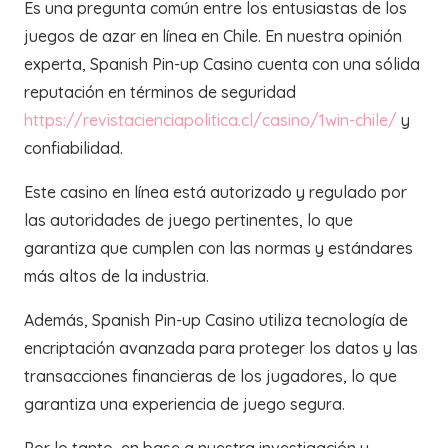
Es una pregunta común entre los entusiastas de los
juegos de azar en línea en Chile. En nuestra opinión
experta, Spanish Pin-up Casino cuenta con una sólida
reputación en términos de seguridad
https://revistacienciapolitica.cl/casino/1win-chile/
y
confiabilidad.
Este casino en línea está autorizado y regulado por
las autoridades de juego pertinentes, lo que
garantiza que cumplen con las normas y estándares
más altos de la industria.
Además, Spanish Pin-up Casino utiliza tecnología de
encriptación avanzada para proteger los datos y las
transacciones financieras de los jugadores, lo que
garantiza una experiencia de juego segura.
Por lo tanto, en base a nuestra investigación y