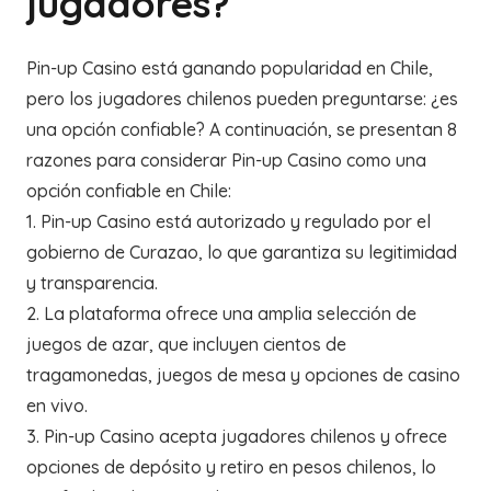
jugadores?
Pin-up Casino está ganando popularidad en Chile,
pero los jugadores chilenos pueden preguntarse: ¿es
una opción confiable? A continuación, se presentan 8
razones para considerar Pin-up Casino como una
opción confiable en Chile:
1. Pin-up Casino está autorizado y regulado por el
gobierno de Curazao, lo que garantiza su legitimidad
y transparencia.
2. La plataforma ofrece una amplia selección de
juegos de azar, que incluyen cientos de
tragamonedas, juegos de mesa y opciones de casino
en vivo.
3. Pin-up Casino acepta jugadores chilenos y ofrece
opciones de depósito y retiro en pesos chilenos, lo