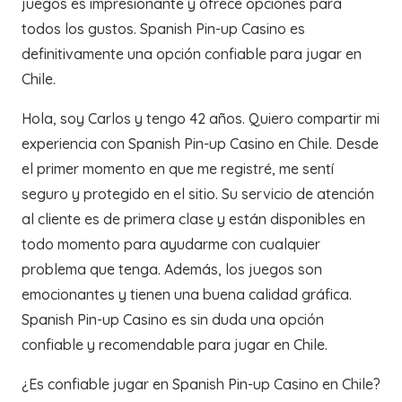
juegos es impresionante y ofrece opciones para
todos los gustos. Spanish Pin-up Casino es
definitivamente una opción confiable para jugar en
Chile.
Hola, soy Carlos y tengo 42 años. Quiero compartir mi
experiencia con Spanish Pin-up Casino en Chile. Desde
el primer momento en que me registré, me sentí
seguro y protegido en el sitio. Su servicio de atención
al cliente es de primera clase y están disponibles en
todo momento para ayudarme con cualquier
problema que tenga. Además, los juegos son
emocionantes y tienen una buena calidad gráfica.
Spanish Pin-up Casino es sin duda una opción
confiable y recomendable para jugar en Chile.
¿Es confiable jugar en Spanish Pin-up Casino en Chile?