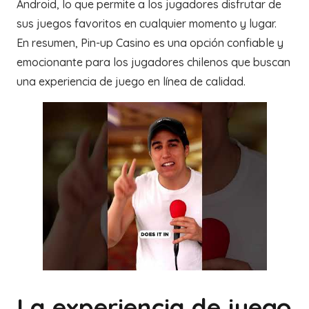
Android, lo que permite a los jugadores disfrutar de
sus juegos favoritos en cualquier momento y lugar.
En resumen, Pin-up Casino es una opción confiable y
emocionante para los jugadores chilenos que buscan
una experiencia de juego en línea de calidad.
La experiencia de juego