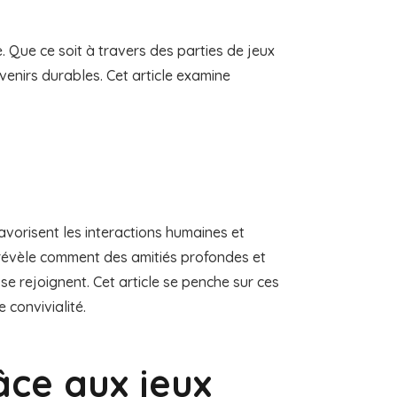
e. Que ce soit à travers des parties de jeux
venirs durables. Cet article examine
favorisent les interactions humaines et
eu révèle comment des amitiés profondes et
se rejoignent. Cet article se penche sur ces
 convivialité.
âce aux jeux