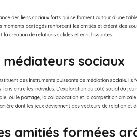
tance des liens sociaux forts qui se forment autour d’une tabl
es moments partagés renforcent les amitiés et créent des sou
 la création de relations solides et enrichissantes.
 médiateurs sociaux
stituent des instruments puissants de médiation sociale. Ils 
 liens entre les individus. L’exploration du côté social du j
e, où le partage, la collaboration et la compétition amicale 
nière dont les jeux deviennent des vecteurs de relation et de
es amitiés formées gr