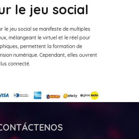
r le jeu social
r le jeu social se manifeste de multiples
x, mélangeant le virtuel et le réel pour
aphiques, permettent la formation de
ension numérique. Cependant, elles ouvrent
lus connecté.
CONTÁCTENOS