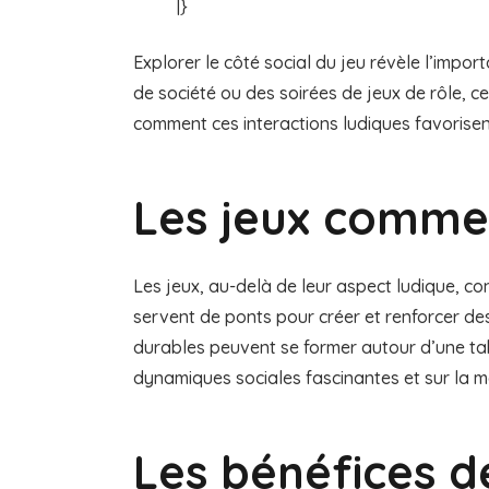
|}
Explorer le côté social du jeu révèle l’impor
de société ou des soirées de jeux de rôle, c
comment ces interactions ludiques favorisent
Les jeux comme
Les jeux, au-delà de leur aspect ludique, con
servent de ponts pour créer et renforcer des
durables peuvent se former autour d’une tabl
dynamiques sociales fascinantes et sur la ma
Les bénéfices d