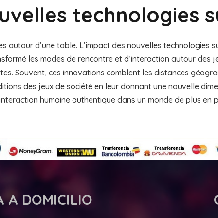
velles technologies su
ées autour d’une table. L’impact des nouvelles technologies su
formé les modes de rencontre et d’interaction autour des jeu
ntes. Souvent, ces innovations comblent les distances géogr
itions des jeux de société en leur donnant une nouvelle dim
’interaction humaine authentique dans un monde de plus en p
 A DOMICILIO