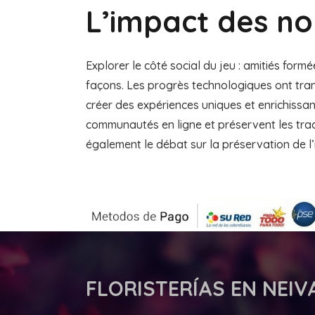
L’impact des nou
Explorer le côté social du jeu : amitiés form
façons. Les progrès technologiques ont trans
créer des expériences uniques et enrichissa
communautés en ligne et préservent les trad
également le débat sur la préservation de l
FLORISTERÍAS
EN NEIVA