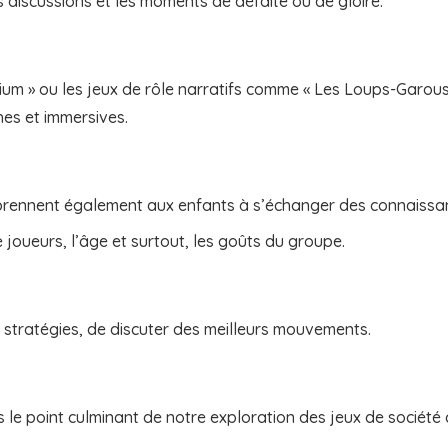
s discussions et les moments de défaite ou de gloire.
um » ou les jeux de rôle narratifs comme « Les Loups-Garous 
hes et immersives.
apprennent également aux enfants à s’échanger des connaissa
 joueurs, l’âge et surtout, les goûts du groupe.
s stratégies, de discuter des meilleurs mouvements.
s le point culminant de notre exploration des jeux de société