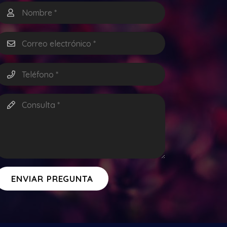
ENVIAR PREGUNTA